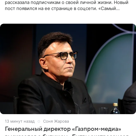
рассказала подписчикам о своей личной жизни. Новый
пост появился на ее странице в соцсети. «Самый
лучший на свете. И да, он действительно покупает мне
все, что я
13 минут назад
Соня Жарова
Генеральный директор «Газпром-медиа»