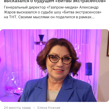
высказался о будущем «Битвы экстрасенсов»
Генеральный директор «Газпром-медиа» Александр
Жаров высказался о судьбе шоу «Битва экстрасенсов»
на ТНТ. Своими мыслями он поделился в рамках
подкаста «Путь в ТОП с Олесей Нагорной», выпуск
которого доступен в
24 минуты назад
Елена Нужная