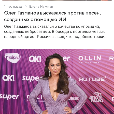
1 час назад
Елена Нужная
Олег Газманов высказался против песен,
созданных с помощью ИИ
Олег Газманов высказался о качестве композиций,
созданных нейросетями. В беседе с порталом vesti.ru
народный артист России заявил, что подобные треки
лишены индивидуальности и звучат шаблонно. По
мнению