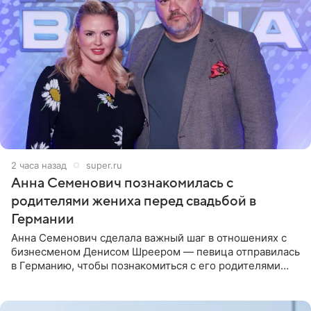
2 часа назад
super.ru
Анна Семенович познакомилась с
родителями жениха перед свадьбой в
Германии
Анна Семенович сделала важный шаг в отношениях с
бизнесменом Денисом Шреером — певица отправилась
в Германию, чтобы познакомиться с его родителями
перед свадьбой. Экс-солистка группы «Блестящие»
рассказала