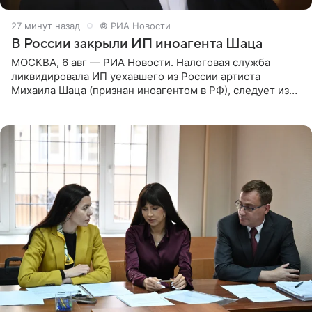
27 минут назад
© РИА Новости
В России закрыли ИП иноагента Шаца
МОСКВА, 6 авг — РИА Новости. Налоговая служба
ликвидировала ИП уехавшего из России артиста
Михаила Шаца (признан иноагентом в РФ), следует из
юридических документов, имеющихся в распоряжении
РИА Новости. Шац