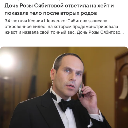
Дочь Розы Сябитовой ответила на хейт и
показала тело после вторых родов
34-летняя Ксения Шевченко-Сябитова записала
откровенное видео, на котором продемонстрировала
живот и назвала свой точный вес. Дочь Розы Сябитовой
призналась, что получала множество оскорбительных
сообщений, но