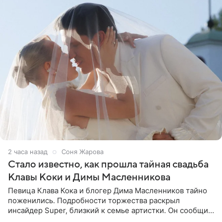
2 часа назад
Соня Жарова
Стало известно, как прошла тайная свадьба
Клавы Коки и Димы Масленникова
Певица Клава Кока и блогер Дима Масленников тайно
поженились. Подробности торжества раскрыл
инсайдер Super, близкий к семье артистки. Он сообщил,
что отец невесты остался в полном восторге от