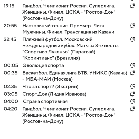
19:15
Гандбол. Чемпионат России. Суперлига.
Женщины. Финал. ЦСКА - "Ростов-Дон"
(Ростов-на-Дону)
20:55
Настольный теннис. Премьер-Лига.
Мужчины. Финал. Трансляция из Казани
22:45
Пляжный футбол. Московский
международный кубок. Матч за 3-е место.
"Спортиво Лукеньо" (Парагвай) -
"Коринтианс" (Бразилия)
00:05
Эволюция спорта
00:35
Баскетбол. Единая лига ВТБ. УНИКС (Казань)
- МБА-МАИ (Москва)
02:35
Что за спорт? (Экстрим)
03:05
Спорт.Док (Лидия Иванова)
04:00
Страна спортивная
04:20
Гандбол. Чемпионат России. Суперлига.
Женщины. Финал. ЦСКА - "Ростов-Дон"
(Ростов-на-Дону)