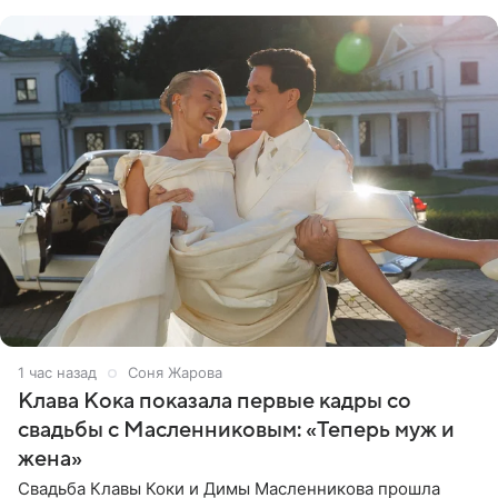
публикой с
1 час назад
Соня Жарова
Клава Кока показала первые кадры со
свадьбы с Масленниковым: «Теперь муж и
жена»
Свадьба Клавы Коки и Димы Масленникова прошла