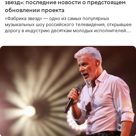
звезд»: последние новости о предстоящем
обновлении проекта
«Фабрика звезд» — одно из самых популярных
музыкальных шоу российского телевидения, открывшее
дорогу в индустрию десяткам молодых исполнителей.
Проект выходил на Первом канале с 2002 по 2007 год, а
затем