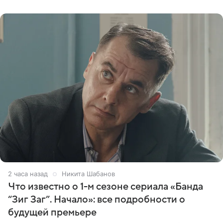
праздника.
2 часа назад
Никита Шабанов
Что известно о 1-м сезоне сериала «Банда
“Зиг Заг”. Начало»: все подробности о
будущей премьере