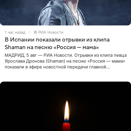
1 час назад
© РИА Новости
В Испании показали отрывки из клипа
Shaman на песню «Россия — мама»
МАДРИД, 5 авг — РИА Новости. Отрывки из клипа певца
Ярослава Дронова (Shaman) на песню «Россия — мама»
показали в эфире новостной передачи главной
государственной телерадиовещательной корпорации
Испании RTVE.