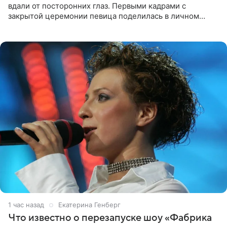
вдали от посторонних глаз. Первыми кадрами с
закрытой церемонии певица поделилась в личном
блоге. Артистка выложила серию свадебных снимков и
оставила лаконичную
1 час назад
Екатерина Генберг
Что известно о перезапуске шоу «Фабрика