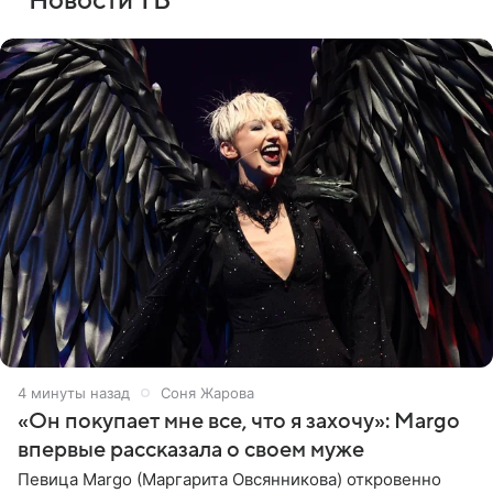
Новости ТВ
4 минуты назад
Соня Жарова
«Он покупает мне все, что я захочу»: Margo
впервые рассказала о своем муже
Певица Margo (Маргарита Овсянникова) откровенно