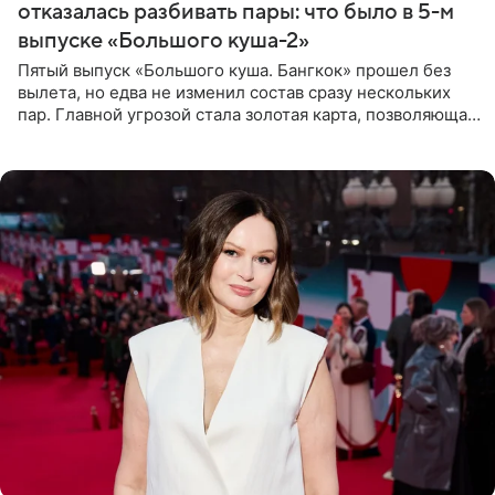
отказалась разбивать пары: что было в 5-м
выпуске «Большого куша-2»
Пятый выпуск «Большого куша. Бангкок» прошел без
вылета, но едва не изменил состав сразу нескольких
пар. Главной угрозой стала золотая карта, позволяющая
разлучить один из дуэтов и поменять участников
местами.