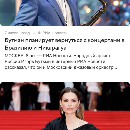
7 часов назад
© РИА Новости
Бутман планирует вернуться с концертами в
Бразилию и Никарагуа
МОСКВА, 8 авг — РИА Новости. Народный артист
России Игорь Бутман в интервью РИА Новости
рассказал, что он и Московский джазовый оркестр
планируют в будущем вновь приехать с концертами в
Бразилию и Никарагуа.