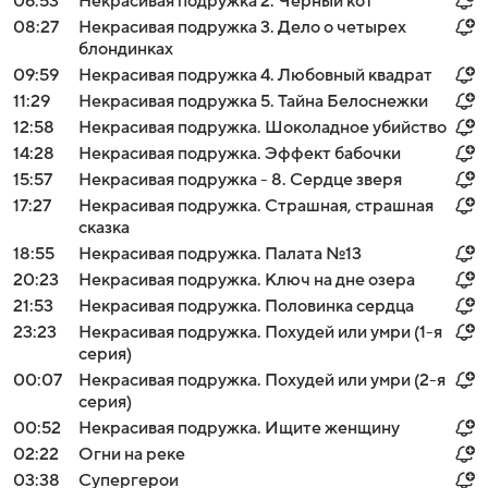
06:53
Некрасивая подружка 2. Черный кот
08:27
Некрасивая подружка 3. Дело о четырех
блондинках
09:59
Некрасивая подружка 4. Любовный квадрат
11:29
Некрасивая подружка 5. Тайна Белоснежки
12:58
Некрасивая подружка. Шоколадное убийство
14:28
Некрасивая подружка. Эффект бабочки
15:57
Некрасивая подружка - 8. Сердце зверя
17:27
Некрасивая подружка. Страшная, страшная
сказка
18:55
Некрасивая подружка. Палата №13
20:23
Некрасивая подружка. Ключ на дне озера
21:53
Некрасивая подружка. Половинка сердца
23:23
Некрасивая подружка. Похудей или умри (1-я
серия)
00:07
Некрасивая подружка. Похудей или умри (2-я
серия)
00:52
Некрасивая подружка. Ищите женщину
02:22
Огни на реке
03:38
Супергерои