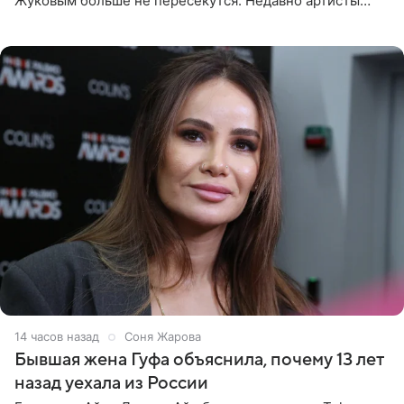
Жуковым больше не пересекутся. Недавно артисты
воссоединились на большом концерте «30 нам уже!»,
который прошел в
14 часов назад
Соня Жарова
Бывшая жена Гуфа объяснила, почему 13 лет
назад уехала из России