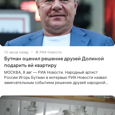
13 часов назад
© РИА Новости
Бутман оценил решение друзей Долиной
подарить ей квартиру
МОСКВА, 8 авг — РИА Новости. Народный артист
России Игорь Бутман в интервью РИА Новости назвал
замечательным событием решение друзей народной
артистки РФ Ларисы Долиной подарить ей квартиру.
Ранее Долина