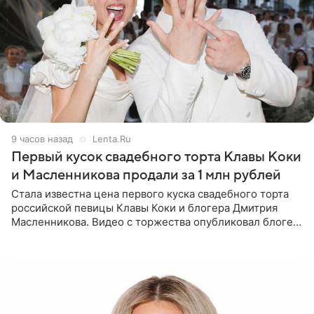
9 часов назад
Lenta.Ru
Первый кусок свадебного торта Клавы Коки
и Масленникова продали за 1 млн рублей
Стала известна цена первого куска свадебного торта
российской певицы Клавы Коки и блогера Дмитрия
Масленникова. Видео с торжества опубликовал блогер
Азамат Каххаров на своей странице в Instagram
(принадлежит