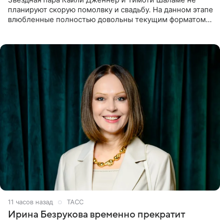
планируют скорую помолвку и свадьбу. На данном этапе
влюбленные полностью довольны текущим форматом
своих отношений и сознательно не хотят торопить
события. Сейчас
11 часов назад
ТАСС
Ирина Безрукова временно прекратит