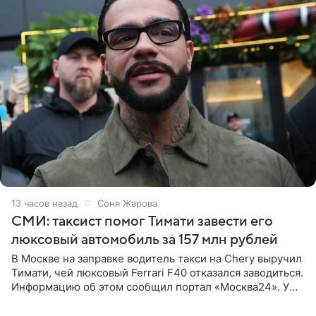
13 часов назад
Соня Жарова
СМИ: таксист помог Тимати завести его
люксовый автомобиль за 157 млн рублей
В Москве на заправке водитель такси на Chery выручил
Тимати, чей люксовый Ferrari F40 отказался заводиться.
Информацию об этом сообщил портал «Москва24». У
рэпера на автозаправочной станции сел аккумулятор.