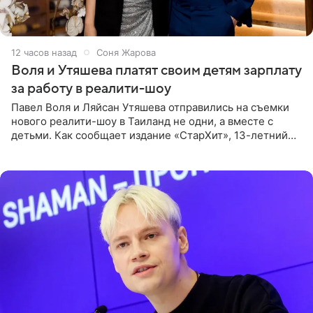
12 часов назад
Соня Жарова
Воля и Утяшева платят своим детям зарплату
за работу в реалити-шоу
Павел Воля и Ляйсан Утяшева отправились на съемки
нового реалити-шоу в Таиланд не одни, а вместе с
детьми. Как сообщает издание «СтарХит», 13-летний
Роберт и 11-летняя София не просто сопровождают
родителей, а