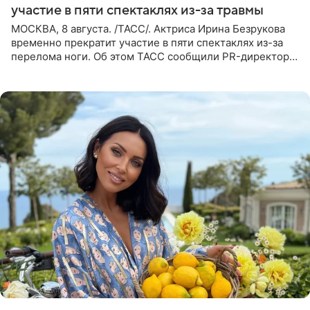
участие в пяти спектаклях из-за травмы
МОСКВА, 8 августа. /ТАСС/. Актриса Ирина Безрукова
временно прекратит участие в пяти спектаклях из-за
перелома ноги. Об этом ТАСС сообщили PR-директор
артистки Станислав Влайку и пресс-атташе
Московского