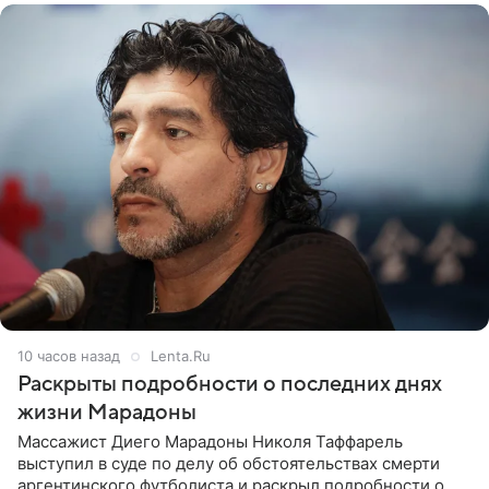
10 часов назад
Lenta.Ru
Раскрыты подробности о последних днях
жизни Марадоны
Массажист Диего Марадоны Николя Таффарель
выступил в суде по делу об обстоятельствах смерти
аргентинского футболиста и раскрыл подробности о