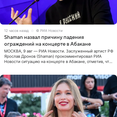
12 часов назад
© РИА Новости
Shaman назвал причину падения
ограждений на концерте в Абакане
МОСКВА, 9 авг — РИА Новости. Заслуженный артист РФ
Ярослав Дронов (Shaman) прокомментировал РИА
Новости ситуацию на концерте в Абакане, отметив, что
во время исполнения песни «Братья-славяне» он
обменивался