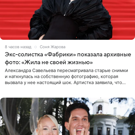
8 часов назад
Соня Жарова
Экс-солистка «Фабрики» показала архивные
фото: «Жила не своей жизнью»
Александра Савельева пересматривала старые снимки
и наткнулась на собственную фотографию, которая
вызвала у нее настоящий шок. Артистка заявила, что
пропасть между ее прошлым и нынешним обликом
огромна. При