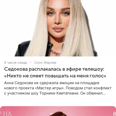
9 часов назад
Соня Жарова
Седокова расплакалась в эфире телешоу:
«Никто не смеет повышать на меня голос»
Анна Седокова не сдержала эмоции на площадке
нового проекта «Мастер игры». Поводом стал конфликт
с участником шоу Торнике Квитатиани. Он обвинил
певицу в нечестной игре, и словесная перепалка
переросла в