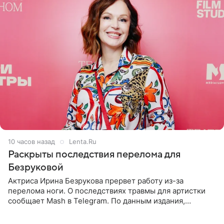
10 часов назад
Lenta.Ru
Раскрыты последствия перелома для
Безруковой
Актриса Ирина Безрукова прервет работу из-за
перелома ноги. О последствиях травмы для артистки
сообщает Mash в Telegram. По данным издания,
Безрукова пропустит 15 спектаклей — восемь показов
«Женитьбы Фигаро»,