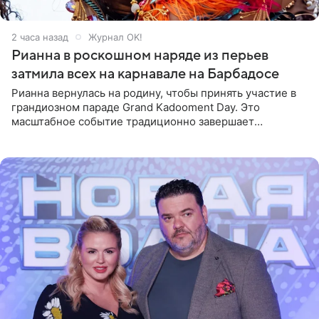
2 часа назад
Журнал OK!
Рианна в роскошном наряде из перьев
затмила всех на карнавале на Барбадосе
Рианна вернулась на родину, чтобы принять участие в
грандиозном параде Grand Kadooment Day. Это
масштабное событие традиционно завершает
ежегодный фестиваль урожая Crop Over, посвященный
окончанию сбора