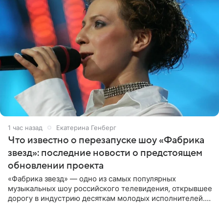
1 час назад
Екатерина Генберг
Что известно о перезапуске шоу «Фабрика
звезд»: последние новости о предстоящем
обновлении проекта
«Фабрика звезд» — одно из самых популярных
музыкальных шоу российского телевидения, открывшее
дорогу в индустрию десяткам молодых исполнителей.
Проект выходил на Первом канале с 2002 по 2007 год, а
затем