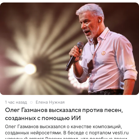
1 час назад
Елена Нужная
Олег Газманов высказался против песен,
созданных с помощью ИИ
Олег Газманов высказался о качестве композиций,
созданных нейросетями. В беседе с порталом vesti.ru
народный артист России заявил, что подобные треки