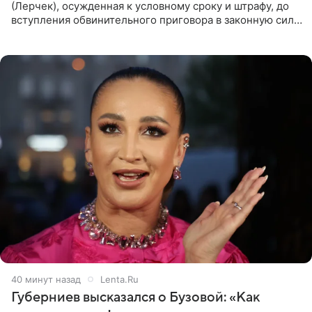
(Лерчек), осужденная к условному сроку и штрафу, до
вступления обвинительного приговора в законную силу
будет находиться под запретом определенных
действий. Об
40 минут назад
Lenta.Ru
Губерниев высказался о Бузовой: «Как