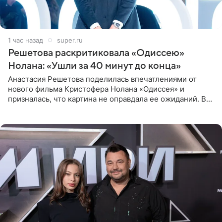
1 час назад
super.ru
Решетова раскритиковала «Одиссею»
Нолана: «Ушли за 40 минут до конца»
Анастасия Решетова поделилась впечатлениями от
нового фильма Кристофера Нолана «Одиссея» и
призналась, что картина не оправдала ее ожиданий. В
личном блоге модель рассказала, что они с компанией
не стали