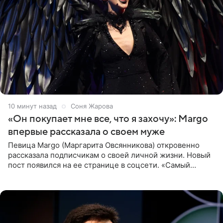
10 минут назад
Соня Жарова
«Он покупает мне все, что я захочу»: Margo
впервые рассказала о своем муже
Певица Margo (Маргарита Овсянникова) откровенно
рассказала подписчикам о своей личной жизни. Новый
пост появился на ее странице в соцсети. «Самый
лучший на свете. И да, он действительно покупает мне
все, что я