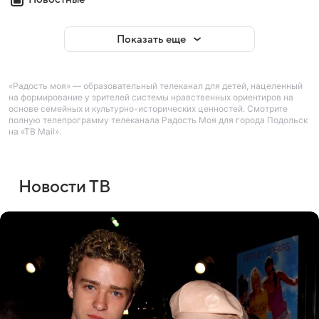
Показать еще
«Радость моя» — образовательный телеканал для детей, нацеленный
на формирование у зрителей системы нравственных ориентиров на
основе семейных и культурно-исторических ценностей. Смотрите
полную телепрограмму телеканала Радость Моя для города Подольск
на «ТВ Mail».
Новости ТВ