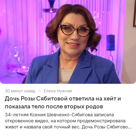
30 минут назад
Елена Нужная
Дочь Розы Сябитовой ответила на хейт и
показала тело после вторых родов
34-летняя Ксения Шевченко-Сябитова записала
откровенное видео, на котором продемонстрировала
живот и назвала свой точный вес. Дочь Розы Сябитовой
призналась, что получала множество оскорбительных