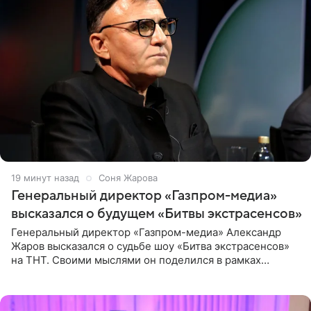
19 минут назад
Соня Жарова
Генеральный директор «Газпром-медиа»
высказался о будущем «Битвы экстрасенсов»
Генеральный директор «Газпром-медиа» Александр
Жаров высказался о судьбе шоу «Битва экстрасенсов»
на ТНТ. Своими мыслями он поделился в рамках
подкаста «Путь в ТОП с Олесей Нагорной», выпуск
которого доступен в