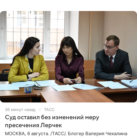
юридических документов, имеющихся в распоряжении
РИА Новости. Шац
36 минут назад
ТАСС
Суд оставил без изменений меру
пресечения Лерчек
МОСКВА, 6 августа. /ТАСС/. Блогер Валерия Чекалина