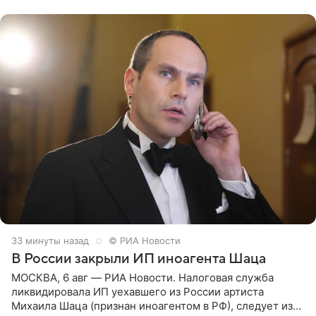
сообщений, но
33 минуты назад
© РИА Новости
В России закрыли ИП иноагента Шаца
МОСКВА, 6 авг — РИА Новости. Налоговая служба
ликвидировала ИП уехавшего из России артиста
Михаила Шаца (признан иноагентом в РФ), следует из