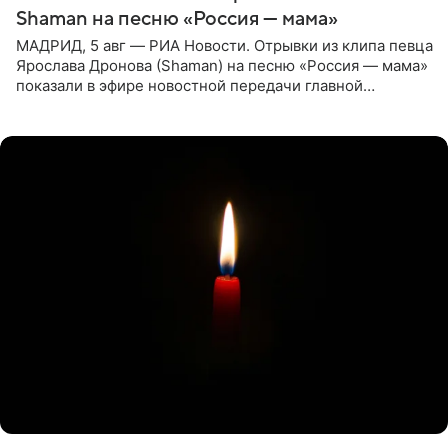
Shaman на песню «Россия — мама»
МАДРИД, 5 авг — РИА Новости. Отрывки из клипа певца
Ярослава Дронова (Shaman) на песню «Россия — мама»
показали в эфире новостной передачи главной
государственной телерадиовещательной корпорации
Испании RTVE.