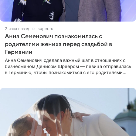
2 часа назад
super.ru
Анна Семенович познакомилась с
родителями жениха перед свадьбой в
Германии
Анна Семенович сделала важный шаг в отношениях с
бизнесменом Денисом Шреером — певица отправилась
в Германию, чтобы познакомиться с его родителями
перед свадьбой. Экс-солистка группы «Блестящие»
рассказала