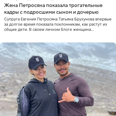
Жена Петросяна показала трогательные
кадры с подросшими сыном и дочерью
Супруга Евгения Петросяна Татьяна Брухунова впервые
за долгое время показала поклонникам, как растут их
общие дети. В своем личном блоге женщина
опубликовала редкие кадры с шестилетним сыном
Ваганом и