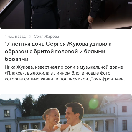
1 час назад
Соня Жарова
17-летняя дочь Сергея Жукова удивила
образом с бритой головой и белыми
бровями
Ника Жукова, известная по роли в музыкальной драме
«Плакса», выложила в личном блоге новые фото,
которые сильно удивили подписчиков. Дочь фронтмена
группы «Руки Вверх!» Сергея Жукова предстала перед
публикой с