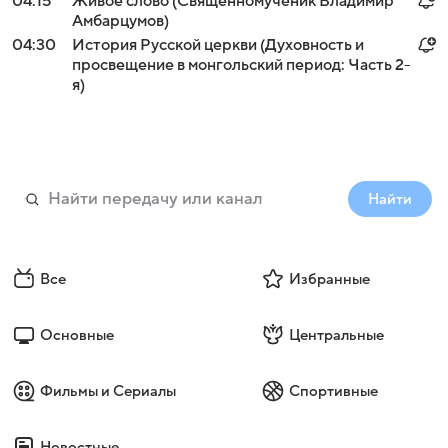
04:15
Живое слово (Священномученик Владимир
Амбарцумов)
04:30
История Русской церкви (Духовность и
просвещение в монгольский период: Часть 2-
я)
Найти
Все
Избранные
Основные
Центральные
Фильмы и Сериалы
Спортивные
Новостные