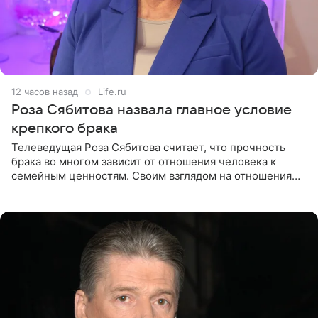
12 часов назад
Life.ru
Роза Сябитова назвала главное условие
крепкого брака
Телеведущая Роза Сябитова считает, что прочность
брака во многом зависит от отношения человека к
семейным ценностям. Своим взглядом на отношения
телеведущая поделилась с корреспондентом Пятого
канала на