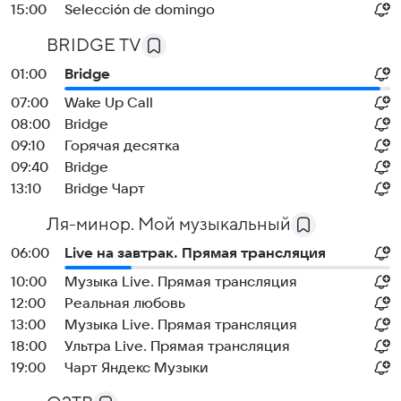
15:00
Selección de domingo
BRIDGE TV
01:00
Bridge
07:00
Wake Up Call
08:00
Bridge
09:10
Горячая десятка
09:40
Bridge
13:10
Bridge Чарт
Ля-минор. Мой музыкальный
06:00
Live на завтрак. Прямая трансляция
10:00
Музыка Live. Прямая трансляция
12:00
Реальная любовь
13:00
Музыка Live. Прямая трансляция
18:00
Ультра Live. Прямая трансляция
19:00
Чарт Яндекс Музыки