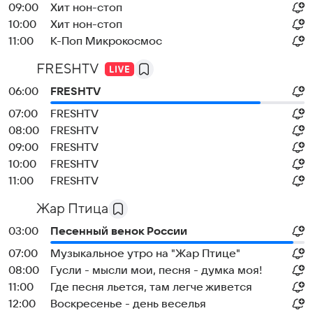
09:00
Хит нон-стоп
10:00
Хит нон-стоп
11:00
К-Поп Микрокосмос
FRESHTV
06:00
FRESHTV
07:00
FRESHTV
08:00
FRESHTV
09:00
FRESHTV
10:00
FRESHTV
11:00
FRESHTV
Жар Птица
03:00
Песенный венок России
07:00
Музыкальное утро на "Жар Птице"
08:00
Гусли - мысли мои, песня - думка моя!
11:00
Где песня льется, там легче живется
12:00
Воскресенье - день веселья