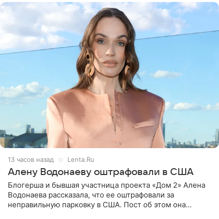
13 часов назад
Lenta.Ru
Алену Водонаеву оштрафовали в США
Блогерша и бывшая участница проекта «Дом 2» Алена
Водонаева рассказала, что ее оштрафовали за
неправильную парковку в США. Пост об этом она
опубликовала в своем Telegram-канале. Она заявила,