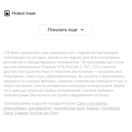
Новостные
Показать еще
«ТВ Mail» предлагает вам ознакомиться с подробной программой
телепередач на сегодня, завтра и на неделю, для всех популярных
российских и международных телеканалов. ТВ-программа доступна
как для центральных (Первый, НТВ, Россия 1, ТНТ, СТС и многих
других), так и для местных и тематических каналов — музыкальных,
спортивных, новостных, образовательных. Вы можете отфильтровать
передачи по жанрам (фильмы, сериалы, спортивные передачи и т.д.), а
также настроить список интересных лично вам телепрограмм. Кроме
того, вам доступна настройка напоминаний о начале любимых
телепрограмм. Вы можете настроить уведомления по почте.
Телепрограмма в других городах России:
Санкт-Петербург
,
Новосибирск
,
Екатеринбург
,
Нижний Новгород
,
Казань
,
Челябинск
,
Омск
,
Самара
,
Ростов-на-Дону
.