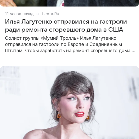
11 часов назад
Lenta.Ru
Илья Лагутенко отправился на гастроли
ради ремонта сгоревшего дома в США
Солист группы «Мумий Тролль» Илья Лагутенко
отправился на гастроли по Европе и Соединенным
Штатам, чтобы заработать на ремонт сгоревшего дома в
Калифорнии. Об этом стало известно Telegram-каналу
Shot. В рамках