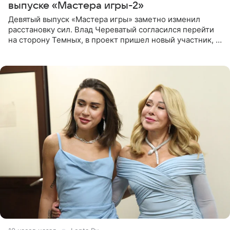
выпуске «Мастера игры-2»
Девятый выпуск «Мастера игры» заметно изменил
расстановку сил. Влад Череватый согласился перейти
на сторону Темных, в проект пришел новый участник, а
Курбан Омаров и Анна Седокова оказались под таким
давлением.