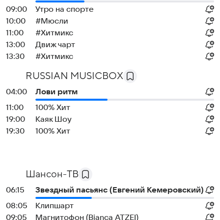
09:00
Утро на спорте
10:00
#Мюсли
11:00
#Хитмикс
13:00
Движ чарт
13:30
#Хитмикс
RUSSIAN MUSICBOX
04:00
Лови ритм
11:00
100% Хит
19:00
Каяк Шоу
19:30
100% Хит
Шансон-TB
06:15
Звездный пасьянс (Евгений Кемеровский)
08:05
Клипшарт
09:05
Магнитофон (Bianca ATZEI)