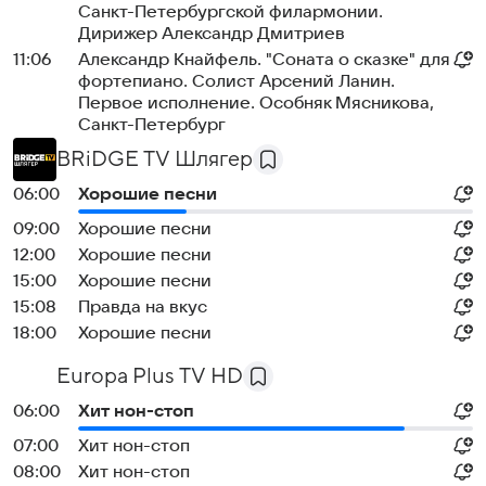
Санкт-Петербургской филармонии.
Дирижер Александр Дмитриев
11:06
Александр Кнайфель. "Соната о сказке" для
фортепиано. Солист Арсений Ланин.
Первое исполнение. Особняк Мясникова,
Санкт-Петербург
BRiDGE TV Шлягер
06:00
Хорошие песни
09:00
Хорошие песни
12:00
Хорошие песни
15:00
Хорошие песни
15:08
Правда на вкус
18:00
Хорошие песни
Europa Plus TV HD
06:00
Хит нон-стоп
07:00
Хит нон-стоп
08:00
Хит нон-стоп