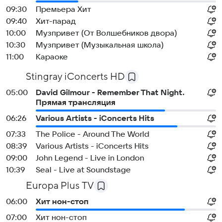
09:30
Премьера Хит
09:40
Хит-парад
10:00
Музпривет (От Волшебников двора)
10:30
Музпривет (Музыкальная школа)
11:00
Караоке
Stingray iConcerts HD
05:00
David Gilmour - Remember That Night.
Прямая трансляция
06:26
Various Artists - iConcerts Hits
07:33
The Police - Around The World
08:39
Various Artists - iConcerts Hits
09:00
John Legend - Live in London
10:39
Seal - Live at Soundstage
Europa Plus TV
06:00
Хит нон-стоп
07:00
Хит нон-стоп