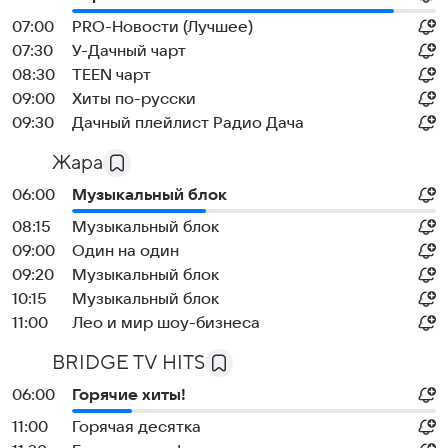
07:00
PRO-Новости (Лучшее)
07:30
У-Дачный чарт
08:30
TEEN чарт
09:00
Хиты по-русски
09:30
Дачный плейлист Радио Дача
Жара
06:00
Музыкальный блок
08:15
Музыкальный блок
09:00
Один на один
09:20
Музыкальный блок
10:15
Музыкальный блок
11:00
Лео и мир шоу-бизнеса
BRIDGE TV HITS
06:00
Горячие хиты!
11:00
Горячая десятка