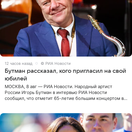
12 часов назад
© РИА Новости
Бутман рассказал, кого пригласил на свой
юбилей
МОСКВА, 8 авг — РИА Новости. Народный артист
России Игорь Бутман в интервью РИА Новости
сообщил, что отметит 65-летие большим концертом в
Кремлевском дворце, а вместе с ним на сцену выйдут
его друзья —