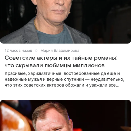
12 часов назад
Мария Владимирова
Советские актеры и их тайные романы:
что скрывали любимцы миллионов
Красивые, харизматичные, востребованные да еще и
надежные мужья и верные спутники — неудивительно,
что этих советских актеров обожали и уважали все
женщины большой страны, и наверняка не раз ставили
их в