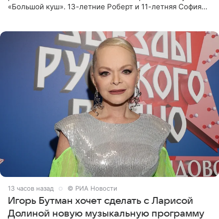
«Большой куш». 13-летние Роберт и 11-летняя София
отправились вместе с родителями в Таиланд и успели
поработать
13 часов назад
© РИА Новости
Игорь Бутман хочет сделать с Ларисой
Долиной новую музыкальную программу