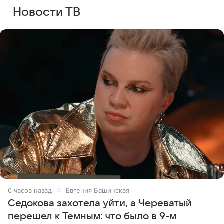
Новости ТВ
6 часов назад
Евгения Башинская
Седокова захотела уйти, а Череватый
перешел к Темным: что было в 9-м