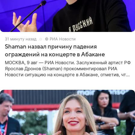
31 минуту назад
© РИА Новости
Shaman назвал причину падения
ограждений на концерте в Абакане
МОСКВА, 9 авг — РИА Новости. Заслуженный артист РФ
Ярослав Дронов (Shaman) прокомментировал РИА
Новости ситуацию на концерте в Абакане, отметив, что
во время исполнения песни «Братья-славяне» он
обменивался