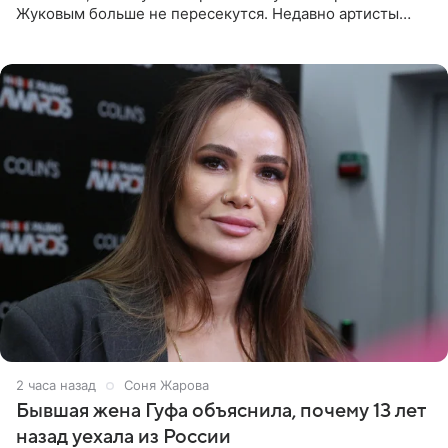
Жуковым больше не пересекутся. Недавно артисты
воссоединились на большом концерте «30 нам уже!»,
который прошел в
2 часа назад
Соня Жарова
Бывшая жена Гуфа объяснила, почему 13 лет
назад уехала из России