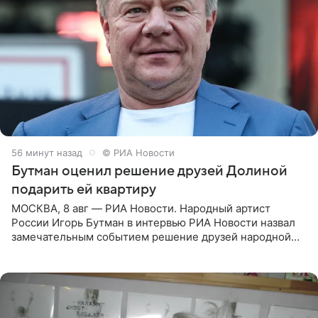
56 минут назад
© РИА Новости
Бутман оценил решение друзей Долиной
подарить ей квартиру
МОСКВА, 8 авг — РИА Новости. Народный артист
России Игорь Бутман в интервью РИА Новости назвал
замечательным событием решение друзей народной
артистки РФ Ларисы Долиной подарить ей квартиру.
Ранее Долина