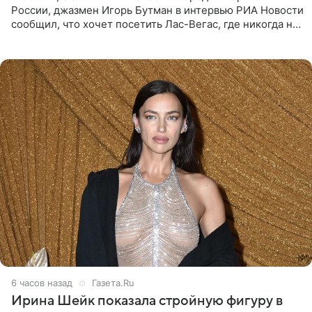
России, джазмен Игорь Бутман в интервью РИА Новости
сообщил, что хочет посетить Лас-Вегас, где никогда не
был, а также выступить в концертном зале под
открытым небом
6 часов назад
Газета.Ru
Ирина Шейк показала стройную фигуру в