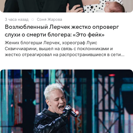
3 часа назад
Соня Жарова
Возлюбленный Лерчек жестко опроверг
слухи о смерти блогера: «Это фейк»
Жених блогерши Лерчек, хореограф Луис
Сквиччиарини, вышел на связь с поклонниками и
жестко отреагировал на распространившиеся в сети
слухи о смерти Валерии Чекалиной. «Это фейк! Я в
шоке, что такие люди