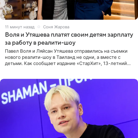
11 минут назад
Соня Жарова
Воля и Утяшева платят своим детям зарплату
за работу в реалити-шоу
Павел Воля и Ляйсан Утяшева отправились на съемки
нового реалити-шоу в Таиланд не одни, а вместе с
детьми. Как сообщает издание «СтарХит», 13-летний
Роберт и 11-летняя София не просто сопровождают
родителей, а