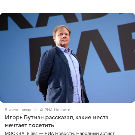
юбка-миди, вьетнамки на платформе и соломенная
шляпа.
5 часов назад
© РИА Новости
Игорь Бутман рассказал, какие места
мечтает посетить
МОСКВА, 8 авг — РИА Новости. Народный артист