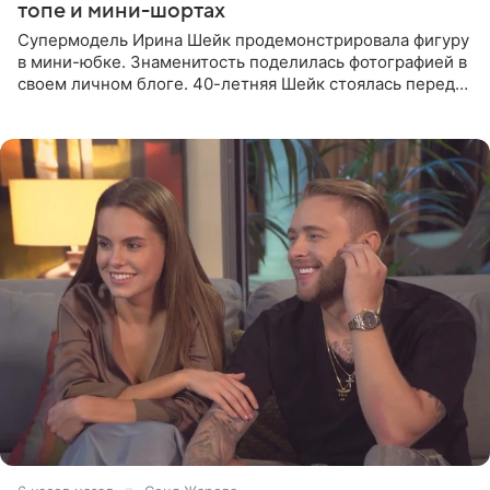
топе и мини-шортах
Супермодель Ирина Шейк продемонстрировала фигуру
в мини-юбке. Знаменитость поделилась фотографией в
своем личном блоге. 40-летняя Шейк стоялась перед
зеркалом в черном топе с кружевом, который
дополнила