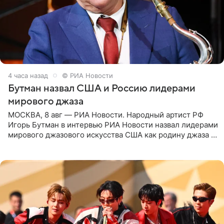
4 часа назад
© РИА Новости
Бутман назвал США и Россию лидерами
мирового джаза
МОСКВА, 8 авг — РИА Новости. Народный артист РФ
Игорь Бутман в интервью РИА Новости назвал лидерами
мирового джазового искусства США как родину джаза и
Россию, оценив отечественный джаз как один из самых