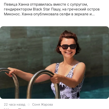
Певица Ханна отправилась вместе с супругом,
гендиректором Black Star Пашу, на греческий остров
Миконос. Ханна опубликовала селфи в зеркале и
призналась, что сейчас особенно довольна собой. По
словам певицы, она
22 часа назад
Соня Жарова