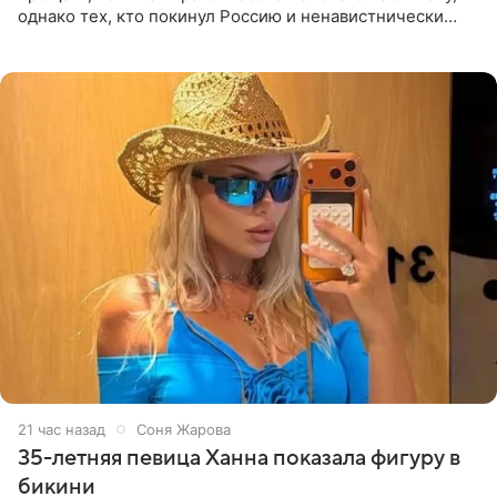
однако тех, кто покинул Россию и ненавистнически
высказывается о стране и соотечественниках, не стоит
принимать
21 час назад
Соня Жарова
35-летняя певица Ханна показала фигуру в
бикини