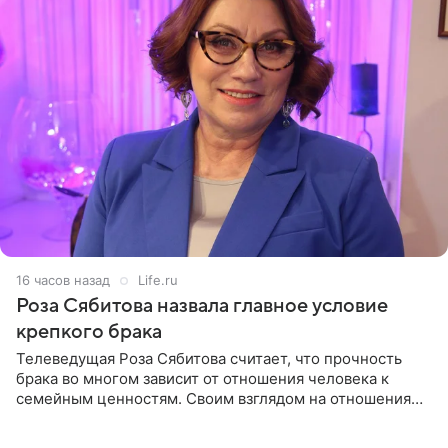
16 часов назад
Life.ru
Роза Сябитова назвала главное условие
крепкого брака
Телеведущая Роза Сябитова считает, что прочность
брака во многом зависит от отношения человека к
семейным ценностям. Своим взглядом на отношения
телеведущая поделилась с корреспондентом Пятого
канала на