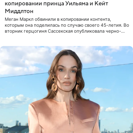
копировании принца Уильяма и Кейт
Миддлтон
Меган Маркл обвинили в копировании контента,
которым она поделилась по случаю своего 45-летия. Во
вторник герцогиня Сассекская опубликовала черно-
белую фотографию, на которой она прыгает в бассейн с
воздушными