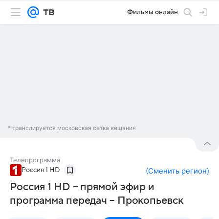
Фильмы онлайн
* транслируется московская сетка вещания
Телепрограмма
Россия 1 HD
(
Сменить регион
)
Россия 1 HD – прямой эфир и
программа передач – Прокопьевск