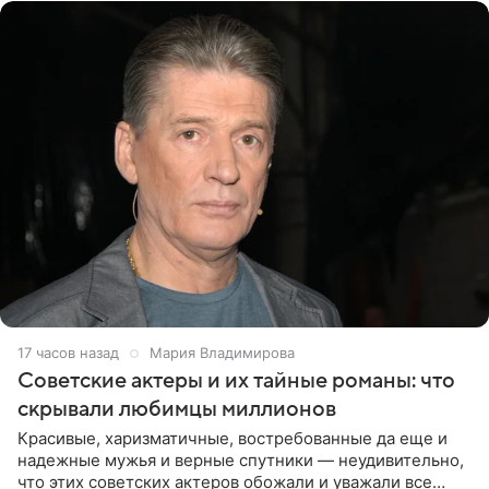
17 часов назад
Мария Владимирова
Советские актеры и их тайные романы: что
скрывали любимцы миллионов
Красивые, харизматичные, востребованные да еще и
надежные мужья и верные спутники — неудивительно,
что этих советских актеров обожали и уважали все