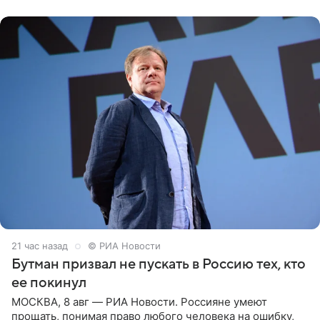
публику. Но и
21 час назад
© РИА Новости
Бутман призвал не пускать в Россию тех, кто
ее покинул
МОСКВА, 8 авг — РИА Новости. Россияне умеют
прощать, понимая право любого человека на ошибку,