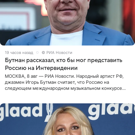
19 часов назад
© РИА Новости
Бутман рассказал, кто бы мог представить
Россию на Интервидении
МОСКВА, 8 авг — РИА Новости. Народный артист РФ,
джазмен Игорь Бутман считает, что Россию на
следующем международном музыкальном конкурсе
«Интервидение» могла бы представить молодая певица
Варвара Убель, так