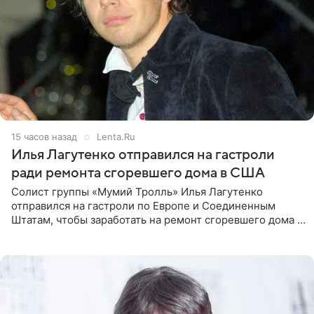
15 часов назад
Lenta.Ru
Илья Лагутенко отправился на гастроли
ради ремонта сгоревшего дома в США
Солист группы «Мумий Тролль» Илья Лагутенко
отправился на гастроли по Европе и Соединенным
Штатам, чтобы заработать на ремонт сгоревшего дома в
Калифорнии. Об этом стало известно Telegram-каналу
Shot. В рамках