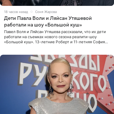
18 часов назад
Соня Жарова
Дети Павла Воли и Ляйсан Утяшевой
работали на шоу «Большой куш»
Павел Воля и Ляйсан Утяшева рассказали, что их дети
работали на съемках нового сезона реалити-шоу
«Большой куш». 13-летние Роберт и 11-летняя София
отправились вместе с родителями в Таиланд и успели
поработать