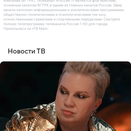
компании (ВГТРК). Телеканал «Россия 1» является флагманским,
основным каналом ВГТРК и одним из главных каналов России. Эфир
канала наполнен информационными и аналитическими программами,
общественно-политическими и психологическими ток-шоу,
отечественными сериалами и спортивными передачами. Смотрите
полную телепрограмму телеканала Россия 1 HD для города
Прокопьевск на «ТВ Mail».
Новости ТВ