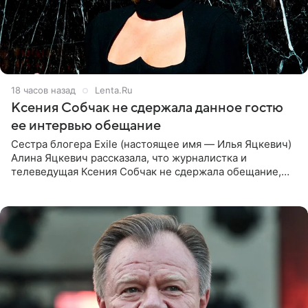
18 часов назад
Lenta.Ru
Ксения Собчак не сдержала данное гостю
ее интервью обещание
Сестра блогера Exile (настоящее имя — Илья Яцкевич)
Алина Яцкевич рассказала, что журналистка и
телеведущая Ксения Собчак не сдержала обещание,
которое дала ему во время интервью с ним. Об этом она
заявила в