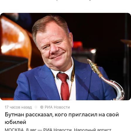
женщины большой страны, и наверняка не раз ставили
их в
17 часов назад
© РИА Новости
Бутман рассказал, кого пригласил на свой
юбилей
МОСКВА, 8 авг — РИА Новости. Народный артист