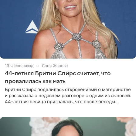
19 часов назад
Соня Жарова
44-летняя Бритни Спирс считает, что
провалилась как мать
Бритни Спирс поделилась откровениями о материнстве
и рассказала о недавнем разговоре с одним из сыновей.
44-летняя певица призналась, что после беседы
почувствовала себя плохой матерью. Публикацию
артистки