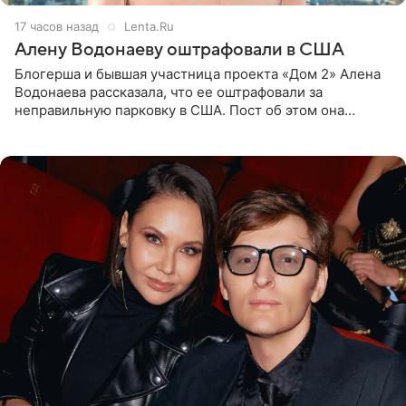
17 часов назад
Lenta.Ru
Алену Водонаеву оштрафовали в США
Блогерша и бывшая участница проекта «Дом 2» Алена
Водонаева рассказала, что ее оштрафовали за
неправильную парковку в США. Пост об этом она
опубликовала в своем Telegram-канале. Она заявила,
что во время отдыха