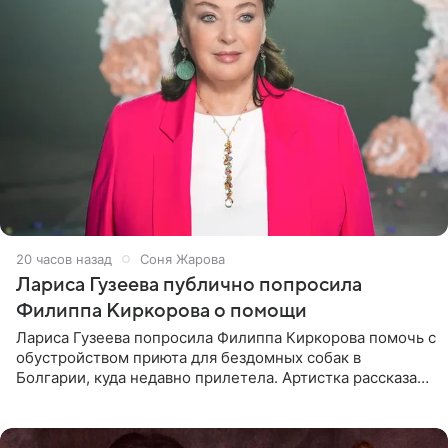
20 часов назад
Соня Жарова
Лариса Гузеева публично попросила
Филиппа Киркорова о помощи
Лариса Гузеева попросила Филиппа Киркорова помочь с
обустройством приюта для бездомных собак в
Болгарии, куда недавно прилетела. Артистка рассказала
о местных волонтерах, которые временно забирают
животных к