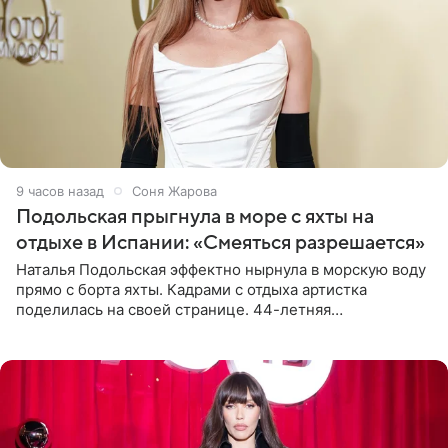
9 часов назад
Соня Жарова
Подольская прыгнула в море с яхты на
отдыхе в Испании: «Смеяться разрешается»
Наталья Подольская эффектно нырнула в морскую воду
прямо с борта яхты. Кадрами с отдыха артистка
поделилась на своей странице. 44-летняя
знаменитость предстала перед поклонниками в ярком
розовом купальнике с