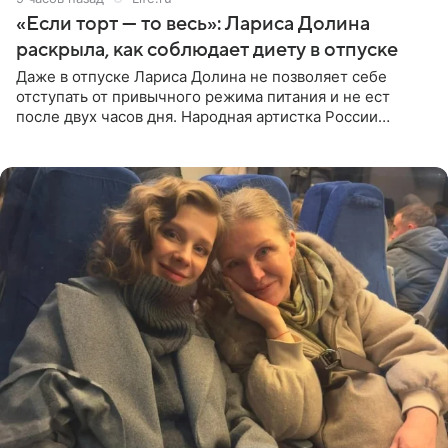
«Если торт — то весь»: Лариса Долина
раскрыла, как соблюдает диету в отпуске
Даже в отпуске Лариса Долина не позволяет себе
отступать от привычного режима питания и не ест
после двух часов дня. Народная артистка России
призналась, что особенно строго следит за рационом на
отдыхе, когда