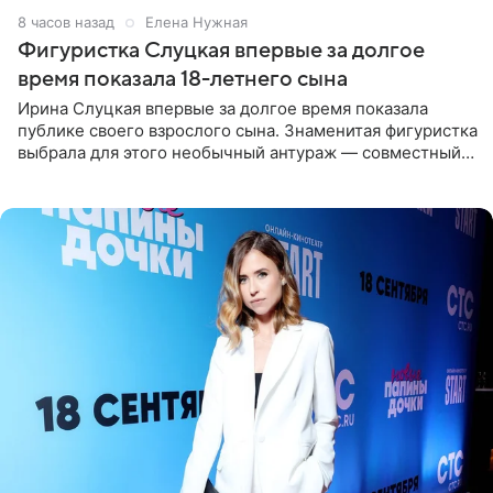
8 часов назад
Елена Нужная
Фигуристка Слуцкая впервые за долгое
время показала 18-летнего сына
Ирина Слуцкая впервые за долгое время показала
публике своего взрослого сына. Знаменитая фигуристка
выбрала для этого необычный антураж — совместный
отдых на воде. Вместе с 18-летним Артемом фигуристка