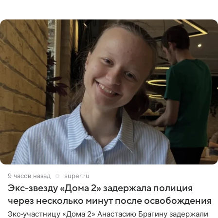
странице в социальной сети фотографией знаменитой
бабушки. На снимке
9 часов назад
super.ru
Экс‑звезду «Дома 2» задержала полиция
через несколько минут после освобождения
Экс‑участницу «Дома 2» Анастасию Брагину задержали