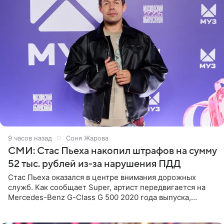
9 часов назад
Соня Жарова
СМИ: Стас Пьеха накопил штрафов на сумму
52 тыс. рублей из-за нарушения ПДД
Стас Пьеха оказался в центре внимания дорожных
служб. Как сообщает Super, артист передвигается на
Mercedes-Benz G-Class G 500 2020 года выпуска,
стоимость которого оценивается в 15–20 миллионов
рублей.