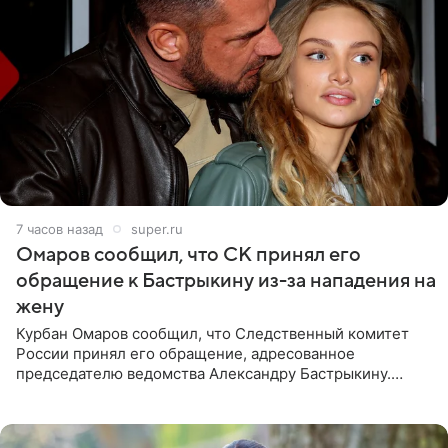
7 часов назад
super.ru
Омаров сообщил, что СК принял его
обращение к Бастрыкину из-за нападения на
жену
Курбан Омаров сообщил, что Следственный комитет
России принял его обращение, адресованное
председателю ведомства Александру Бастрыкину.
Бизнесмен опубликовал ответ Информационного
центра СК в личном блоге. В