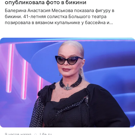
опубликовала фото в бикини
Балерина Анастасия Меськова показала фигуру в
бикини. 41-летняя солистка Большого театра
позировала в вязаном купальнике у бассейна и
опубликовала фото в личном блоге. Артистка
поделилась кадрами с отдыха за
9 часов назад
Life.ru