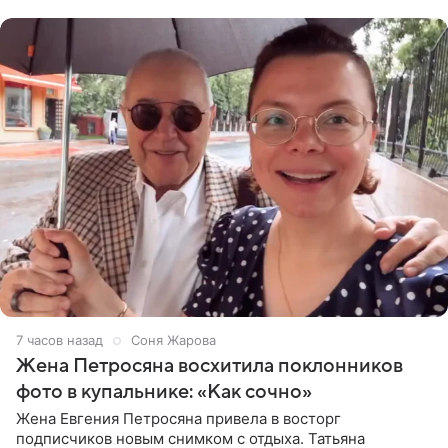
пишет PageSix. По
7 часов назад
Соня Жарова
Жена Петросяна восхитила поклонников
фото в купальнике: «Как сочно»
Жена Евгения Петросяна привела в восторг
подписчиков новым снимком с отдыха. Татьяна