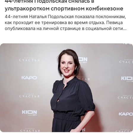
44-летняя Подольская снялась в
ультракоротком спортивном комбинезоне
44-летняя Наталья Подольская показала поклонникам,
как проходит ее тренировка во время отдыха. Певица
опубликовала на личной странице в социальной сети
снимки из спортзала. На кадрах артистка позирует в
красном