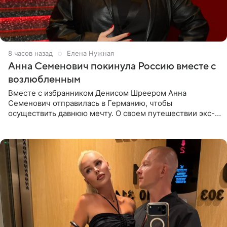
8 часов назад
Елена Нужная
Анна Семенович покинула Россию вместе с
возлюбленным
Вместе с избранником Денисом Шреером Анна
Семенович отправилась в Германию, чтобы
осуществить давнюю мечту. О своем путешествии экс-
солистка «Блестящих» рассказала поклонникам на
личной странице в социальной