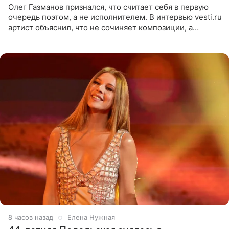
Олег Газманов признался, что считает себя в первую
очередь поэтом, а не исполнителем. В интервью vesti.ru
артист объяснил, что не сочиняет композиции, а
позволяет им появляться через себя. По словам
музыканта,
8 часов назад
Елена Нужная