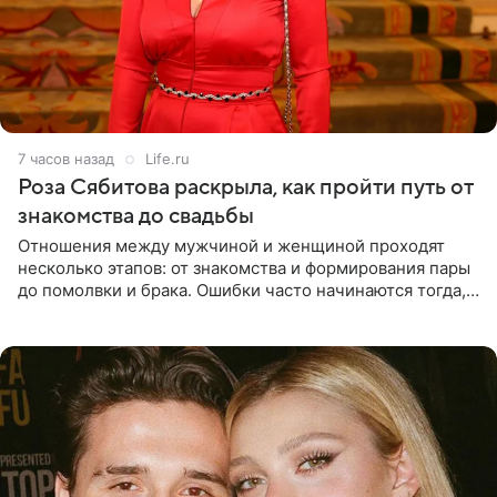
7 часов назад
Life.ru
Роза Сябитова раскрыла, как пройти путь от
знакомства до свадьбы
Отношения между мужчиной и женщиной проходят
несколько этапов: от знакомства и формирования пары
до помолвки и брака. Ошибки часто начинаются тогда,
когда один из партнеров требует от другого слишком
многого,