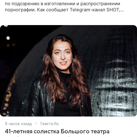
по подозрению в изготовлении и распространении
порнографии. Как сообщает Telegram-канал SHOT,
девушка может оказаться в СИЗО. Следствие
ходатайствует об
9 часов назад
Газета.Ru
41-летняя солистка Большого театра