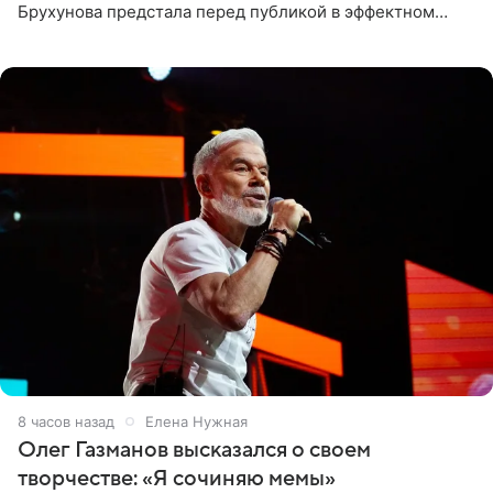
Брухунова предстала перед публикой в эффектном
черно-сиреневом монокини, позируя прямо в бассейне.
«Ох, как сочно», «Татьяна,
8 часов назад
Елена Нужная
Олег Газманов высказался о своем
творчестве: «Я сочиняю мемы»