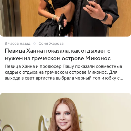
8 часов назад
Соня Жарова
Певица Ханна показала, как отдыхает с
мужем на греческом острове Миконос
Певица Ханна и продюсер Пашу показали совместные
кадры с отдыха на греческом острове Миконос. Для
выхода в свет артистка выбрала черный топ и юбку с
высоким разрезом. Дополнили образ босоножки в тон,
серьги с