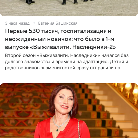
3 часа назад
Евгения Башинская
Первые 530 тысяч, госпитализация и
неожиданный новичок: что было в 1-м
выпуске «Выживалити. Наследники-2»
Второй сезон «Выживалити. Наследники» начался без
долгого знакомства и времени на адаптацию. Детей и
родственников знаменитостей сразу отправили на
тяжелое испытание, а уже через несколько дней в
лагере