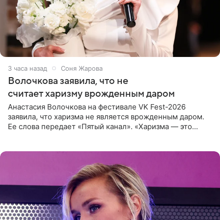
3 часа назад
Соня Жарова
Волочкова заявила, что не
считает харизму врожденным даром
Анастасия Волочкова на фестивале VK Fest-2026
заявила, что харизма не является врожденным даром.
Ее слова передает «Пятый канал». «Харизма — это
отчасти все-таки приобретенное качество, а не
врожденное, потому