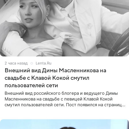
2 часа назад
Lenta.Ru
Внешний вид Димы Масленникова на
свадьбе с Клавой Кокой смутил
пользователей сети
Внешний вид российского блогера и ведущего Димы
Масленникова на свадьбе с певицей Клавой Кокой
смутил пользователей сети. Пост появился на странице
артистки в Instagram (принадлежит компании Meta,
признанной