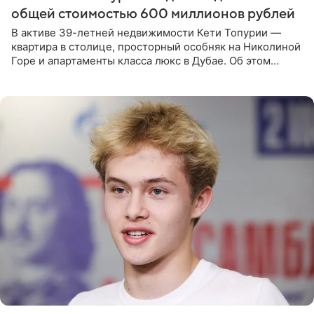
общей стоимостью 600 миллионов рублей
В активе 39-летней недвижимости Кети Топурии —
квартира в столице, просторный особняк на Николиной
Горе и апартаменты класса люкс в Дубае. Об этом
сообщает Telegram-канал «Звездач» в рубрике «По
домам». По