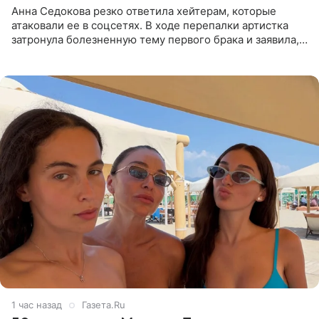
Анна Седокова резко ответила хейтерам, которые
атаковали ее в соцсетях. В ходе перепалки артистка
затронула болезненную тему первого брака и заявила,
что чужие судьбы — не ее зона ответственности. От
Валентина
1 час назад
Газета.Ru