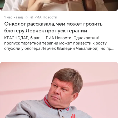
1 час назад
© РИА Новости
Онколог рассказала, чем может грозить
блогеру Лерчек пропуск терапии
КРАСНОДАР, 6 авг — РИА Новости. Однократный
пропуск таргетной терапии может привести к росту
опухоли у блогера Лерчек (Валерии Чекалиной), но при
оперативном возобновлении лечения ущерб здоровью
не критичен,