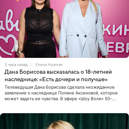
3 часа назад
Елена Нужная
Дана Борисова высказалась о 18-летней
наследнице: «Есть дочери и получше»
Телеведущая Дана Борисова сделала неожиданное
заявление о наследнице Полине Аксеновой, которое
может задеть ее чувства. В эфире «Шоу Воли» 50-
летняя знаменитость откровенно призналась, что не
считает свою дочь