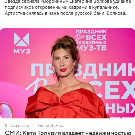
Звезда сериала «Воронины» Екатерина Волкова удивила
подписчиков откровенными кадрами в купальнике.
Артистка снялась в чане после русской бани. Волкова
рассказала, что сейчас отдыхает на Алтае в компании
2 часа назад
Елена Нужная
СМИ: Кети Топурия владеет недвижимостью