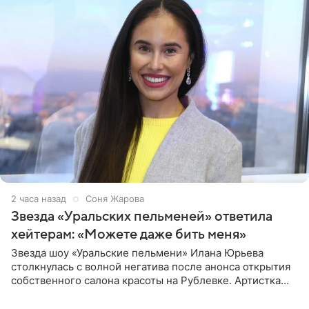
2 часа назад
Соня Жарова
Звезда «Уральских пельменей» ответила
хейтерам: «Можете даже бить меня»
Звезда шоу «Уральские пельмени» Илана Юрьева
столкнулась с волной негатива после анонса открытия
собственного салона красоты на Рублевке. Артистка
поделилась планами с подписчиками, однако реакция
публики