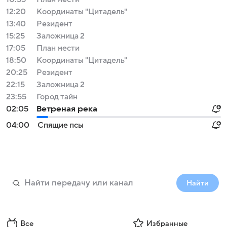
12:20
Координаты "Цитадель"
13:40
Резидент
15:25
Заложница 2
17:05
План мести
18:50
Координаты "Цитадель"
20:25
Резидент
22:15
Заложница 2
23:55
Город тайн
02:05
Ветреная река
04:00
Спящие псы
Найти
Все
Избранные