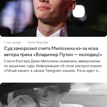
1 час назад
Соня Жарова
Суд заморозил счета Милохина из-за иска
автора трека «Владимир Путин — молодец!»
Счета блогера Дани Милохина оказались заморожены
по решению суда. Информацию об этом распространил
«Пятый канал» в своем Telegram-канале. Речь идет о
сумме в 407,2 тыс. рублей. Причиной разбирательства
стал