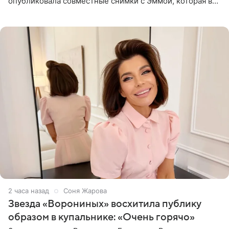
опубликовала совместные снимки с Эммой, которая в
начале недели отпраздновала свой первый день
рождения. Фото появились в
2 часа назад
Соня Жарова
Звезда «Ворониных» восхитила публику
образом в купальнике: «Очень горячо»