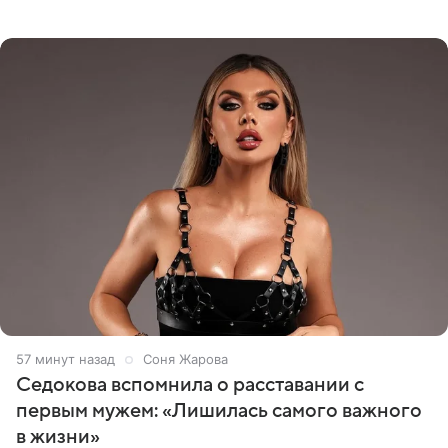
опубликовала видео из кабинета стоматолога, где
показала процесс снятия
57 минут назад
Соня Жарова
Седокова вспомнила о расставании с
первым мужем: «Лишилась самого важного
в жизни»