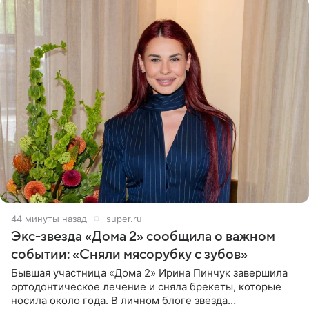
44 минуты назад
super.ru
Экс-звезда «Дома 2» сообщила о важном
событии: «Сняли мясорубку с зубов»
Бывшая участница «Дома 2» Ирина Пинчук завершила
ортодонтическое лечение и сняла брекеты, которые
носила около года. В личном блоге звезда