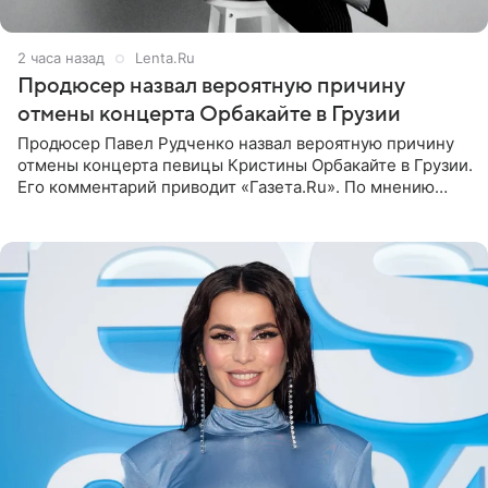
2 часа назад
Lenta.Ru
Продюсер назвал вероятную причину
отмены концерта Орбакайте в Грузии
Продюсер Павел Рудченко назвал вероятную причину
отмены концерта певицы Кристины Орбакайте в Грузии.
Его комментарий приводит «Газета.Ru». По мнению
медиаменеджера, на решение администрации Батума
могли