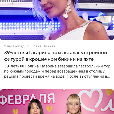
3 часа назад
Елена Нужная
39-летняя Гагарина похвасталась стройной
фигурой в крошечном бикини на яхте
39-летняя Полина Гагарина завершила гастрольный тур
по южным городам и перед возвращением в столицу
решила провести время на воде. После выступлений в
Сочи и Геленджике певица вместе с командой
отправилась в