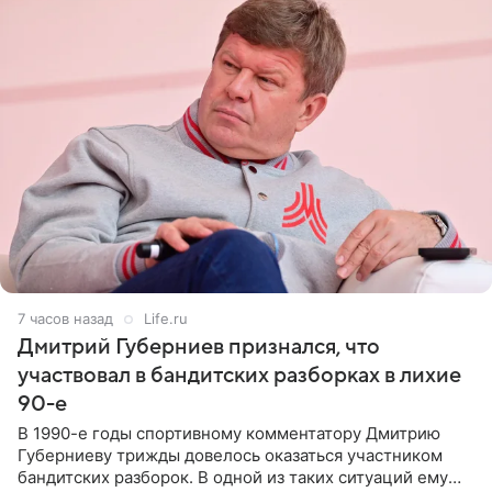
7 часов назад
Life.ru
Дмитрий Губерниев признался, что
участвовал в бандитских разборках в лихие
90-е
В 1990-е годы спортивному комментатору Дмитрию
Губерниеву трижды довелось оказаться участником
бандитских разборок. В одной из таких ситуаций ему