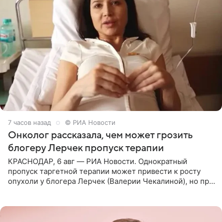
7 часов назад
© РИА Новости
Онколог рассказала, чем может грозить
блогеру Лерчек пропуск терапии
КРАСНОДАР, 6 авг — РИА Новости. Однократный
пропуск таргетной терапии может привести к росту
опухоли у блогера Лерчек (Валерии Чекалиной), но при
оперативном возобновлении лечения ущерб здоровью
не критичен,