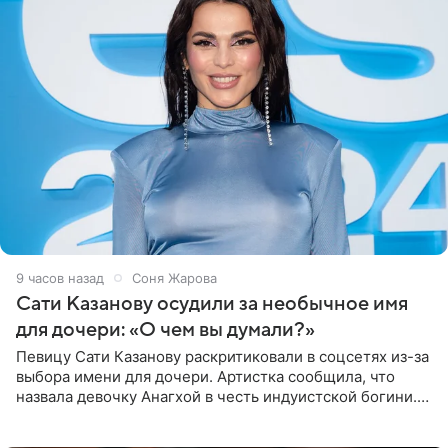
9 часов назад
Соня Жарова
Сати Казанову осудили за необычное имя
для дочери: «О чем вы думали?»
Певицу Сати Казанову раскритиковали в соцсетях из-за
выбора имени для дочери. Артистка сообщила, что
назвала девочку Анагхой в честь индуистской богини.
При этом исполнительница скрывала это имя от
поклонников