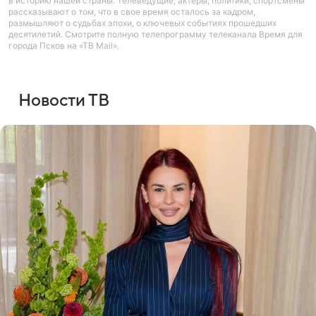
в историю нашей страны. Телеведущие, актеры, политики, спортсмены
рассказывают о том, что в свое время осталось за кадром,
размышляют о судьбах эпохи, о ключевых событиях прошедших
десятилетий. Смотрите полную телепрограмму телеканала Время для
города Псков на «ТВ Mail».
Новости ТВ