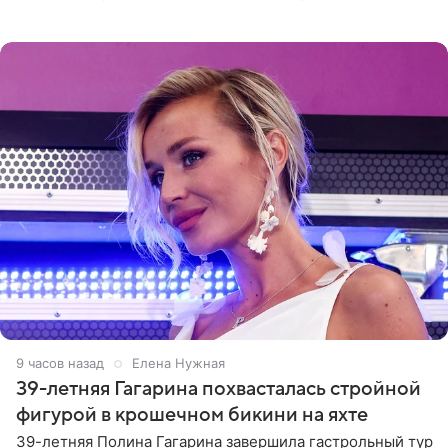
отчасти все-таки приобретенное качество, а не
врожденное, потому
9 часов назад
Елена Нужная
39-летняя Гагарина похвасталась стройной
фигурой в крошечном бикини на яхте
39-летняя Полина Гагарина завершила гастрольный тур