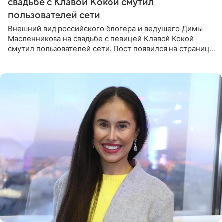
свадьбе с Клавой Кокой смутил
пользователей сети
Внешний вид российского блогера и ведущего Димы
Масленникова на свадьбе с певицей Клавой Кокой
смутил пользователей сети. Пост появился на странице
артистки в Instagram (принадлежит компании Meta,
признанной