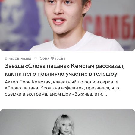
9 часов назад
Соня Жарова
Звезда «Слова пацана» Кемстач рассказал,
как на него повлияло участие в телешоу
Актер Леон Кемстач, известный по роли в сериале
«Слово пацана. Кровь на асфальте», признался, что
съемки в экстремальном шоу «Выживалити.
Наследники» кардинально повлияли на его образ жизни.
Подробностями он