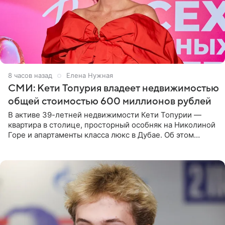
8 часов назад
Елена Нужная
СМИ: Кети Топурия владеет недвижимостью
общей стоимостью 600 миллионов рублей
В активе 39-летней недвижимости Кети Топурии —
квартира в столице, просторный особняк на Николиной
Горе и апартаменты класса люкс в Дубае. Об этом
сообщает Telegram-канал «Звездач» в рубрике «По
домам». По