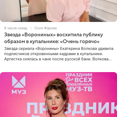
8 часов назад
Соня Жарова
Звезда «Ворониных» восхитила публику
образом в купальнике: «Очень горячо»
Звезда сериала «Воронины» Екатерина Волкова удивила
подписчиков откровенными кадрами в купальнике.
Артистка снялась в чане после русской бани. Волкова
рассказала, что сейчас отдыхает на Алтае в компании