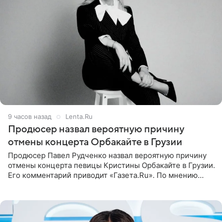
9 часов назад
Lenta.Ru
Продюсер назвал вероятную причину
отмены концерта Орбакайте в Грузии
Продюсер Павел Рудченко назвал вероятную причину
отмены концерта певицы Кристины Орбакайте в Грузии.
Его комментарий приводит «Газета.Ru». По мнению
медиаменеджера, на решение администрации Батума
могли