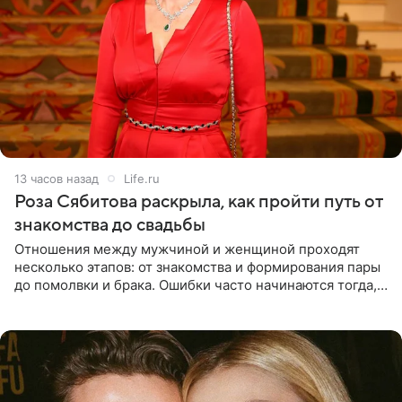
13 часов назад
Life.ru
Роза Сябитова раскрыла, как пройти путь от
знакомства до свадьбы
Отношения между мужчиной и женщиной проходят
несколько этапов: от знакомства и формирования пары
до помолвки и брака. Ошибки часто начинаются тогда,
когда один из партнеров требует от другого слишком
многого,