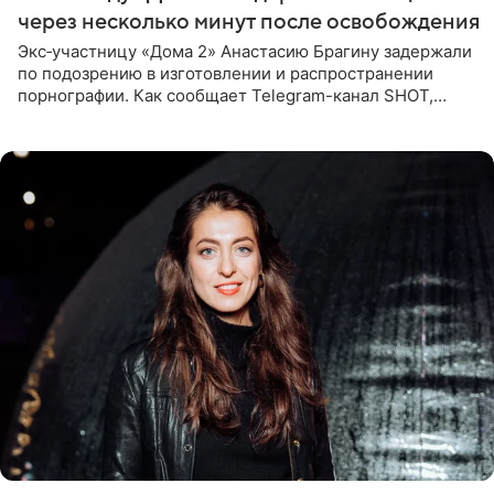
через несколько минут после освобождения
Экс‑участницу «Дома 2» Анастасию Брагину задержали
по подозрению в изготовлении и распространении
порнографии. Как сообщает Telegram-канал SHOT,
девушка может оказаться в СИЗО. Следствие
ходатайствует об