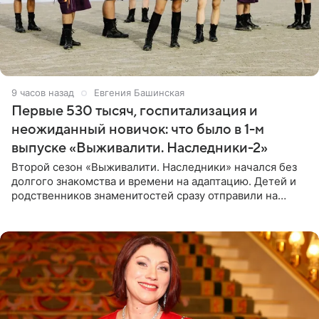
9 часов назад
Евгения Башинская
Первые 530 тысяч, госпитализация и
неожиданный новичок: что было в 1-м
выпуске «Выживалити. Наследники-2»
Второй сезон «Выживалити. Наследники» начался без
долгого знакомства и времени на адаптацию. Детей и
родственников знаменитостей сразу отправили на
тяжелое испытание, а уже через несколько дней в
лагере