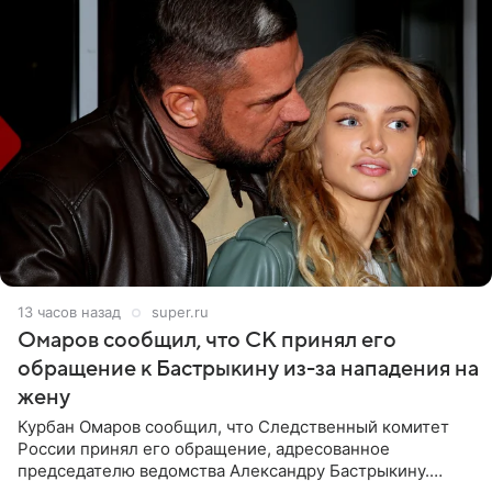
13 часов назад
super.ru
Омаров сообщил, что СК принял его
обращение к Бастрыкину из-за нападения на
жену
Курбан Омаров сообщил, что Следственный комитет
России принял его обращение, адресованное
председателю ведомства Александру Бастрыкину.