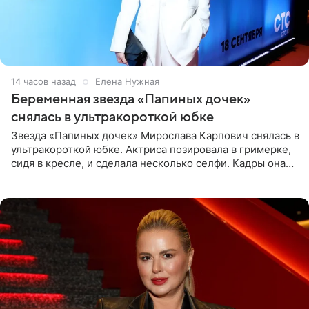
14 часов назад
Елена Нужная
Беременная звезда «Папиных дочек»
снялась в ультракороткой юбке
Звезда «Папиных дочек» Мирослава Карпович снялась в
ультракороткой юбке. Актриса позировала в гримерке,
сидя в кресле, и сделала несколько селфи. Кадры она
опубликовала на личной странице в социальной сети.