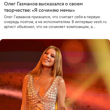
Олег Газманов высказался о своем
творчестве: «Я сочиняю мемы»
Олег Газманов признался, что считает себя в первую
очередь поэтом, а не исполнителем. В интервью vesti.ru
артист объяснил, что не сочиняет композиции, а
позволяет им появляться через себя. По словам
музыканта,