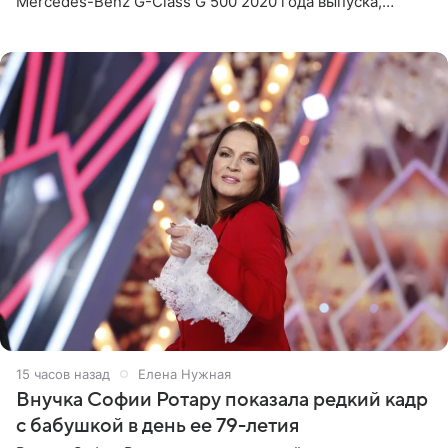
Mercedes-Benz G-Class G 500 2020 года выпуска,
стоимость которого оценивается в 15–20 миллионов
рублей.
15 часов назад
Елена Нужная
Внучка Софии Ротару показала редкий кадр
с бабушкой в день ее 79-летия