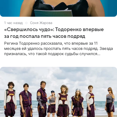
1 час назад
Соня Жарова
«Свершилось чудо»: Тодоренко впервые
за год поспала пять часов подряд
Регина Тодоренко рассказала, что впервые за 11
месяцев ей удалось проспать пять часов подряд. Звезда
призналась, что такой подарок судьбы случился
благодаря поездке за город вместе с младшим
ребенком. Артистка