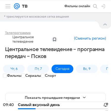
Фильмы онлайн
* транслируется московская сетка вещания
Телепрограмма
Центральное
(
Сменить регион
)
телевидение
Центральное телевидение – программа
передач – Псков
Чт, 6
Пт, 7
Сегодня
Вс, 9
Пн,
Фильмы
Сериалы
Спорт
Показать прошедшие передачи
09:40
Самый вкусный день