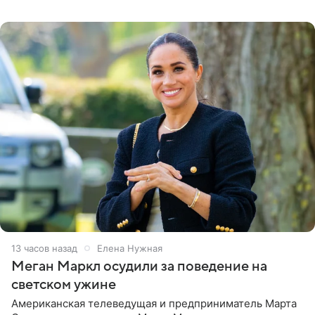
Бизнесмен опубликовал ответ Информационного
центра СК в личном блоге. В
13 часов назад
Елена Нужная
Меган Маркл осудили за поведение на
светском ужине
Американская телеведущая и предприниматель Марта