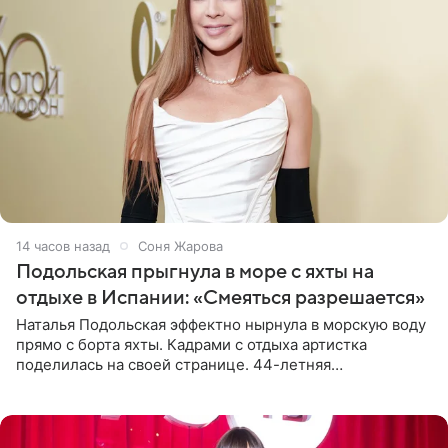
14 часов назад
Соня Жарова
Подольская прыгнула в море с яхты на
отдыхе в Испании: «Смеяться разрешается»
Наталья Подольская эффектно нырнула в морскую воду
прямо с борта яхты. Кадрами с отдыха артистка
поделилась на своей странице. 44-летняя
знаменитость предстала перед поклонниками в ярком
розовом купальнике с