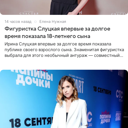
14 часов назад
Елена Нужная
Фигуристка Слуцкая впервые за долгое
время показала 18-летнего сына
Ирина Слуцкая впервые за долгое время показала
публике своего взрослого сына. Знаменитая фигуристка
выбрала для этого необычный антураж — совместный
отдых на воде. Вместе с 18-летним Артемом фигуристка