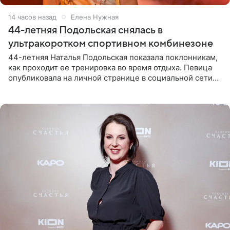
14 часов назад
Елена Нужная
44-летняя Подольская снялась в
ультракоротком спортивном комбинезоне
44-летняя Наталья Подольская показала поклонникам,
как проходит ее тренировка во время отдыха. Певица
опубликовала на личной странице в социальной сети
снимки из спортзала. На кадрах артистка позирует в
красном