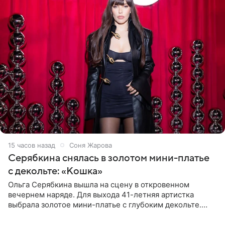
15 часов назад
Соня Жарова
Серябкина снялась в золотом мини-платье
с декольте: «Кошка»
Ольга Серябкина вышла на сцену в откровенном
вечернем наряде. Для выхода 41-летняя артистка
выбрала золотое мини-платье с глубоким декольте.
Дополнением к образу стали бежевые мюли. Стилисты
выпрямили волосы