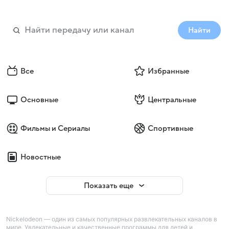
Найти
Все
Избранные
Основные
Центральные
Фильмы и Сериалы
Спортивные
Новостные
Показать еще
Nickelodeon — один из самых популярных развлекательных каналов в
мире. Увлекательные и качественные программы для детей и