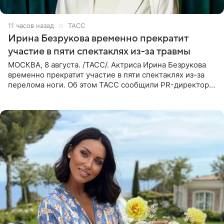
11 часов назад
ТАСС
Ирина Безрукова временно прекратит
участие в пяти спектаклях из-за травмы
МОСКВА, 8 августа. /ТАСС/. Актриса Ирина Безрукова
временно прекратит участие в пяти спектаклях из-за
перелома ноги. Об этом ТАСС сообщили PR-директор
артистки Станислав Влайку и пресс-атташе
Московского