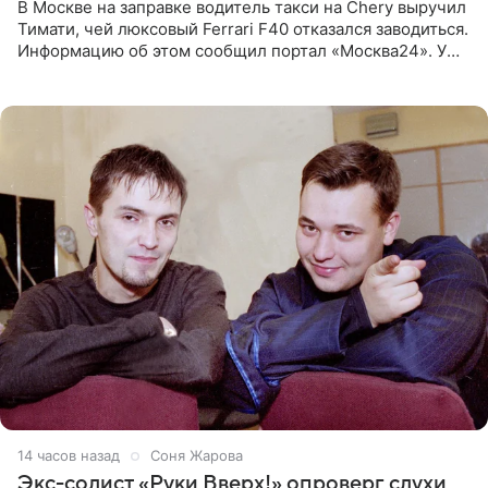
В Москве на заправке водитель такси на Chery выручил
Тимати, чей люксовый Ferrari F40 отказался заводиться.
Информацию об этом сообщил портал «Москва24». У
рэпера на автозаправочной станции сел аккумулятор.
14 часов назад
Соня Жарова
Экс-солист «Руки Вверх!» опроверг слухи