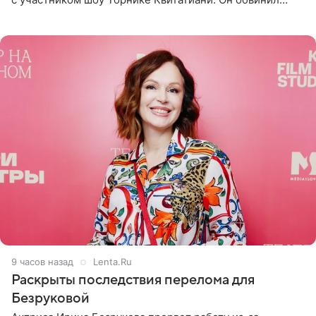
певицу в нечестной игре, и словесная перепалка
переросла в
9 часов назад
Lenta.Ru
Раскрыты последствия перелома для
Безруковой