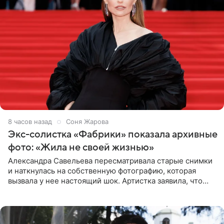
8 часов назад
Соня Жарова
Экс-солистка «Фабрики» показала архивные
фото: «Жила не своей жизнью»
Александра Савельева пересматривала старые снимки
и наткнулась на собственную фотографию, которая
вызвала у нее настоящий шок. Артистка заявила, что
пропасть между ее прошлым и нынешним обликом
огромна. При