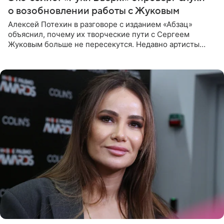
о возобновлении работы с Жуковым
Алексей Потехин в разговоре с изданием «Абзац»
объяснил, почему их творческие пути с Сергеем
Жуковым больше не пересекутся. Недавно артисты
воссоединились на большом концерте «30 нам уже!»,
который прошел в