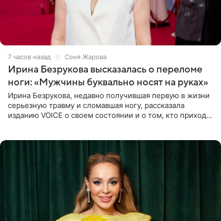
7 часов назад
Соня Жарова
Ирина Безрукова высказалась о переломе
ноги: «Мужчины буквально носят на руках»
Ирина Безрукова, недавно получившая первую в жизни
серьезную травму и сломавшая ногу, рассказала
изданию VOICE о своем состоянии и о том, кто приходит
ей на помощь. Поддержку актриса ощущает со всех
сторон.