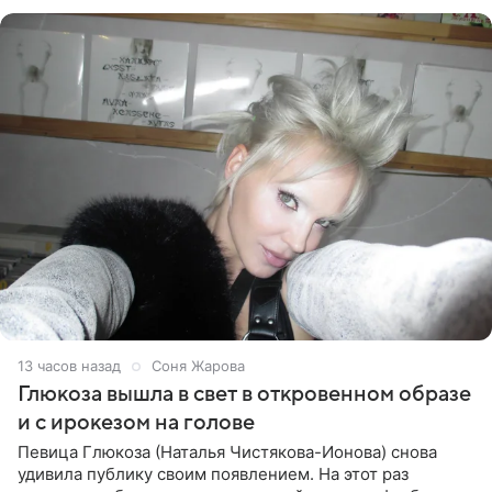
Ранее Долина
13 часов назад
Соня Жарова
Глюкоза вышла в свет в откровенном образе
и с ирокезом на голове
Певица Глюкоза (Наталья Чистякова-Ионова) снова
удивила публику своим появлением. На этот раз