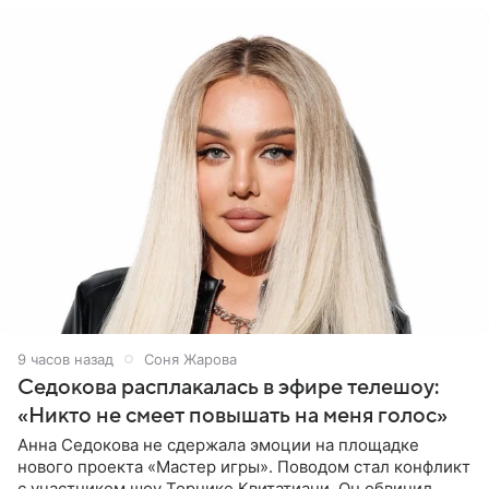
9 часов назад
Соня Жарова
Седокова расплакалась в эфире телешоу:
«Никто не смеет повышать на меня голос»
Анна Седокова не сдержала эмоции на площадке
нового проекта «Мастер игры». Поводом стал конфликт
с участником шоу Торнике Квитатиани. Он обвинил