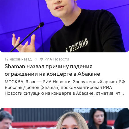
12 часов назад
© РИА Новости
Shaman назвал причину падения
ограждений на концерте в Абакане
МОСКВА, 9 авг — РИА Новости. Заслуженный артист РФ
Ярослав Дронов (Shaman) прокомментировал РИА
Новости ситуацию на концерте в Абакане, отметив, что
во время исполнения песни «Братья-славяне» он
обменивался