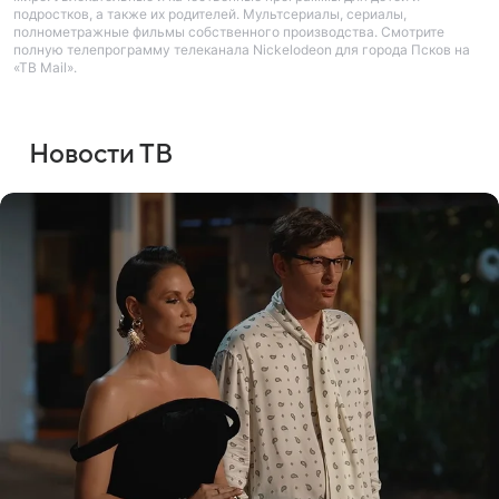
подростков, а также их родителей. Мультсериалы, сериалы,
полнометражные фильмы собственного производства. Смотрите
полную телепрограмму телеканала Nickelodeon для города Псков на
«ТВ Mail».
Новости ТВ
Войти
Регистрация