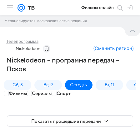
Фильмы онлайн
* транслируется московская сетка вещания
Телепрограмма
(
Сменить регион
)
Nickelodeon
Nickelodeon – программа передач –
Псков
Сб, 8
Вс, 9
Сегодня
Вт, 11
Ср,
Фильмы
Сериалы
Спорт
Показать прошедшие передачи