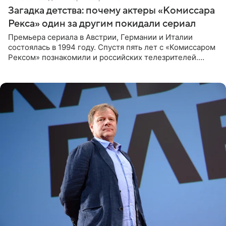
Загадка детства: почему актеры «Комиссара
Рекса» один за другим покидали сериал
Премьера сериала в Австрии, Германии и Италии
состоялась в 1994 году. Спустя пять лет с «Комиссаром
Рексом» познакомили и российских телезрителей.
Необычайно умная собака мгновенно влюбляла в себя
публику. Но и