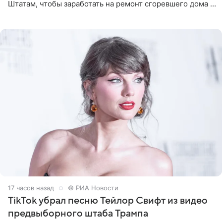
Штатам, чтобы заработать на ремонт сгоревшего дома в
Калифорнии. Об этом стало известно Telegram-каналу
Shot. В рамках
17 часов назад
© РИА Новости
TikTok убрал песню Тейлор Свифт из видео
предвыборного штаба Трампа