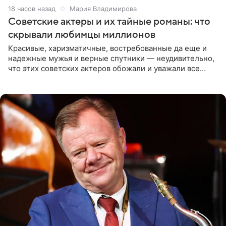
18 часов назад
Мария Владимирова
Советские актеры и их тайные романы: что
скрывали любимцы миллионов
Красивые, харизматичные, востребованные да еще и
надежные мужья и верные спутники — неудивительно,
что этих советских актеров обожали и уважали все
женщины большой страны, и наверняка не раз ставили
их в