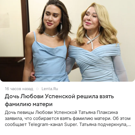
16 часов назад
Lenta.Ru
Дочь Любови Успенской решила взять
фамилию матери
Дочь певицы Любови Успенской Татьяна Плаксина
заявила, что собирается взять фамилию матери. Об этом
сообщает Telegram-канал Super. Татьяна подчеркнула,
что приняла решение о смене фамилии, поскольку