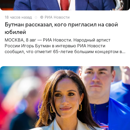
18 часов назад
© РИА Новости
Бутман рассказал, кого пригласил на свой
юбилей
МОСКВА, 8 авг — РИА Новости. Народный артист
России Игорь Бутман в интервью РИА Новости
сообщил, что отметит 65-летие большим концертом в
Кремлевском дворце, а вместе с ним на сцену выйдут
его друзья —