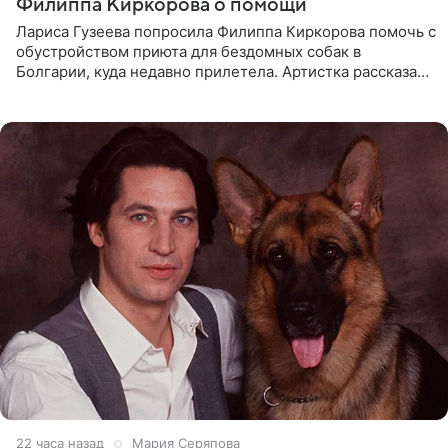
Филиппа Киркорова о помощи
Лариса Гузеева попросила Филиппа Киркорова помочь с
обустройством приюта для бездомных собак в
Болгарии, куда недавно прилетела. Артистка рассказала
о местных волонтерах, которые временно забирают
животных к
22 часа назад
Мария Серяпова