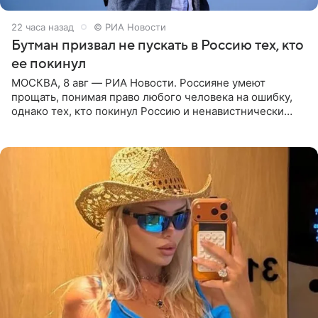
22 часа назад
© РИА Новости
Бутман призвал не пускать в Россию тех, кто
ее покинул
МОСКВА, 8 авг — РИА Новости. Россияне умеют
прощать, понимая право любого человека на ошибку,
однако тех, кто покинул Россию и ненавистнически
высказывается о стране и соотечественниках, не стоит
принимать