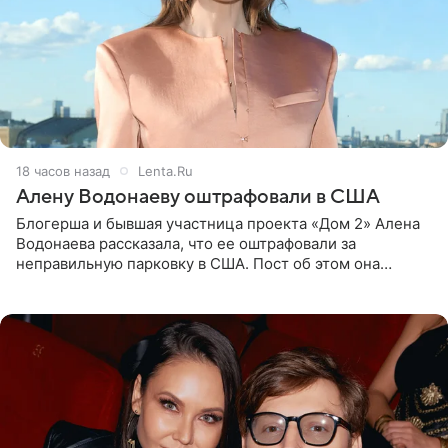
18 часов назад
Lenta.Ru
Алену Водонаеву оштрафовали в США
Блогерша и бывшая участница проекта «Дом 2» Алена
Водонаева рассказала, что ее оштрафовали за
неправильную парковку в США. Пост об этом она
опубликовала в своем Telegram-канале. Она заявила,
что во время отдыха