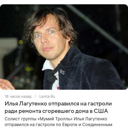
именно от
16 часов назад
Lenta.Ru
Илья Лагутенко отправился на гастроли
ради ремонта сгоревшего дома в США
Солист группы «Мумий Тролль» Илья Лагутенко
отправился на гастроли по Европе и Соединенным