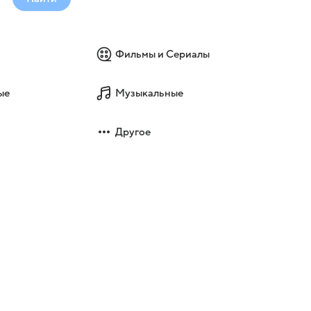
Фильмы и Сериалы
ые
Музыкальные
Другое