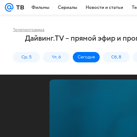
Фильмы
Сериалы
Новости и статьи
Те
Телепрограмма
Дайвинг.TV – прямой эфир и пр
Ср, 5
Чт, 6
Сегодня
Сб, 8