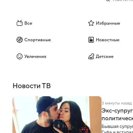
Все
Избранные
Спортивные
Новостные
Увлечения
Детские
Новости ТВ
3 минуты назад
Экс-супруг
политичес
Бывшая супруг
Гуфа и вступи