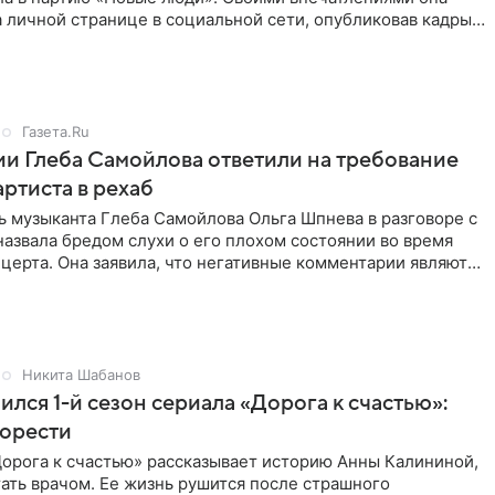
 личной странице в социальной сети, опубликовав кадры
Газета.Ru
и Глеба Самойлова ответили на требование
артиста в рехаб
 музыканта Глеба Самойлова Ольга Шпнева в разговоре с
назвала бредом слухи о его плохом состоянии во время
церта. Она заявила, что негативные комментарии являются
Никита Шабанов
ился 1-й сезон сериала «Дорога к счастью»:
горести
орога к счастью» рассказывает историю Анны Калининой,
ать врачом. Ее жизнь рушится после страшного