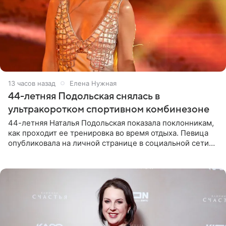
13 часов назад
Елена Нужная
44-летняя Подольская снялась в
ультракоротком спортивном комбинезоне
44-летняя Наталья Подольская показала поклонникам,
как проходит ее тренировка во время отдыха. Певица
опубликовала на личной странице в социальной сети
снимки из спортзала. На кадрах артистка позирует в
красном