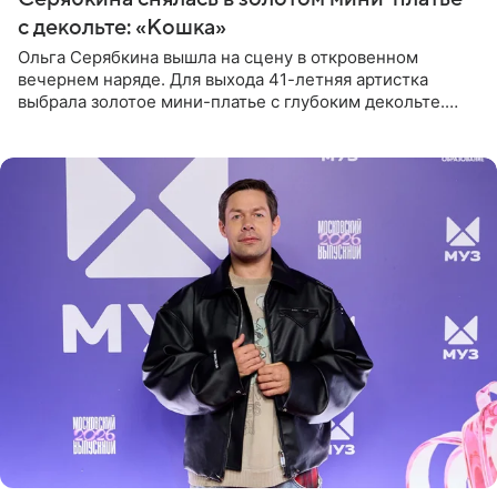
с декольте: «Кошка»
Ольга Серябкина вышла на сцену в откровенном
вечернем наряде. Для выхода 41-летняя артистка
выбрала золотое мини-платье с глубоким декольте.
Дополнением к образу стали бежевые мюли. Стилисты
выпрямили волосы