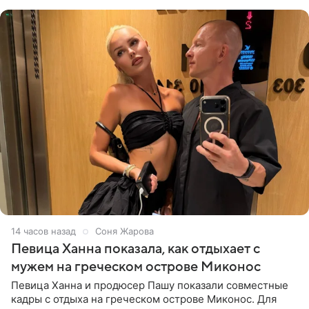
личной странице в социальной
14 часов назад
Соня Жарова
Певица Ханна показала, как отдыхает с
мужем на греческом острове Миконос
Певица Ханна и продюсер Пашу показали совместные
кадры с отдыха на греческом острове Миконос. Для