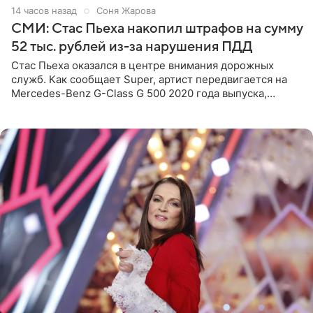
14 часов назад
Соня Жарова
СМИ: Стас Пьеха накопил штрафов на сумму
52 тыс. рублей из-за нарушения ПДД
Стас Пьеха оказался в центре внимания дорожных
служб. Как сообщает Super, артист передвигается на
Mercedes-Benz G-Class G 500 2020 года выпуска,
стоимость которого оценивается в 15–20 миллионов
рублей.