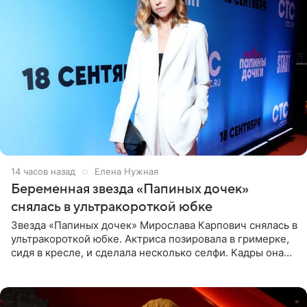
14 часов назад
Елена Нужная
Беременная звезда «Папиных дочек»
снялась в ультракороткой юбке
Звезда «Папиных дочек» Мирослава Карпович снялась в
ультракороткой юбке. Актриса позировала в гримерке,
сидя в кресле, и сделала несколько селфи. Кадры она
опубликовала на личной странице в социальной сети.