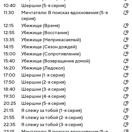
10:40
Шершни (5-я серия)
11:30
Мечтатели: В поисках вдохновения (5-я
серия)
12:15
Убежище (Время)
12:55
Убежище (Восстание)
13:35
Убежище (Неприкасаемый)
14:15
Убежище (Сезон дождей)
15:00
Убежище (Сопротивление)
15:40
Убежище (Возвращение домой)
16:20
Убежище (Ледокол)
17:00
Шершни (1-я серия)
17:50
Шершни (2-я серия)
18:40
Шершни (3-я серия)
19:30
Шершни (4-я серия)
20:25
Шершни (5-я серия)
21:15
Я слежу за тобой (1-я серия)
21:55
Я слежу за тобой (2-я серия)
22:35
Я слежу за тобой (3-я серия)
23:15
Мечтатели: В поисках вдохновения (5-я