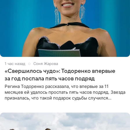
1 час назад
Соня Жарова
«Свершилось чудо»: Тодоренко впервые
за год поспала пять часов подряд
Регина Тодоренко рассказала, что впервые за 11
месяцев ей удалось проспать пять часов подряд. Звезда
призналась, что такой подарок судьбы случился
благодаря поездке за город вместе с младшим
ребенком. Артистка