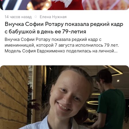
14 часов назад
Елена Нужная
Внучка Софии Ротару показала редкий кадр
с бабушкой в день ее 79-летия
Внучка Софии Ротару показала редкий кадр с
именинницей, которой 7 августа исполнилось 79 лет.
Модель София Евдокименко поделилась на личной
странице в социальной сети фотографией знаменитой
бабушки. На снимке