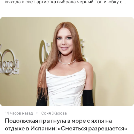
выхода в свет артистка выбрала черный топ и юбку с
высоким разрезом. Дополнили образ босоножки в тон,
серьги с
14 часов назад
Соня Жарова
Подольская прыгнула в море с яхты на
отдыхе в Испании: «Смеяться разрешается»