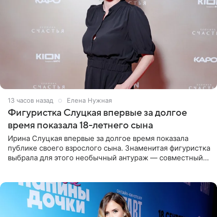
13 часов назад
Елена Нужная
Фигуристка Слуцкая впервые за долгое
время показала 18-летнего сына
Ирина Слуцкая впервые за долгое время показала
публике своего взрослого сына. Знаменитая фигуристка
выбрала для этого необычный антураж — совместный
отдых на воде. Вместе с 18-летним Артемом фигуристка