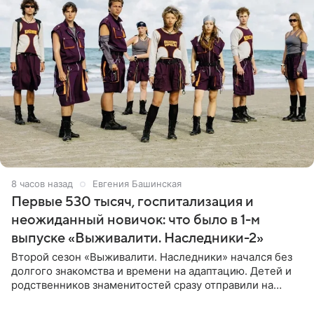
8 часов назад
Евгения Башинская
Первые 530 тысяч, госпитализация и
неожиданный новичок: что было в 1-м
выпуске «Выживалити. Наследники-2»
Второй сезон «Выживалити. Наследники» начался без
долгого знакомства и времени на адаптацию. Детей и
родственников знаменитостей сразу отправили на
тяжелое испытание, а уже через несколько дней в
лагере