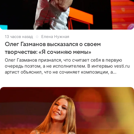
13 часов назад
Елена Нужная
Олег Газманов высказался о своем
творчестве: «Я сочиняю мемы»
Олег Газманов признался, что считает себя в первую
очередь поэтом, а не исполнителем. В интервью vesti.ru
артист объяснил, что не сочиняет композиции, а
позволяет им появляться через себя. По словам
музыканта,