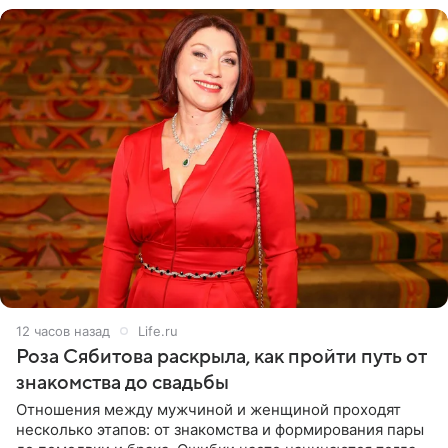
12 часов назад
Life.ru
Роза Сябитова раскрыла, как пройти путь от
знакомства до свадьбы
Отношения между мужчиной и женщиной проходят
несколько этапов: от знакомства и формирования пары