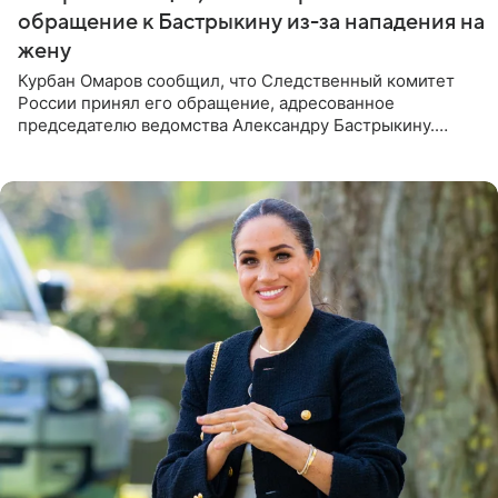
обращение к Бастрыкину из-за нападения на
жену
Курбан Омаров сообщил, что Следственный комитет
России принял его обращение, адресованное
председателю ведомства Александру Бастрыкину.
Бизнесмен опубликовал ответ Информационного
центра СК в личном блоге. В