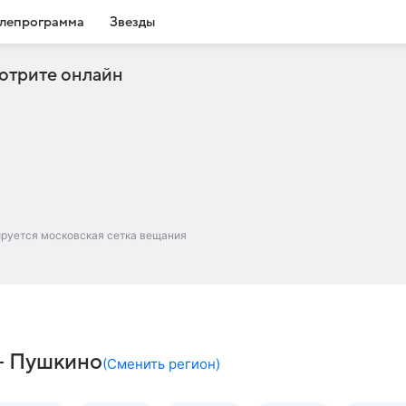
лепрограмма
Звезды
отрите онлайн
ируется московская сетка вещания
 – Пушкино
(
Сменить регион
)