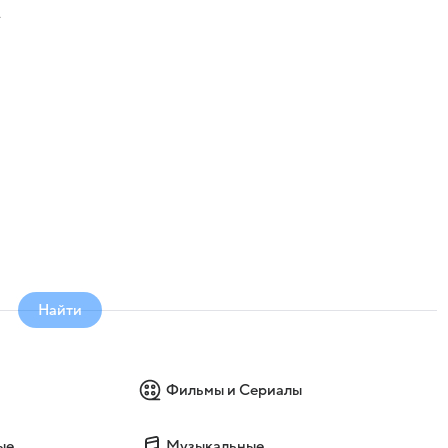
т
Найти
Фильмы и Сериалы
ые
Музыкальные