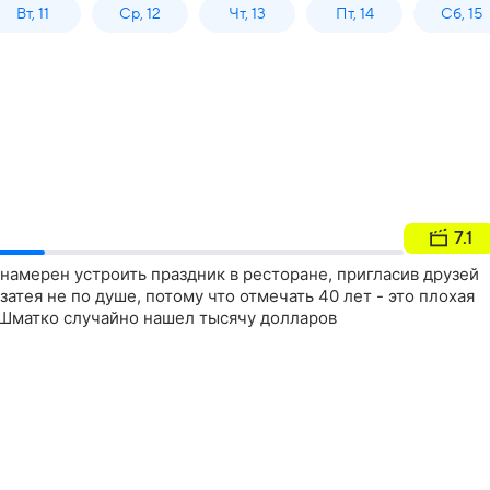
Вт, 11
Ср, 12
Чт, 13
Пт, 14
Сб, 15
7.1
намерен устроить праздник в ресторане, пригласив друзей
 затея не по душе, потому что отмечать 40 лет - это плохая
Шматко случайно нашел тысячу долларов