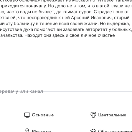
риходится поначалу. Но дело не в том, что в этой глуши не
а, часто воды не бывает, да климат суров. Страдает она от
ется ей, что несправедлив к ней Арсений Иванович, старый
ий эту больницу в течение всей своей жизни. Но выдержка,
рисутствие духа помогают ей завоевать авторитет у больных,
начальства. Находит она здесь и свое личное счастье
Основные
Центральные
Местные
Образовательн