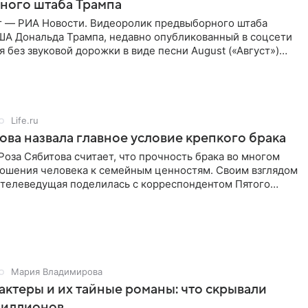
ного штаба Трампа
г — РИА Новости. Видеоролик предвыборного штаба
ША Дональда Трампа, недавно опубликованный в соцсети
ся без звуковой дорожки в виде песни August («Август»)
Life.ru
ова назвала главное условие крепкого брака
оза Сябитова считает, что прочность брака во многом
тношения человека к семейным ценностям. Своим взглядом
 телеведущая поделилась с корреспондентом Пятого
Мария Владимирова
актеры и их тайные романы: что скрывали
иллионов