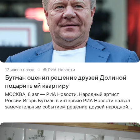
12 часов назад
© РИА Новости
Бутман оценил решение друзей Долиной
подарить ей квартиру
МОСКВА, 8 авг — РИА Новости. Народный артист
России Игорь Бутман в интервью РИА Новости назвал
замечательным событием решение друзей народной
артистки РФ Ларисы Долиной подарить ей квартиру.
Ранее Долина