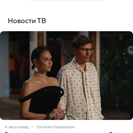
Новости ТВ
4 часа назад
Евгения Башинская