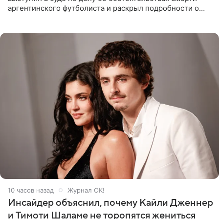
аргентинского футболиста и раскрыл подробности о
последних днях его жизни. Его слова приводит AFP. На
заседании
10 часов назад
Журнал OK!
Инсайдер объяснил, почему Кайли Дженнер
и Тимоти Шаламе не торопятся жениться