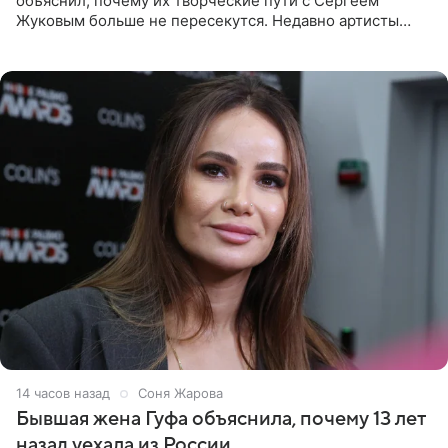
объяснил, почему их творческие пути с Сергеем
Жуковым больше не пересекутся. Недавно артисты
воссоединились на большом концерте «30 нам уже!»,
который прошел в
14 часов назад
Соня Жарова
Бывшая жена Гуфа объяснила, почему 13 лет
назад уехала из России