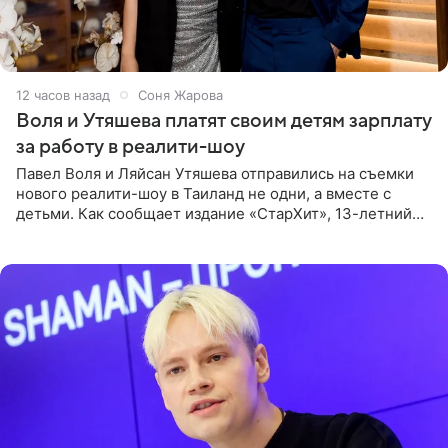
12 часов назад
Соня Жарова
Воля и Утяшева платят своим детям зарплату
за работу в реалити-шоу
Павел Воля и Ляйсан Утяшева отправились на съемки
нового реалити-шоу в Таиланд не одни, а вместе с
детьми. Как сообщает издание «СтарХит», 13-летний
Роберт и 11-летняя София не просто сопровождают
родителей, а