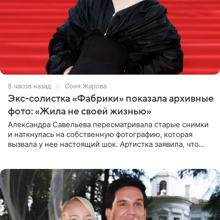
8 часов назад
Соня Жарова
Экс-солистка «Фабрики» показала архивные
фото: «Жила не своей жизнью»
Александра Савельева пересматривала старые снимки
и наткнулась на собственную фотографию, которая
вызвала у нее настоящий шок. Артистка заявила, что
пропасть между ее прошлым и нынешним обликом
огромна. При