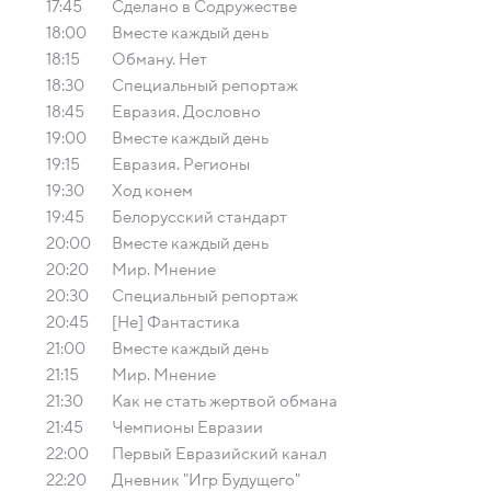
17:45
Сделано в Содружестве
18:00
Вместе каждый день
18:15
Обману. Нет
18:30
Специальный репортаж
18:45
Евразия. Дословно
19:00
Вместе каждый день
19:15
Евразия. Регионы
19:30
Ход конем
19:45
Белорусский стандарт
20:00
Вместе каждый день
20:20
Мир. Мнение
20:30
Специальный репортаж
20:45
[Не] Фантастика
21:00
Вместе каждый день
21:15
Мир. Мнение
21:30
Как не стать жертвой обмана
21:45
Чемпионы Евразии
22:00
Первый Евразийский канал
22:20
Дневник "Игр Будущего"