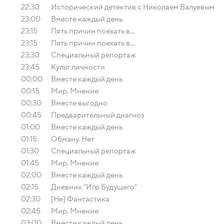
22:30
Исторический детектив с Николаем Валуевым
23:00
Вместе каждый день
23:15
Пять причин поехать в...
23:15
Пять причин поехать в...
23:30
Специальный репортаж
23:45
Культ личности
00:00
Вместе каждый день
00:15
Мир. Мнение
00:30
Вместе выгодно
00:45
Предварительный диагноз
01:00
Вместе каждый день
01:15
Обману. Нет
01:30
Специальный репортаж
01:45
Мир. Мнение
02:00
Вместе каждый день
02:15
Дневник "Игр Будущего"
02:30
[Не] Фантастика
02:45
Мир. Мнение
03:00
Вместе каждый день