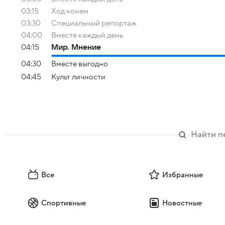
03:15
Ход конем
03:30
Специальный репортаж
04:00
Вместе каждый день
04:15
Мир. Мнение
04:30
Вместе выгодно
04:45
Культ личности
Все
Избранные
Спортивные
Новостные