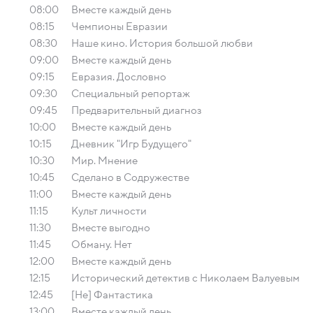
08:00
Вместе каждый день
08:15
Чемпионы Евразии
08:30
Наше кино. История большой любви
09:00
Вместе каждый день
09:15
Евразия. Дословно
09:30
Специальный репортаж
09:45
Предварительный диагноз
10:00
Вместе каждый день
10:15
Дневник "Игр Будущего"
10:30
Мир. Мнение
10:45
Сделано в Содружестве
11:00
Вместе каждый день
11:15
Культ личности
11:30
Вместе выгодно
11:45
Обману. Нет
12:00
Вместе каждый день
12:15
Исторический детектив с Николаем Валуевым
12:45
[Не] Фантастика
13:00
Вместе каждый день