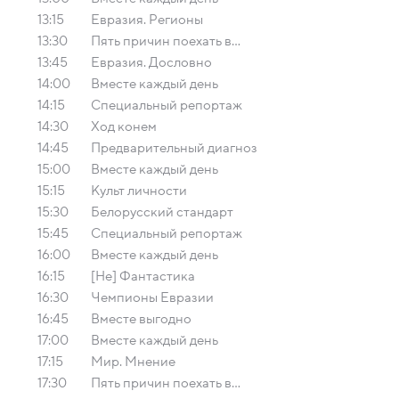
13:15
Евразия. Регионы
13:30
Пять причин поехать в...
13:45
Евразия. Дословно
14:00
Вместе каждый день
14:15
Специальный репортаж
14:30
Ход конем
14:45
Предварительный диагноз
15:00
Вместе каждый день
15:15
Культ личности
15:30
Белорусский стандарт
15:45
Специальный репортаж
16:00
Вместе каждый день
16:15
[Не] Фантастика
16:30
Чемпионы Евразии
16:45
Вместе выгодно
17:00
Вместе каждый день
17:15
Мир. Мнение
17:30
Пять причин поехать в...