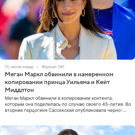
15 часов назад
Журнал OK!
Меган Маркл обвинили в намеренном
копировании принца Уильяма и Кейт
Миддлтон
Меган Маркл обвинили в копировании контента,
которым она поделилась по случаю своего 45-летия. Во
вторник герцогиня Сассекская опубликовала черно-
белую фотографию, на которой она прыгает в бассейн с
воздушными