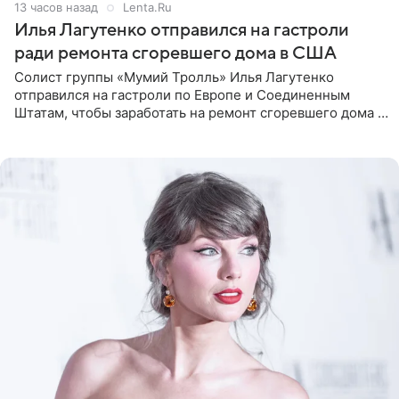
13 часов назад
Lenta.Ru
Илья Лагутенко отправился на гастроли
ради ремонта сгоревшего дома в США
Солист группы «Мумий Тролль» Илья Лагутенко
отправился на гастроли по Европе и Соединенным
Штатам, чтобы заработать на ремонт сгоревшего дома в
Калифорнии. Об этом стало известно Telegram-каналу
Shot. В рамках