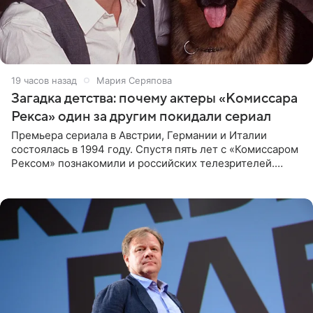
19 часов назад
Мария Серяпова
Загадка детства: почему актеры «Комиссара
Рекса» один за другим покидали сериал
Премьера сериала в Австрии, Германии и Италии
состоялась в 1994 году. Спустя пять лет с «Комиссаром
Рексом» познакомили и российских телезрителей.
Необычайно умная собака мгновенно влюбляла в себя
публику. Но и