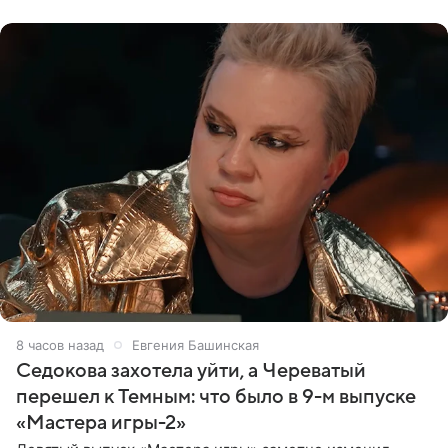
8 часов назад
Евгения Башинская
Седокова захотела уйти, а Череватый
перешел к Темным: что было в 9-м выпуске
«Мастера игры-2»