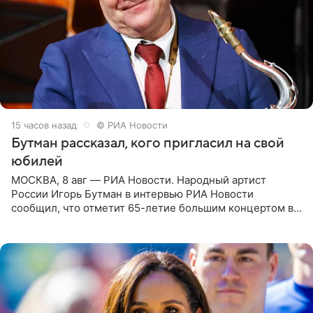
15 часов назад
© РИА Новости
Бутман рассказал, кого пригласил на свой
юбилей
МОСКВА, 8 авг — РИА Новости. Народный артист
России Игорь Бутман в интервью РИА Новости
сообщил, что отметит 65-летие большим концертом в
Кремлевском дворце, а вместе с ним на сцену выйдут
его друзья —