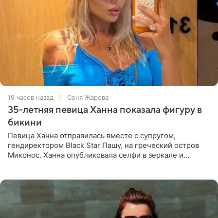
19 часов назад
Соня Жарова
35-летняя певица Ханна показала фигуру в
бикини
Певица Ханна отправилась вместе с супругом,
гендиректором Black Star Пашу, на греческий остров
Миконос. Ханна опубликовала селфи в зеркале и
призналась, что сейчас особенно довольна собой. По
словам певицы, она