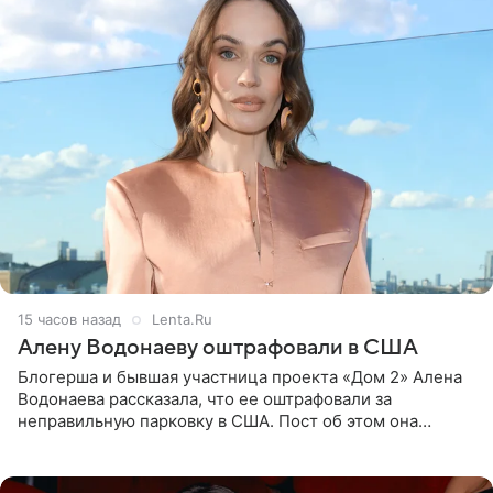
15 часов назад
Lenta.Ru
Алену Водонаеву оштрафовали в США
Блогерша и бывшая участница проекта «Дом 2» Алена
Водонаева рассказала, что ее оштрафовали за
неправильную парковку в США. Пост об этом она
опубликовала в своем Telegram-канале. Она заявила,
что во время отдыха