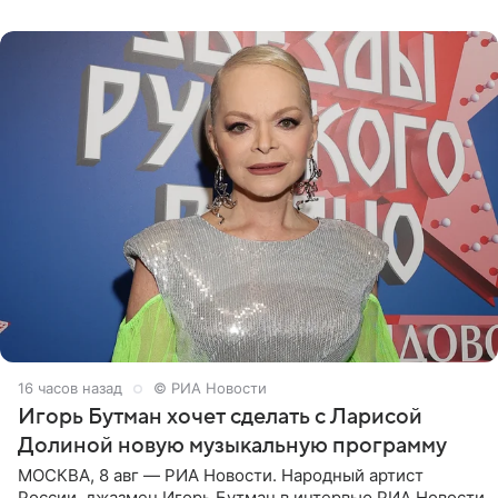
поработать
16 часов назад
© РИА Новости
Игорь Бутман хочет сделать с Ларисой
Долиной новую музыкальную программу
МОСКВА, 8 авг — РИА Новости. Народный артист
России, джазмен Игорь Бутман в интервью РИА Новости