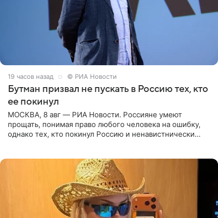
19 часов назад
© РИА Новости
Бутман призвал не пускать в Россию тех, кто
ее покинул
МОСКВА, 8 авг — РИА Новости. Россияне умеют
прощать, понимая право любого человека на ошибку,
однако тех, кто покинул Россию и ненавистнически
высказывается о стране и соотечественниках, не стоит
принимать