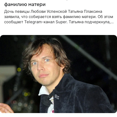
фамилию матери
Дочь певицы Любови Успенской Татьяна Плаксина
заявила, что собирается взять фамилию матери. Об этом
сообщает Telegram-канал Super. Татьяна подчеркнула,
что приняла решение о смене фамилии, поскольку
именно от