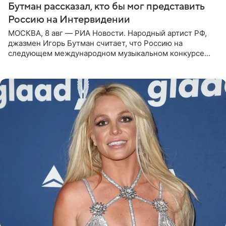
Бутман рассказал, кто бы мог представить
Россию на Интервидении
МОСКВА, 8 авг — РИА Новости. Народный артист РФ,
джазмен Игорь Бутман считает, что Россию на
следующем международном музыкальном конкурсе
«Интервидение» могла бы представить молодая певица
Варвара Убель, так