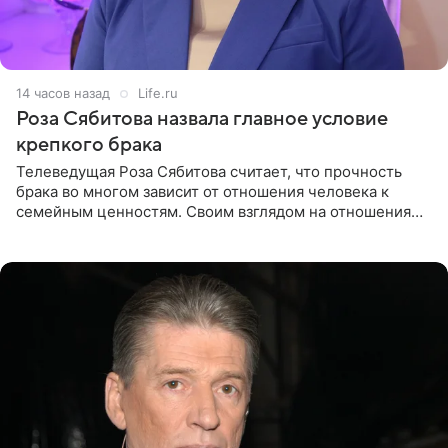
14 часов назад
Life.ru
Роза Сябитова назвала главное условие
крепкого брака
Телеведущая Роза Сябитова считает, что прочность
брака во многом зависит от отношения человека к
семейным ценностям. Своим взглядом на отношения
телеведущая поделилась с корреспондентом Пятого
канала на