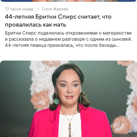
17 часов назад
Соня Жарова
44-летняя Бритни Спирс считает, что
провалилась как мать
Бритни Спирс поделилась откровениями о материнстве
и рассказала о недавнем разговоре с одним из сыновей.
44-летняя певица призналась, что после беседы
почувствовала себя плохой матерью. Публикацию
артистки