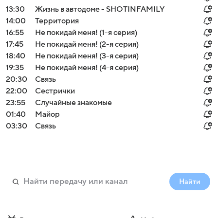
13:30
Жизнь в автодоме - SHOTINFAMILY
14:00
Территория
16:55
Не покидай меня! (1-я серия)
17:45
Не покидай меня! (2-я серия)
18:40
Не покидай меня! (3-я серия)
19:35
Не покидай меня! (4-я серия)
20:30
Связь
22:00
Сестрички
23:55
Случайные знакомые
01:40
Майор
03:30
Связь
Найти