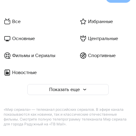
Все
Избранные
Основные
Центральные
Фильмы и Сериалы
Спортивные
Новостные
Показать еще
«Мир сериала» — телеканал российских сериалов. В эфире канала
показываются как новинки, так и классические отечественные
фильмы. Смотрите полную телепрограмму телеканала Мир сериала
для города Радужный на «ТВ Mail».