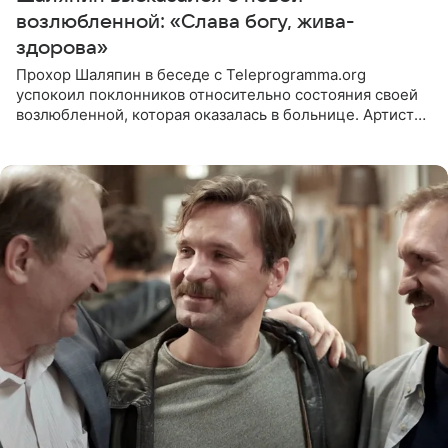
возлюбленной: «Слава богу, жива-
здорова»
Прохор Шаляпин в беседе с Teleprogramma.org
успокоил поклонников относительно состояния своей
возлюбленной, которая оказалась в больнице. Артист
признался, что выдохнул спокойно: жизнь женщины вне
опасности, а