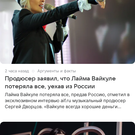
2 часа назад
Аргументы и факты
Продюсер заявил, что Лайма Вайкуле
потеряла все, уехав из России
Лайма Вайкуле потеряла все, предав Россию, отметил в
эксклюзивном интервью aif.ru музыкальный продюсер
Сергей Дворцов. «Вайкуле всегда хорошие деньги
получала в России, заработки сопоставимы с Пугачевой,
10−20