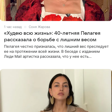
1 час назад
Соня Жарова
«Худею всю жизнь»: 40-летняя Пелагея
рассказала о борьбе с лишним весом
Пелагея честно призналась, что лишний вес преследует
ее на протяжении всей жизни. В беседе с изданием
Леди Mail артистка рассказала, что у нее есть
предрасположенность к полноте, а с годами держать
себя в форме