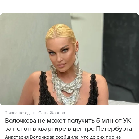
заставляет меня понять, что многое в СМИ
преувеличено и фальшиво.
2 часа назад
Соня Жарова
Волочкова не может получить 5 млн от УК
за потоп в квартире в центре Петербурга
Анастасия Волочкова сообщила, что до сих пор не