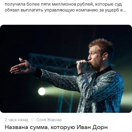
получила более пяти миллионов рублей, которые суд
обязал выплатить управляющую компанию за ущерб ее
квартире в Санкт-Петербурге. В соцсети артистка
выложила
2 часа назад
Соня Жарова
Названа сумма, которую Иван Дорн