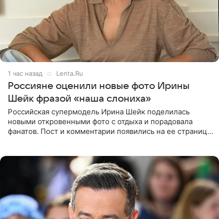
1 час назад
Lenta.Ru
Россияне оценили новые фото Ирины
Шейк фразой «наша слониха»
Российская супермодель Ирина Шейк поделилась
новыми откровенными фото с отдыха и порадовала
фанатов. Пост и комментарии появились на ее странице
в Instagram (принадлежит компании Meta, признанной
экстремистской