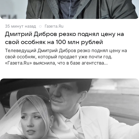
35 минут назад
Газета.Ru
Дмитрий Дибров резко поднял цену на
свой особняк на 100 млн рублей
Телеведущий Дмитрий Дибров резко поднял цену на
свой особняк, который продает уже почти год.
«Газета.Ru» выяснила, что в базе агентства
недвижимости, занимающегося продажей звездного
дома, его теперь предлагают