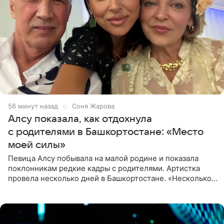
56 минут назад
Соня Жарова
Алсу показала, как отдохнула
с родителями в Башкортостане: «Место
моей силы»
Певица Алсу побывала на малой родине и показала
поклонникам редкие кадры с родителями. Артистка
провела несколько дней в Башкортостане. «Несколько
дней я провела в месте своей силы, в Башкортостане, в
деревне