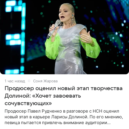
1 час назад
Соня Жарова
Продюсер оценил новый этап творчества
Долиной: «Хочет завоевать
сочувствующих»
Продюсер Павел Рудченко в разговоре с НСН оценил
новый этап в карьере Ларисы Долиной. По его мнению,
певица пытается привлечь внимание аудитории
«сочувствующих», идя по пути, который ранее уже