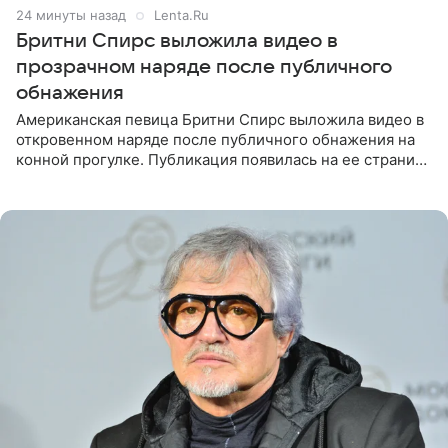
24 минуты назад
Lenta.Ru
Бритни Спирс выложила видео в
прозрачном наряде после публичного
обнажения
Американская певица Бритни Спирс выложила видео в
откровенном наряде после публичного обнажения на
конной прогулке. Публикация появилась на ее странице
в Instagram (принадлежит компании Meta, признанной