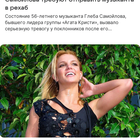
в рехаб
Состояние 56-летнего музыканта Глеба Самойлова,
бывшего лидера группы «Агата Кристи», вызвало
серьезную тревогу у поклонников после его
выступления в Москве. Пользователи соцсетей назвали
происходящее на сцене