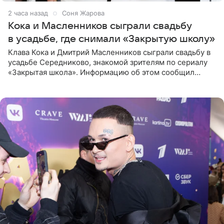
2 часа назад
Соня Жарова
Кока и Масленников сыграли свадьбу
в усадьбе, где снимали «Закрытую школу»
Клава Кока и Дмитрий Масленников сыграли свадьбу в
усадьбе Середниково, знакомой зрителям по сериалу
«Закрытая школа». Информацию об этом сообщил
Telegram-канал Mash. Церемония прошла за закрытыми
дверями.