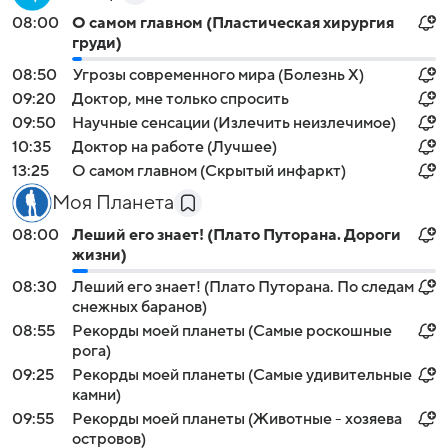
08:00
О самом главном (Пластическая хирургия
груди)
08:50
Угрозы современного мира (Болезнь Х)
09:20
Доктор, мне только спросить
09:50
Научные сенсации (Излечить неизлечимое)
10:35
Доктор на работе (Лучшее)
13:25
О самом главном (Скрытый инфаркт)
Моя Планета
08:00
Леший его знает! (Плато Путорана. Дороги
жизни)
08:30
Леший его знает! (Плато Путорана. По следам
снежных баранов)
08:55
Рекорды моей планеты (Самые роскошные
рога)
09:25
Рекорды моей планеты (Самые удивительные
камни)
09:55
Рекорды моей планеты (Животные - хозяева
островов)