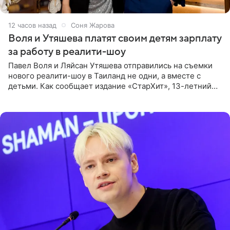
12 часов назад
Соня Жарова
Воля и Утяшева платят своим детям зарплату
за работу в реалити-шоу
Павел Воля и Ляйсан Утяшева отправились на съемки
нового реалити-шоу в Таиланд не одни, а вместе с
детьми. Как сообщает издание «СтарХит», 13-летний
Роберт и 11-летняя София не просто сопровождают
родителей, а