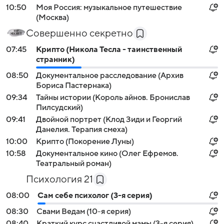
10:50
Моя Россия: музыкальное путешествие
(Москва)
Совершенно секретно
07:45
Крипто (Никола Тесла - таинственный
странник)
08:50
Документальное расследование (Архив
Бориса Пастернака)
09:34
Тайны истории (Король айнов. Бронислав
Пилсудский)
09:41
Двойной портрет (Клод Зиди и Георгий
Данелия. Терапия смеха)
10:00
Крипто (Покорение Луны)
10:58
Документальное кино (Олег Ефремов.
Театральный роман)
Психология 21
08:00
Сам себе психолог (3-я серия)
08:30
Свами Ведам (10-я серия)
08:40
Краткий курс счастливой мамы (3-я серия)