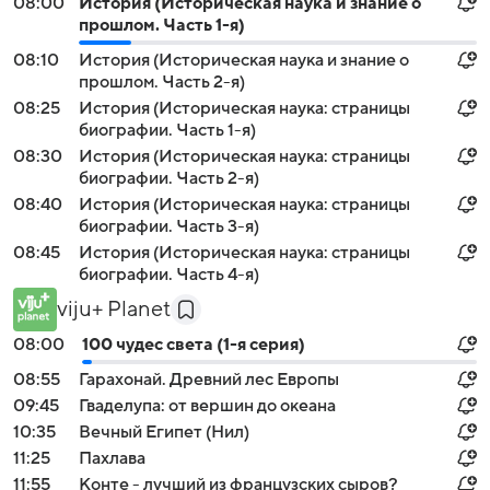
08:00
История (Историческая наука и знание о
прошлом. Часть 1-я)
08:10
История (Историческая наука и знание о
прошлом. Часть 2-я)
08:25
История (Историческая наука: страницы
биографии. Часть 1-я)
08:30
История (Историческая наука: страницы
биографии. Часть 2-я)
08:40
История (Историческая наука: страницы
биографии. Часть 3-я)
08:45
История (Историческая наука: страницы
биографии. Часть 4-я)
viju+ Planet
08:00
100 чудес света (1-я серия)
08:55
Гарахонай. Древний лес Европы
09:45
Гваделупа: от вершин до океана
10:35
Вечный Египет (Нил)
11:25
Пахлава
11:55
Конте - лучший из французских сыров?