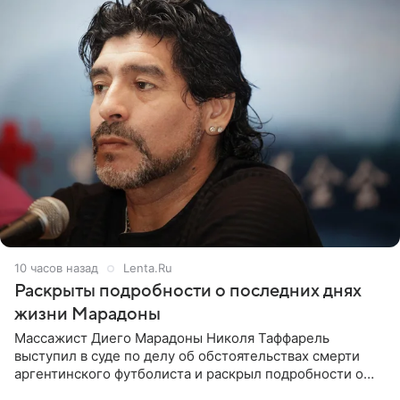
10 часов назад
Lenta.Ru
Раскрыты подробности о последних днях
жизни Марадоны
Массажист Диего Марадоны Николя Таффарель
выступил в суде по делу об обстоятельствах смерти
аргентинского футболиста и раскрыл подробности о
последних днях его жизни. Его слова приводит AFP. На