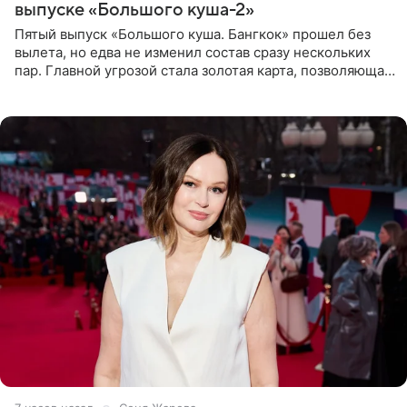
выпуске «Большого куша-2»
Пятый выпуск «Большого куша. Бангкок» прошел без
вылета, но едва не изменил состав сразу нескольких
пар. Главной угрозой стала золотая карта, позволяющая
разлучить один из дуэтов и поменять участников
местами.