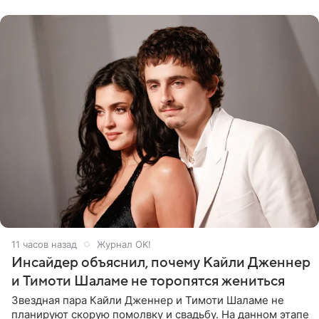
заседании
11 часов назад
Журнал OK!
Инсайдер объяснил, почему Кайли Дженнер
и Тимоти Шаламе не торопятся жениться
Звездная пара Кайли Дженнер и Тимоти Шаламе не
планируют скорую помолвку и свадьбу. На данном этапе