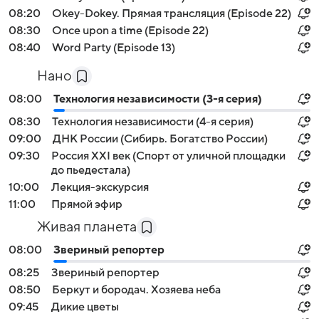
08:20
Okey-Dokey. Прямая трансляция (Episode 22)
08:30
Once upon a time (Episode 22)
08:40
Word Party (Episode 13)
Нано
08:00
Технология независимости (3-я серия)
08:30
Технология независимости (4-я серия)
09:00
ДНК России (Сибирь. Богатство России)
09:30
Россия XXI век (Спорт от уличной площадки
до пьедестала)
10:00
Лекция-экскурсия
11:00
Прямой эфир
Живая планета
08:00
Звериный репортер
08:25
Звериный репортер
08:50
Беркут и бородач. Хозяева неба
09:45
Дикие цветы