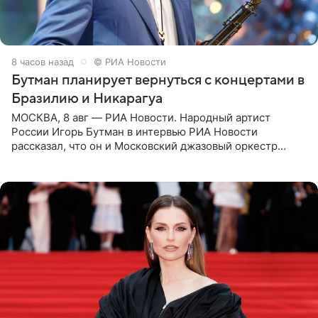
8 часов назад
© РИА Новости
Бутман планирует вернуться с концертами в
Бразилию и Никарагуа
МОСКВА, 8 авг — РИА Новости. Народный артист
России Игорь Бутман в интервью РИА Новости
рассказал, что он и Московский джазовый оркестр
планируют в будущем вновь приехать с концертами в
Бразилию и Никарагуа.