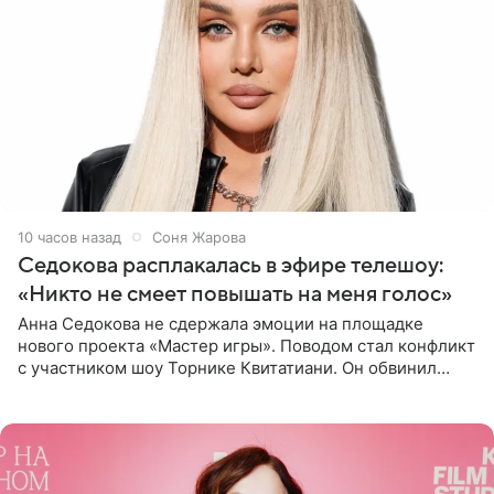
10 часов назад
Соня Жарова
Седокова расплакалась в эфире телешоу:
«Никто не смеет повышать на меня голос»
Анна Седокова не сдержала эмоции на площадке
нового проекта «Мастер игры». Поводом стал конфликт
с участником шоу Торнике Квитатиани. Он обвинил
певицу в нечестной игре, и словесная перепалка
переросла в