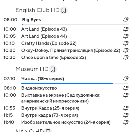
English Club HD
08:00
Big Eyes
10:00
Art Land (Episode 43)
10:05
Art Land (Episode 44)
10:10
Crafty Hands (Episode 22)
10:20
Okey-Dokey. Прямая трансляция (Episode 22)
10:30
Once upon a time (Episode 22)
Museum HD
07:10
Час с... (18-я серия)
08:10
Видеоискусство
10:00
Выставка на экране (Сад художника:
американский импрессионизм)
10:55
Внутри Кадра (25-я серия)
11:15
Внутри кадра (73-я серия)
11:40
Изобразительное искусство (24-я серия)
NANO HD