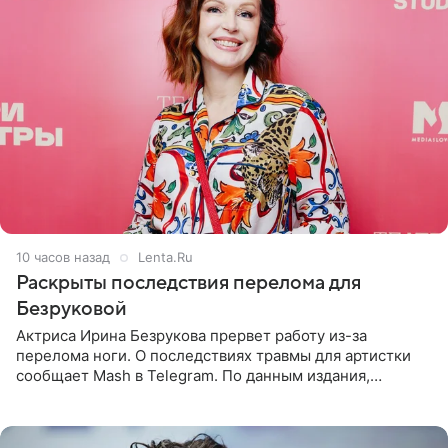
10 часов назад
Lenta.Ru
Раскрыты последствия перелома для
Безруковой
Актриса Ирина Безрукова прервет работу из-за
перелома ноги. О последствиях травмы для артистки
сообщает Mash в Telegram. По данным издания,
Безрукова пропустит 15 спектаклей — восемь показов
«Женитьбы Фигаро»,