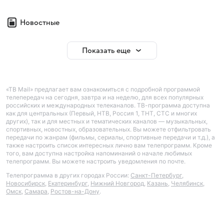
Новостные
Показать еще
«ТВ Mail» предлагает вам ознакомиться с подробной программой
телепередач на сегодня, завтра и на неделю, для всех популярных
российских и международных телеканалов. ТВ-программа доступна
как для центральных (Первый, НТВ, Россия 1, ТНТ, СТС и многих
других), так и для местных и тематических каналов — музыкальных,
спортивных, новостных, образовательных. Вы можете отфильтровать
передачи по жанрам (фильмы, сериалы, спортивные передачи и т.д.), а
также настроить список интересных лично вам телепрограмм. Кроме
того, вам доступна настройка напоминаний о начале любимых
телепрограмм. Вы можете настроить уведомления по почте.
Телепрограмма в других городах России:
Санкт-Петербург
,
Новосибирск
,
Екатеринбург
,
Нижний Новгород
,
Казань
,
Челябинск
,
Омск
,
Самара
,
Ростов-на-Дону
.