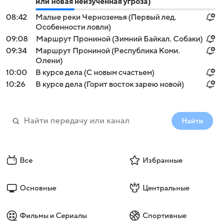
или новая неизученная угроза)
08:42
Малые реки Черноземья (Первый лед.
Особенности ловли)
09:08
Маршрут Прониной (Зимний Байкал. Собаки)
09:34
Маршрут Прониной (Республика Коми.
Олени)
10:00
В курсе дела (С новым счастьем)
10:26
В курсе дела (Горит восток зарею новой)
Найти
Все
Избранные
Основные
Центральные
Фильмы и Сериалы
Спортивные