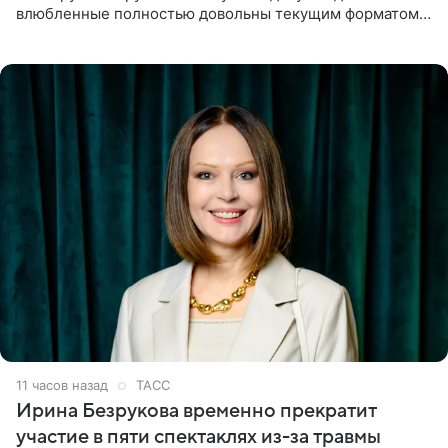
влюбленные полностью довольны текущим форматом
своих отношений и сознательно не хотят торопить
события. Сейчас
11 часов назад
ТАСС
Ирина Безрукова временно прекратит
участие в пяти спектаклях из-за травмы