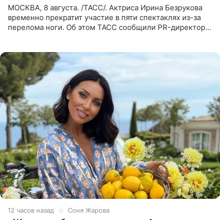
МОСКВА, 8 августа. /ТАСС/. Актриса Ирина Безрукова
временно прекратит участие в пяти спектаклях из-за
перелома ноги. Об этом ТАСС сообщили PR-директор
артистки Станислав Влайку и пресс-атташе
Московского
12 часов назад
Соня Жарова