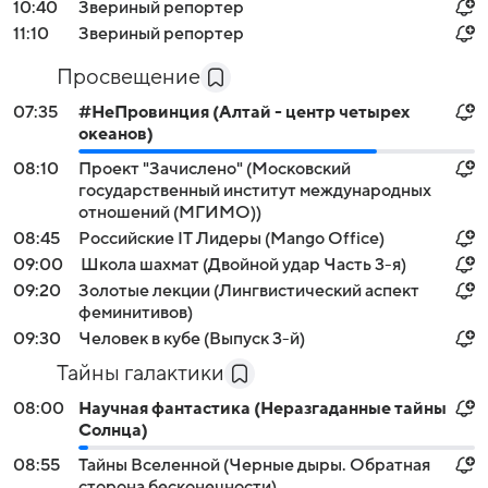
10:40
Звериный репортер
11:10
Звериный репортер
Просвещение
07:35
#НеПровинция (Алтай - центр четырех
океанов)
08:10
Проект "Зачислено" (Московский
государственный институт международных
отношений (МГИМО))
08:45
Российские IT Лидеры (Mango Office)
09:00
Школа шахмат (Двойной удар Часть 3-я)
09:20
Золотые лекции (Лингвистический аспект
феминитивов)
09:30
Человек в кубе (Выпуск 3-й)
Тайны галактики
08:00
Научная фантастика (Неразгаданные тайны
Солнца)
08:55
Тайны Вселенной (Черные дыры. Обратная
сторона бесконечности)