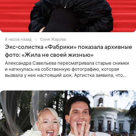
8 часов назад
Соня Жарова
Экс-солистка «Фабрики» показала архивные
фото: «Жила не своей жизнью»
Александра Савельева пересматривала старые снимки
и наткнулась на собственную фотографию, которая
вызвала у нее настоящий шок. Артистка заявила, что
пропасть между ее прошлым и нынешним обликом
огромна. При