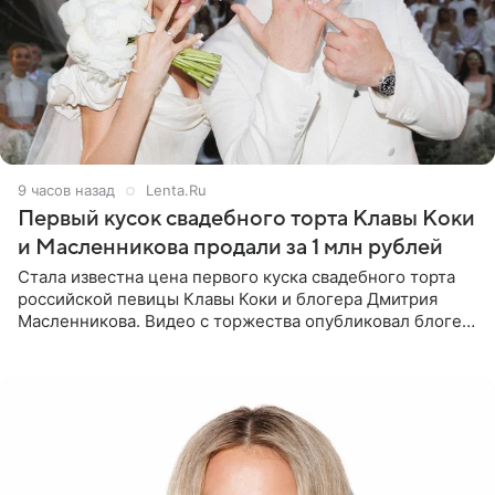
9 часов назад
Lenta.Ru
Первый кусок свадебного торта Клавы Коки
и Масленникова продали за 1 млн рублей
Стала известна цена первого куска свадебного торта
российской певицы Клавы Коки и блогера Дмитрия
Масленникова. Видео с торжества опубликовал блогер
Азамат Каххаров на своей странице в Instagram
(принадлежит