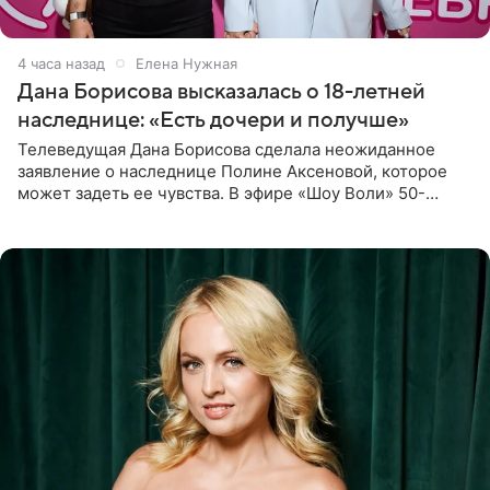
4 часа назад
Елена Нужная
Дана Борисова высказалась о 18-летней
наследнице: «Есть дочери и получше»
Телеведущая Дана Борисова сделала неожиданное
заявление о наследнице Полине Аксеновой, которое
может задеть ее чувства. В эфире «Шоу Воли» 50-
летняя знаменитость откровенно призналась, что не
считает свою дочь