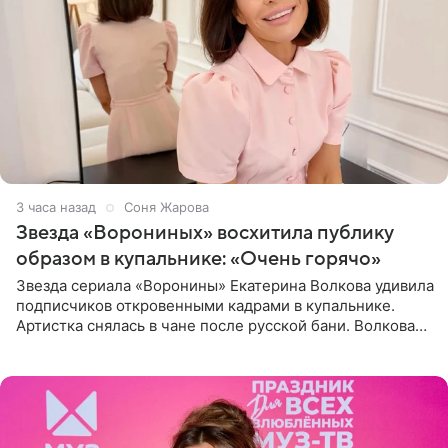
3 часа назад
Соня Жарова
Звезда «Ворониных» восхитила публику
образом в купальнике: «Очень горячо»
Звезда сериала «Воронины» Екатерина Волкова удивила
подписчиков откровенными кадрами в купальнике.
Артистка снялась в чане после русской бани. Волкова
рассказала, что сейчас отдыхает на Алтае в компании