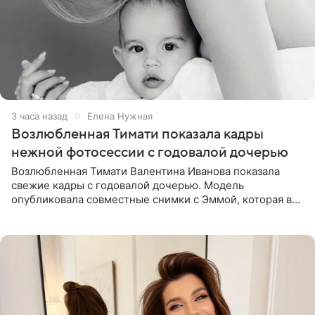
3 часа назад
Елена Нужная
Возлюбленная Тимати показала кадры
нежной фотосессии с годовалой дочерью
Возлюбленная Тимати Валентина Иванова показала
свежие кадры с годовалой дочерью. Модель
опубликовала совместные снимки с Эммой, которая в
начале недели отпраздновала свой первый день
рождения. Фото появились в