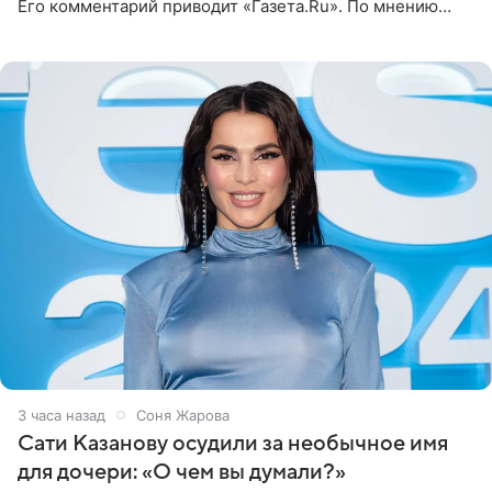
Его комментарий приводит «Газета.Ru». По мнению
медиаменеджера, на решение администрации Батума
могли
3 часа назад
Соня Жарова
Сати Казанову осудили за необычное имя
для дочери: «О чем вы думали?»