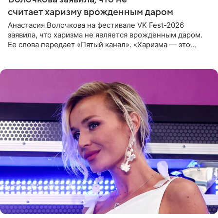
считает харизму врожденным даром
Анастасия Волочкова на фестивале VK Fest-2026
заявила, что харизма не является врожденным даром.
Ее слова передает «Пятый канал». «Харизма — это
отчасти все-таки приобретенное качество, а не
врожденное, потому