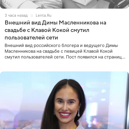
3 часа назад
Lenta.Ru
Внешний вид Димы Масленникова на
свадьбе с Клавой Кокой смутил
пользователей сети
Внешний вид российского блогера и ведущего Димы
Масленникова на свадьбе с певицей Клавой Кокой
смутил пользователей сети. Пост появился на странице
артистки в Instagram (принадлежит компании Meta,
признанной