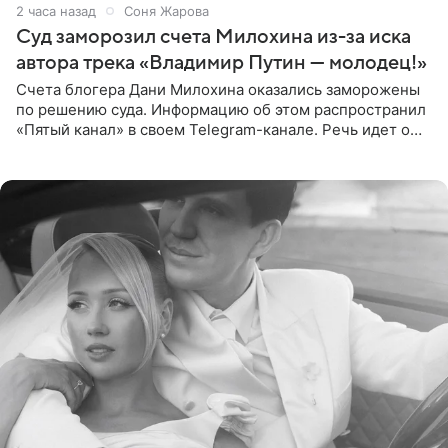
2 часа назад
Соня Жарова
Суд заморозил счета Милохина из-за иска
автора трека «Владимир Путин — молодец!»
Счета блогера Дани Милохина оказались заморожены
по решению суда. Информацию об этом распространил
«Пятый канал» в своем Telegram-канале. Речь идет о
сумме в 407,2 тыс. рублей. Причиной разбирательства
стал