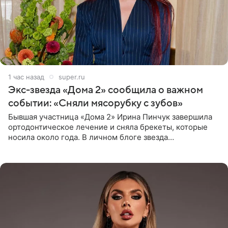
1 час назад
super.ru
Экс-звезда «Дома 2» сообщила о важном
событии: «Сняли мясорубку с зубов»
Бывшая участница «Дома 2» Ирина Пинчук завершила
ортодонтическое лечение и сняла брекеты, которые
носила около года. В личном блоге звезда
опубликовала видео из кабинета стоматолога, где
показала процесс снятия