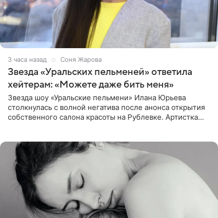
3 часа назад
Соня Жарова
Звезда «Уральских пельменей» ответила
хейтерам: «Можете даже бить меня»
Звезда шоу «Уральские пельмени» Илана Юрьева
столкнулась с волной негатива после анонса открытия
собственного салона красоты на Рублевке. Артистка
поделилась планами с подписчиками, однако реакция
публики