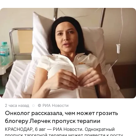
человека. Также
2 часа назад
© РИА Новости
Онколог рассказала, чем может грозить
блогеру Лерчек пропуск терапии
КРАСНОДАР, 6 авг — РИА Новости. Однократный
пропуск таргетной терапии может привести к росту