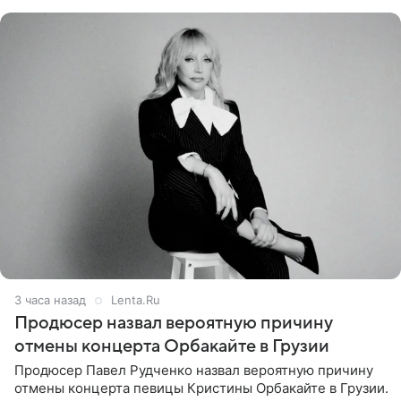
Подробностями он
3 часа назад
Lenta.Ru
Продюсер назвал вероятную причину
отмены концерта Орбакайте в Грузии
Продюсер Павел Рудченко назвал вероятную причину
отмены концерта певицы Кристины Орбакайте в Грузии.