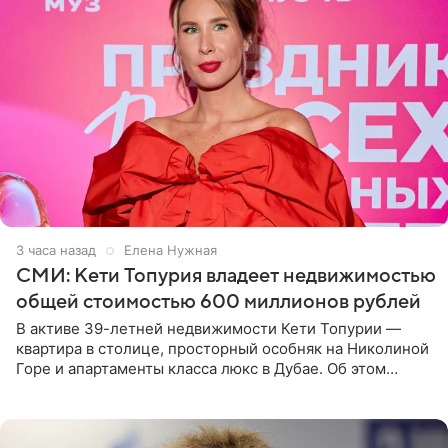
3 часа назад
Елена Нужная
СМИ: Кети Топурия владеет недвижимостью
общей стоимостью 600 миллионов рублей
В активе 39-летней недвижимости Кети Топурии —
квартира в столице, просторный особняк на Николиной
Горе и апартаменты класса люкс в Дубае. Об этом
сообщает Telegram-канал «Звездач» в рубрике «По
домам». По