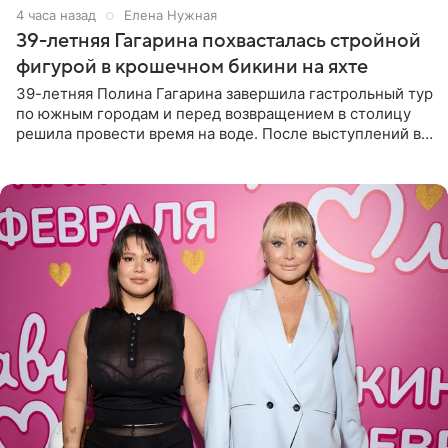
4 часа назад
Елена Нужная
39-летняя Гагарина похвасталась стройной
фигурой в крошечном бикини на яхте
39-летняя Полина Гагарина завершила гастрольный тур
по южным городам и перед возвращением в столицу
решила провести время на воде. После выступлений в
Сочи и Геленджике певица вместе с командой
отправилась в