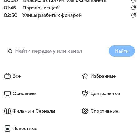
00:50
Владислав Галкин. Улыбка на память
01:45
Порядок вещей
02:50
Улицы разбитых фонарей
Найти
Все
Избранные
Основные
Центральные
Фильмы и Сериалы
Спортивные
Новостные