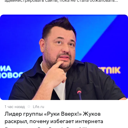
администрировать сайты, пока не стала обжаловать
обвинительный приговор в апелляционной инстанции.
Как
1 час назад
Life.ru
Лидер группы «Руки Вверх!» Жуков
раскрыл, почему избегает интернета