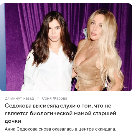
посещает
27 минут назад
Соня Жарова
Седокова высмеяла слухи о том, что не
является биологической мамой старшей
дочки
Анна Седокова снова оказалась в центре скандала.