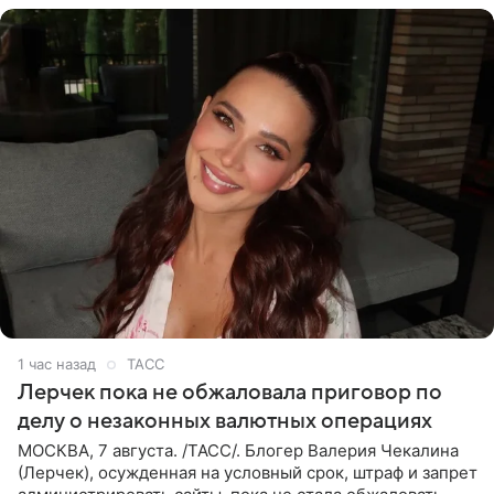
1 час назад
ТАСС
Лерчек пока не обжаловала приговор по
делу о незаконных валютных операциях
МОСКВА, 7 августа. /ТАСС/. Блогер Валерия Чекалина
(Лерчек), осужденная на условный срок, штраф и запрет