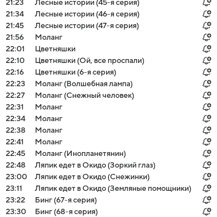
21:23
Лесные истории (45-я серия)
21:34
Лесные истории (46-я серия)
21:45
Лесные истории (47-я серия)
21:56
Моланг
22:01
Цветняшки
22:10
Цветняшки (Ой, все проспали)
22:16
Цветняшки (6-я серия)
22:23
Моланг (Волшебная лампа)
22:27
Моланг (Снежный человек)
22:31
Моланг
22:34
Моланг
22:38
Моланг
22:41
Моланг
22:45
Моланг (Инопланетянин)
22:48
Ляпик едет в Окидо (Зоркий глаз)
23:00
Ляпик едет в Окидо (Снежинки)
23:11
Ляпик едет в Окидо (Земляные помощники)
23:22
Бинг (67-я серия)
23:30
Бинг (68-я серия)