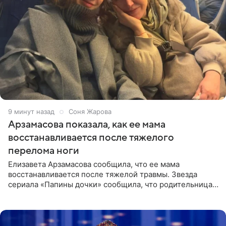
9 минут назад
Соня Жарова
Арзамасова показала, как ее мама
восстанавливается после тяжелого
перелома ноги
Елизавета Арзамасова сообщила, что ее мама
восстанавливается после тяжелой травмы. Звезда
сериала «Папины дочки» сообщила, что родительница
неудачно сломала ногу и перенесла операцию.
Арзамасова показала