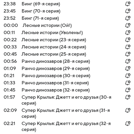
23:38
Бинг (69-я серия)
23:45
Бинг (70-я серия)
23:52
Бинг (71-я серия)
00:00
Лесные истории (Ой!)
00:11
Лесные истории (Уволены!)
00:22
Лесные истории (23-я серия)
00:33
Лесные истории (24-я серия)
00:45
Лесные истории (25-я серия)
00:56
Ранчо динозавров (28-я серия)
01:09
Ранчо динозавров (29-я серия)
01:21
Ранчо динозавров (30-я серия)
01:33
Ранчо динозавров (31-я серия)
01:45
Ранчо динозавров (32-я серия)
01:57
Супер Крылья: Джетт и его друзья (30-я
серия)
02:09
Супер Крылья: Джетт и его друзья (31-я
серия)
02:21
Супер Крылья: Джетт и его друзья (32-я
серия)