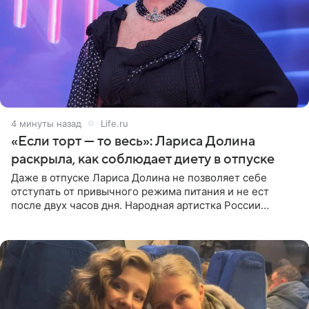
4 минуты назад
Life.ru
«Если торт — то весь»: Лариса Долина
раскрыла, как соблюдает диету в отпуске
Даже в отпуске Лариса Долина не позволяет себе
отступать от привычного режима питания и не ест
после двух часов дня. Народная артистка России
призналась, что особенно строго следит за рационом на
отдыхе, когда