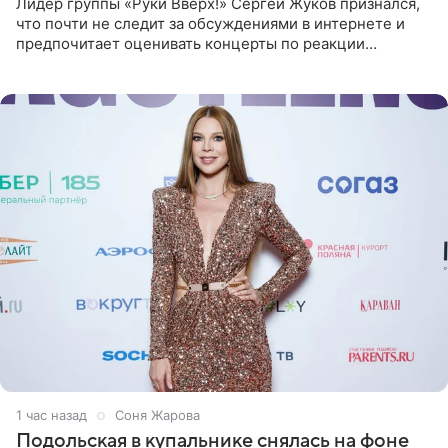
Лидер группы «Руки Вверх!» Сергей Жуков признался,
что почти не следит за обсуждениями в интернете и
предпочитает оценивать концерты по реакции
зрителей. По словам артиста, ему достаточно эмоций
поклонников и
1 час назад
Соня Жарова
Подольская в купальнике снялась на фоне