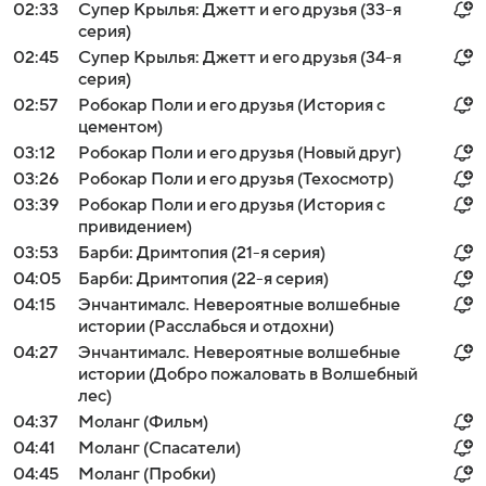
02:33
Супер Крылья: Джетт и его друзья (33-я
серия)
02:45
Супер Крылья: Джетт и его друзья (34-я
серия)
02:57
Робокар Поли и его друзья (История с
цементом)
03:12
Робокар Поли и его друзья (Новый друг)
03:26
Робокар Поли и его друзья (Техосмотр)
03:39
Робокар Поли и его друзья (История с
привидением)
03:53
Барби: Дримтопия (21-я серия)
04:05
Барби: Дримтопия (22-я серия)
04:15
Энчантималс. Невероятные волшебные
истории (Расслабься и отдохни)
04:27
Энчантималс. Невероятные волшебные
истории (Добро пожаловать в Волшебный
лес)
04:37
Моланг (Фильм)
04:41
Моланг (Спасатели)
04:45
Моланг (Пробки)