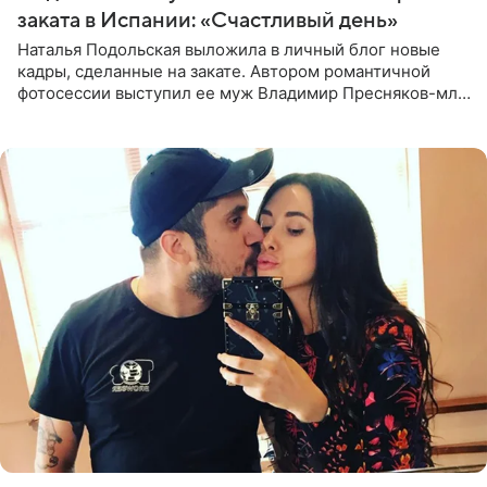
заката в Испании: «Счастливый день»
Наталья Подольская выложила в личный блог новые
кадры, сделанные на закате. Автором романтичной
фотосессии выступил ее муж Владимир Пресняков-мл.
Певица предстала перед подписчиками в слитном
купальнике с