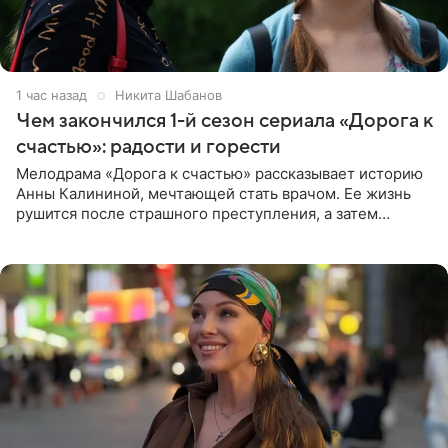
1 час назад
Никита Шабанов
Чем закончился 1-й сезон сериала «Дорога к
счастью»: радости и горести
Мелодрама «Дорога к счастью» рассказывает историю
Анны Калининой, мечтающей стать врачом. Ее жизнь
рушится после страшного преступления, а затем
девушке приходится столкнуться с предательством,
вынужденным