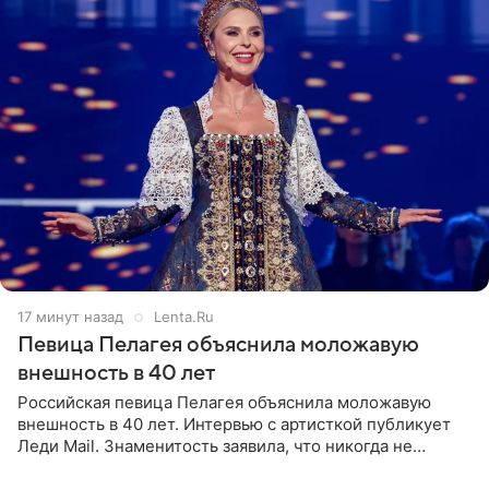
17 минут назад
Lenta.Ru
Певица Пелагея объяснила моложавую
внешность в 40 лет
Российская певица Пелагея объяснила моложавую
внешность в 40 лет. Интервью с артисткой публикует
Леди Mail. Знаменитость заявила, что никогда не
прибегала к филлерам. При этом она регулярно