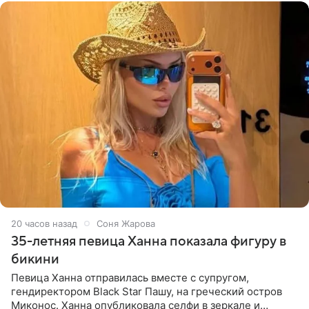
20 часов назад
Соня Жарова
35-летняя певица Ханна показала фигуру в
бикини
Певица Ханна отправилась вместе с супругом,
гендиректором Black Star Пашу, на греческий остров
Миконос. Ханна опубликовала селфи в зеркале и