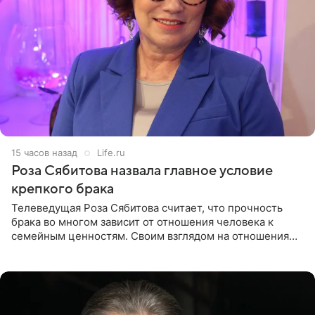
15 часов назад
Life.ru
Роза Сябитова назвала главное условие
крепкого брака
Телеведущая Роза Сябитова считает, что прочность
брака во многом зависит от отношения человека к
семейным ценностям. Своим взглядом на отношения
телеведущая поделилась с корреспондентом Пятого
канала на