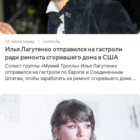
14 часов назад
Lenta.Ru
Илья Лагутенко отправился на гастроли
ради ремонта сгоревшего дома в США
Солист группы «Мумий Тролль» Илья Лагутенко
отправился на гастроли по Европе и Соединенным
Штатам, чтобы заработать на ремонт сгоревшего дома в
Калифорнии. Об этом стало известно Telegram-каналу
Shot. В рамках