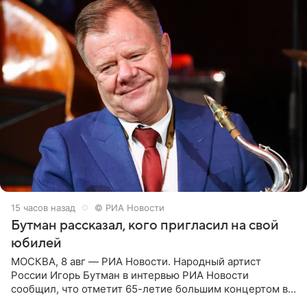
15 часов назад
© РИА Новости
Бутман рассказал, кого пригласил на свой
юбилей
МОСКВА, 8 авг — РИА Новости. Народный артист
России Игорь Бутман в интервью РИА Новости
сообщил, что отметит 65-летие большим концертом в
Кремлевском дворце, а вместе с ним на сцену выйдут