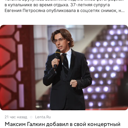
в купальнике во время отдыха. 37-летняя супруга
Евгения Петросяна опубликовала в соцсетях снимок, на
котором позирует у бассейна в белоснежном монокини
с
21 час назад
Lenta.Ru
Максим Галкин добавил в свой концертный