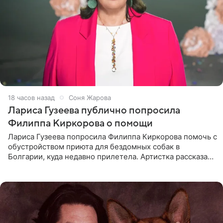
18 часов назад
Соня Жарова
Лариса Гузеева публично попросила
Филиппа Киркорова о помощи
Лариса Гузеева попросила Филиппа Киркорова помочь с
обустройством приюта для бездомных собак в
Болгарии, куда недавно прилетела. Артистка рассказала
о местных волонтерах, которые временно забирают
животных к