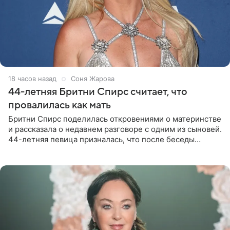
18 часов назад
Соня Жарова
44-летняя Бритни Спирс считает, что
провалилась как мать
Бритни Спирс поделилась откровениями о материнстве
и рассказала о недавнем разговоре с одним из сыновей.
44-летняя певица призналась, что после беседы
почувствовала себя плохой матерью. Публикацию
артистки