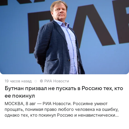
19 часов назад
© РИА Новости
Бутман призвал не пускать в Россию тех, кто
ее покинул
МОСКВА, 8 авг — РИА Новости. Россияне умеют
прощать, понимая право любого человека на ошибку,
однако тех, кто покинул Россию и ненавистнически
высказывается о стране и соотечественниках, не стоит
принимать