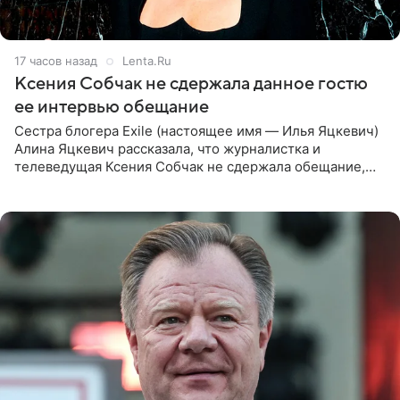
17 часов назад
Lenta.Ru
Ксения Собчак не сдержала данное гостю
ее интервью обещание
Сестра блогера Exile (настоящее имя — Илья Яцкевич)
Алина Яцкевич рассказала, что журналистка и
телеведущая Ксения Собчак не сдержала обещание,
которое дала ему во время интервью с ним. Об этом она
заявила в