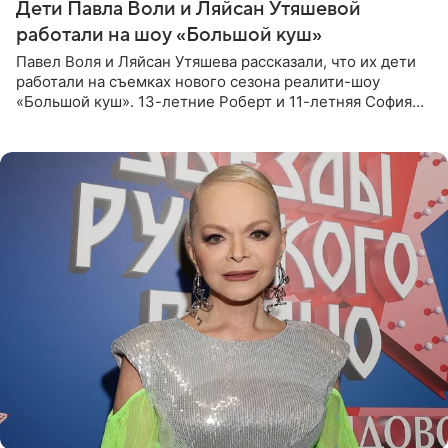
Дети Павла Воли и Ляйсан Утяшевой
работали на шоу «Большой куш»
Павел Воля и Ляйсан Утяшева рассказали, что их дети
работали на съемках нового сезона реалити-шоу
«Большой куш». 13-летние Роберт и 11-летняя София
отправились вместе с родителями в Таиланд и успели
поработать