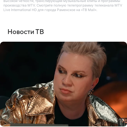
высокой четкости, транслирующий музыкальные клипы и программы
производства MTV. Смотрите полную телепрограмму телеканала MTV
Live International HD для города Раменское на «ТВ Mail».
Новости ТВ
Войти
Регистрация