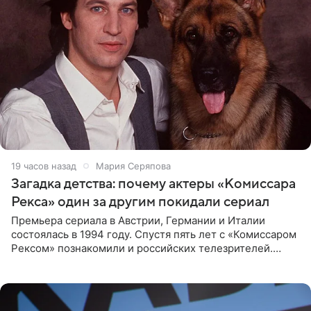
19 часов назад
Мария Серяпова
Загадка детства: почему актеры «Комиссара
Рекса» один за другим покидали сериал
Премьера сериала в Австрии, Германии и Италии
состоялась в 1994 году. Спустя пять лет с «Комиссаром
Рексом» познакомили и российских телезрителей.
Необычайно умная собака мгновенно влюбляла в себя
публику. Но и