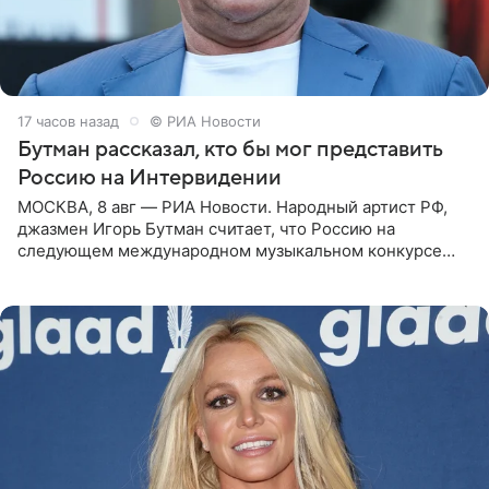
17 часов назад
© РИА Новости
Бутман рассказал, кто бы мог представить
Россию на Интервидении
МОСКВА, 8 авг — РИА Новости. Народный артист РФ,
джазмен Игорь Бутман считает, что Россию на
следующем международном музыкальном конкурсе
«Интервидение» могла бы представить молодая певица
Варвара Убель, так