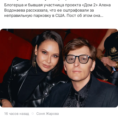
Блогерша и бывшая участница проекта «Дом 2» Алена
Водонаева рассказала, что ее оштрафовали за
неправильную парковку в США. Пост об этом она
опубликовала в своем Telegram-канале. Она заявила,
что во время отдыха
16 часов назад
Соня Жарова