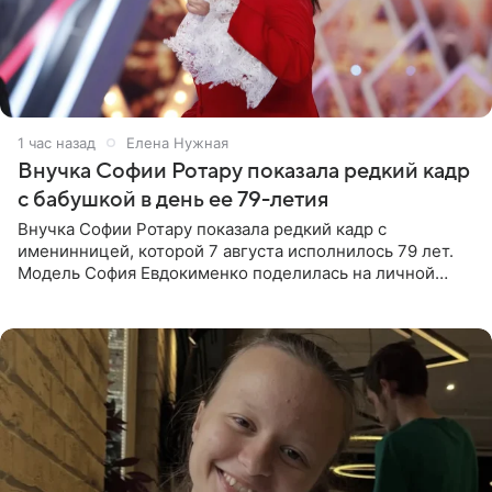
1 час назад
Елена Нужная
Внучка Софии Ротару показала редкий кадр
с бабушкой в день ее 79-летия
Внучка Софии Ротару показала редкий кадр с
именинницей, которой 7 августа исполнилось 79 лет.
Модель София Евдокименко поделилась на личной
странице в социальной сети фотографией знаменитой
бабушки. На снимке