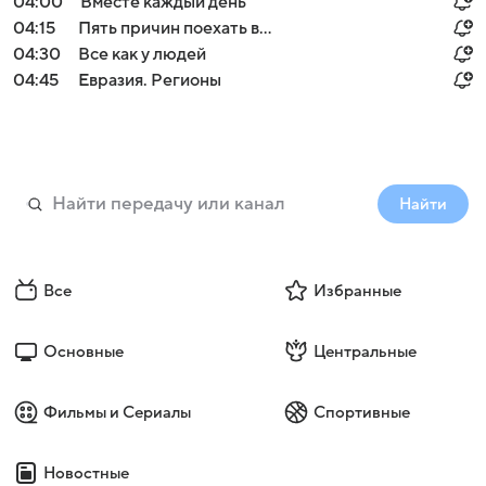
04:00
Вместе каждый день
04:15
Пять причин поехать в...
04:30
Все как у людей
04:45
Евразия. Регионы
Найти
Все
Избранные
Основные
Центральные
Фильмы и Сериалы
Спортивные
Новостные