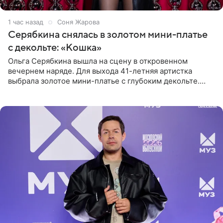
1 час назад
Соня Жарова
Серябкина снялась в золотом мини-платье
с декольте: «Кошка»
Ольга Серябкина вышла на сцену в откровенном
вечернем наряде. Для выхода 41-летняя артистка
выбрала золотое мини-платье с глубоким декольте.
Дополнением к образу стали бежевые мюли. Стилисты
выпрямили волосы