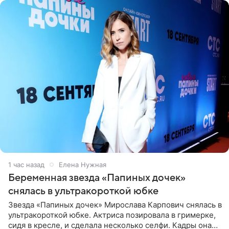
1 час назад
Елена Нужная
Беременная звезда «Папиных дочек»
снялась в ультракороткой юбке
Звезда «Папиных дочек» Мирослава Карпович снялась в
ультракороткой юбке. Актриса позировала в гримерке,
сидя в кресле, и сделала несколько селфи. Кадры она