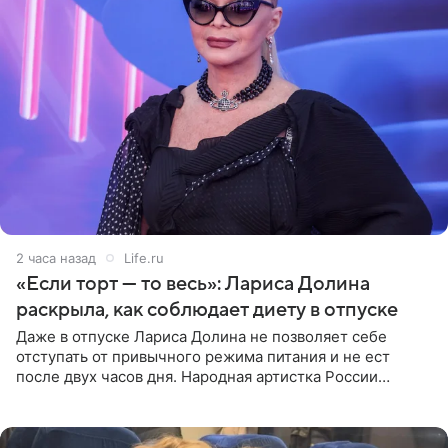
2 часа назад
Life.ru
«Если торт — то весь»: Лариса Долина
раскрыла, как соблюдает диету в отпуске
Даже в отпуске Лариса Долина не позволяет себе
отступать от привычного режима питания и не ест
после двух часов дня. Народная артистка России
призналась, что особенно строго следит за рационом на
отдыхе, когда