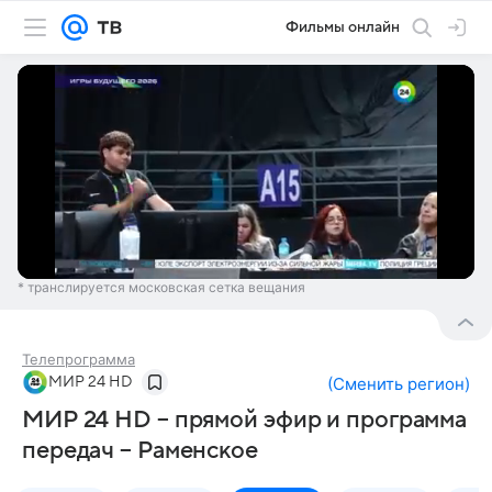
Фильмы онлайн
* транслируется московская сетка вещания
Телепрограмма
МИР 24 HD
(
Сменить регион
)
МИР 24 HD – прямой эфир и программа
передач – Раменское