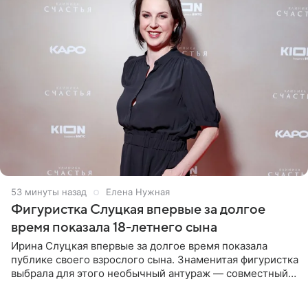
53 минуты назад
Елена Нужная
Фигуристка Слуцкая впервые за долгое
время показала 18-летнего сына
Ирина Слуцкая впервые за долгое время показала
публике своего взрослого сына. Знаменитая фигуристка
выбрала для этого необычный антураж — совместный
отдых на воде. Вместе с 18-летним Артемом фигуристка