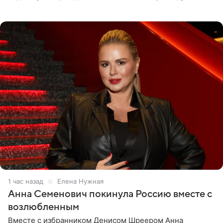
опубликовала на личной странице в социальной сети.
1 час назад
Елена Нужная
Анна Семенович покинула Россию вместе с
возлюбленным
Вместе с избранником Денисом Шреером Анна