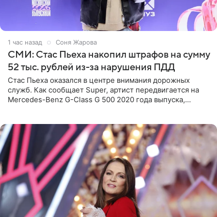
1 час назад
Соня Жарова
СМИ: Стас Пьеха накопил штрафов на сумму
52 тыс. рублей из-за нарушения ПДД
Стас Пьеха оказался в центре внимания дорожных
служб. Как сообщает Super, артист передвигается на
Mercedes-Benz G-Class G 500 2020 года выпуска,
стоимость которого оценивается в 15–20 миллионов
рублей.