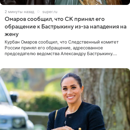
2 минуты назад
super.ru
Омаров сообщил, что СК принял его
обращение к Бастрыкину из-за нападения на
жену
Курбан Омаров сообщил, что Следственный комитет
России принял его обращение, адресованное
председателю ведомства Александру Бастрыкину.
Бизнесмен опубликовал ответ Информационного
центра СК в личном блоге. В