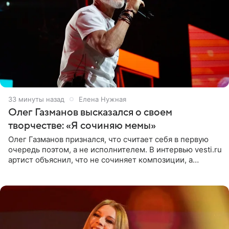
33 минуты назад
Елена Нужная
Олег Газманов высказался о своем
творчестве: «Я сочиняю мемы»
Олег Газманов признался, что считает себя в первую
очередь поэтом, а не исполнителем. В интервью vesti.ru
артист объяснил, что не сочиняет композиции, а
позволяет им появляться через себя. По словам
музыканта,