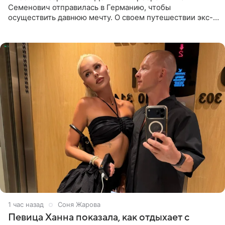
Семенович отправилась в Германию, чтобы
осуществить давнюю мечту. О своем путешествии экс-
солистка «Блестящих» рассказала поклонникам на
личной странице в социальной
1 час назад
Соня Жарова
Певица Ханна показала, как отдыхает с