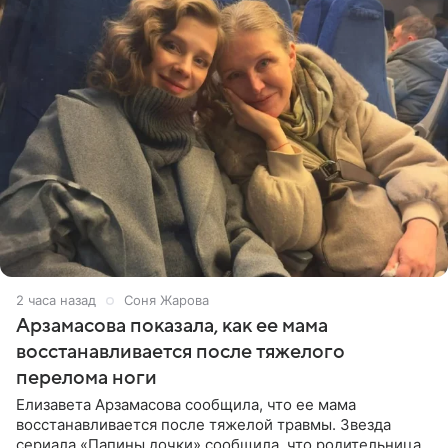
2 часа назад
Соня Жарова
Арзамасова показала, как ее мама
восстанавливается после тяжелого
перелома ноги
Елизавета Арзамасова сообщила, что ее мама
восстанавливается после тяжелой травмы. Звезда
сериала «Папины дочки» сообщила, что родительница