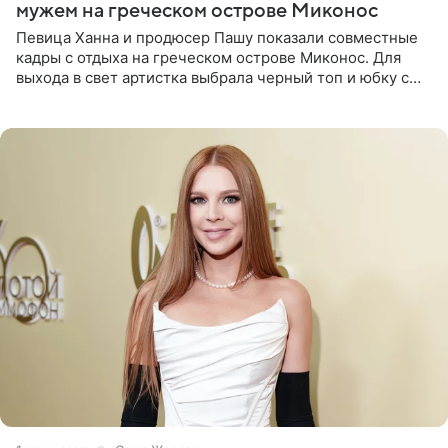
мужем на греческом острове Миконос
Певица Ханна и продюсер Пашу показали совместные
кадры с отдыха на греческом острове Миконос. Для
выхода в свет артистка выбрала черный топ и юбку с
высоким разрезом. Дополнили образ босоножки в тон,
серьги с