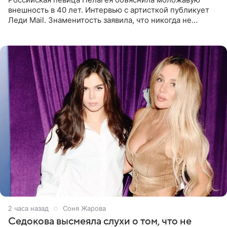
внешность в 40 лет. Интервью с артисткой публикует
Леди Mail. Знаменитость заявила, что никогда не
прибегала к филлерам. При этом она регулярно
посещает
2 часа назад
Соня Жарова
Седокова высмеяла слухи о том, что не