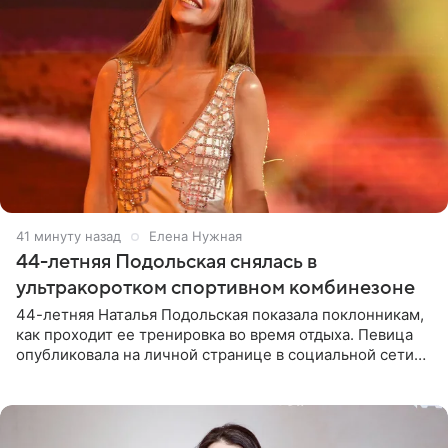
41 минуту назад
Елена Нужная
44-летняя Подольская снялась в
ультракоротком спортивном комбинезоне
44-летняя Наталья Подольская показала поклонникам,
как проходит ее тренировка во время отдыха. Певица
опубликовала на личной странице в социальной сети
снимки из спортзала. На кадрах артистка позирует в
красном