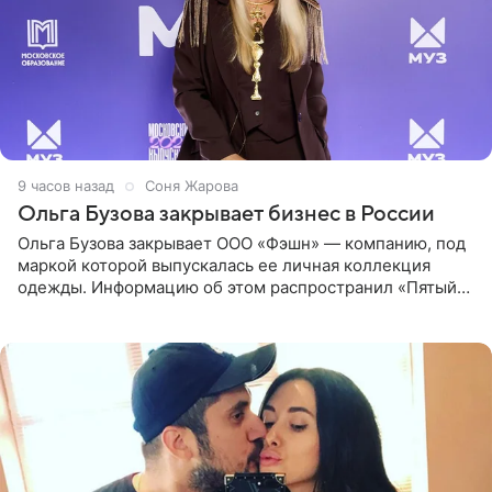
9 часов назад
Соня Жарова
Ольга Бузова закрывает бизнес в России
Ольга Бузова закрывает ООО «Фэшн» — компанию, под
маркой которой выпускалась ее личная коллекция
одежды. Информацию об этом распространил «Пятый
канал». Фирму зарегистрировали 13 ноября 2012 года. В
списке