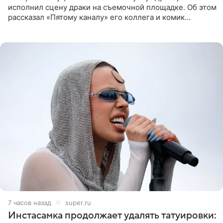
исполнил сцену драки на съемочной площадке. Об этом
рассказал «Пятому каналу» его коллега и комик
Дмитрий Журавлев. По словам артиста, когда Куценко
7 часов назад
super.ru
Инстасамка продолжает удалять татуировки: