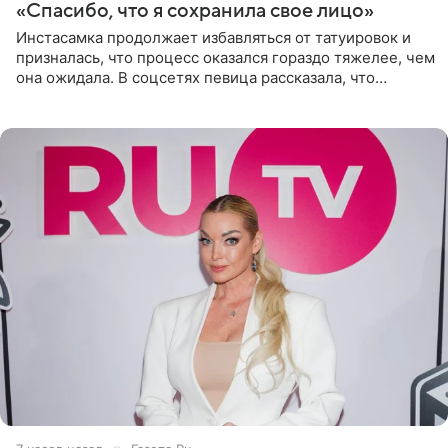
«Спасибо, что я сохранила свое лицо»
Инстасамка продолжает избавляться от татуировок и
призналась, что процесс оказался гораздо тяжелее, чем
она ожидала. В соцсетях певица рассказала, что
очередной сеанс удаления рисунков стал для нее
«ужасно