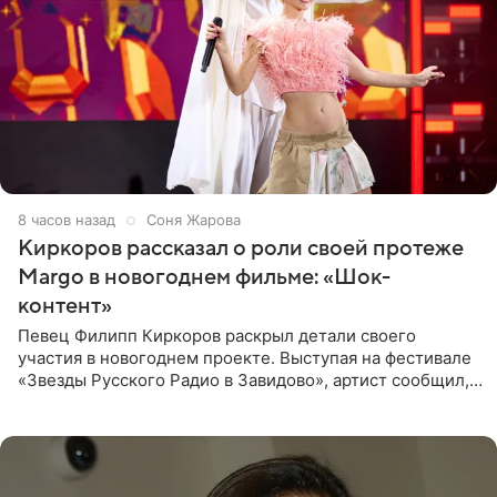
8 часов назад
Соня Жарова
Киркоров рассказал о роли своей протеже
Margo в новогоднем фильме: «Шок-
контент»
Певец Филипп Киркоров раскрыл детали своего
участия в новогоднем проекте. Выступая на фестивале
«Звезды Русского Радио в Завидово», артист сообщил,
что появится в кадре вместе со своей подопечной
Margo