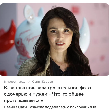
87 тысяч
8 часов назад
Соня Жарова
Казанова показала трогательное фото
с дочерью и мужем: «Что-то общее
проглядывается»
Певица Сати Казанова поделилась с поклонниками