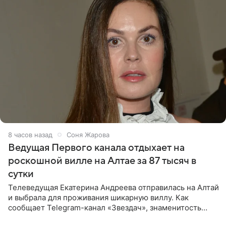
8 часов назад
Соня Жарова
Ведущая Первого канала отдыхает на
роскошной вилле на Алтае за 87 тысяч в
сутки
Телеведущая Екатерина Андреева отправилась на Алтай
и выбрала для проживания шикарную виллу. Как
сообщает Telegram-канал «Звездач», знаменитость
сняла двухэтажный дом, где ночь обходится минимум в