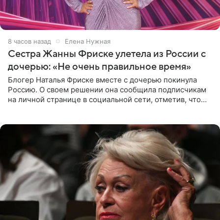
8 часов назад
Елена Нужная
Сестра Жанны Фриске улетела из России с
дочерью: «Не очень правильное время»
Блогер Наталья Фриске вместе с дочерью покинула
Россию. О своем решении она сообщила подписчикам
на личной странице в социальной сети, отметив, что
выбрала для отдыха с ребенком Объединенные
Арабские Эмираты.