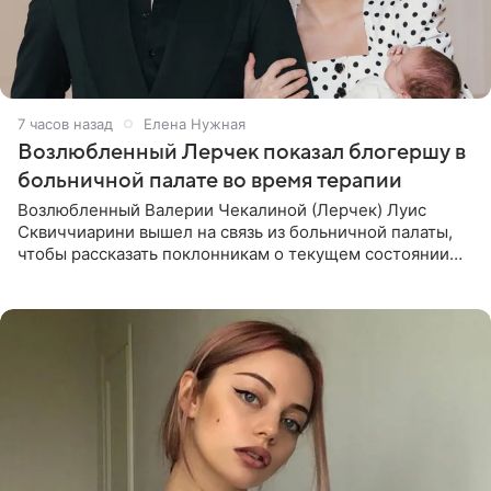
7 часов назад
Елена Нужная
Возлюбленный Лерчек показал блогершу в
больничной палате во время терапии
Возлюбленный Валерии Чекалиной (Лерчек) Луис
Сквиччиарини вышел на связь из больничной палаты,
чтобы рассказать поклонникам о текущем состоянии
блогерши. Он подтвердил, что основной курс
химиотерапии позади, но