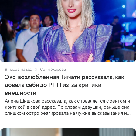
9 часов назад
Соня Жарова
Экс-возлюбленная Тимати рассказала, как
довела себя до РПП из-за критики
внешности
Алена Шишкова рассказала, как справляется с хейтом и
критикой в свой адрес. По словам девушки, раньше она
слишком остро реагировала на чужие высказывания и
начинала искать в себе недостатки. Модель получила