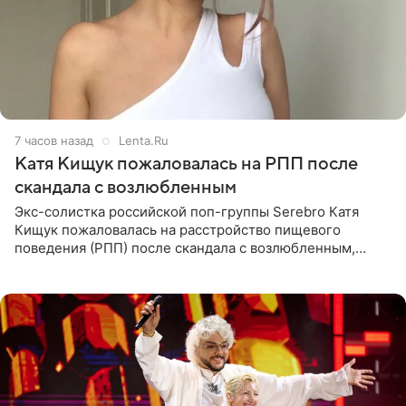
7 часов назад
Lenta.Ru
Катя Кищук пожаловалась на РПП после
скандала с возлюбленным
Экс-солистка российской поп-группы Serebro Катя
Кищук пожаловалась на расстройство пищевого
поведения (РПП) после скандала с возлюбленным,
популярным рэпером 9mice (настоящее имя — Сергей
Дмитриев).