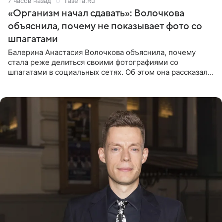
7 часов назад
Газета.Ru
«Организм начал сдавать»: Волочкова
объяснила, почему не показывает фото со
шпагатами
Балерина Анастасия Волочкова объяснила, почему
стала реже делиться своими фотографиями со
шпагатами в социальных сетях. Об этом она рассказала
Общественной Службе Новостей. Знаменитость
призналась, что на