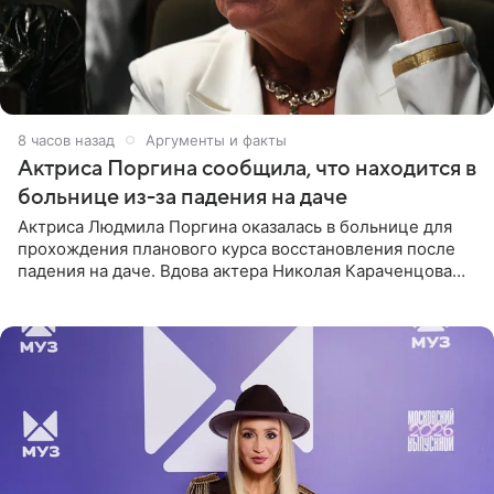
8 часов назад
Аргументы и факты
Актриса Поргина сообщила, что находится в
больнице из-за падения на даче
Актриса Людмила Поргина оказалась в больнице для
прохождения планового курса восстановления после
падения на даче. Вдова актера Николая Караченцова
рассказала об этом сайту MK.ru. Знаменитость получила
сильный