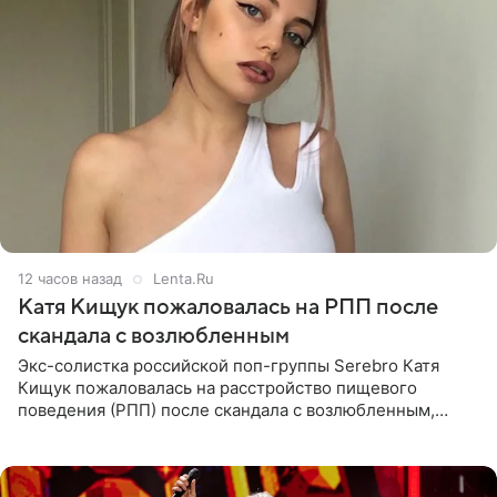
12 часов назад
Lenta.Ru
Катя Кищук пожаловалась на РПП после
скандала с возлюбленным
Экс-солистка российской поп-группы Serebro Катя
Кищук пожаловалась на расстройство пищевого
поведения (РПП) после скандала с возлюбленным,
популярным рэпером 9mice (настоящее имя — Сергей
Дмитриев).