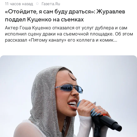
11 часов назад
Газета.Ru
«Отойдите, я сам буду драться»: Журавлев
поддел Куценко на съемках
Актер Гоша Куценко отказался от услуг дублера и сам
исполнил сцену драки на съемочной площадке. Об этом
рассказал «Пятому каналу» его коллега и комик
Дмитрий Журавлев. По словам артиста, когда Куценко