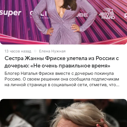
13 часов назад
Елена Нужная
Сестра Жанны Фриске улетела из России с
дочерью: «Не очень правильное время»
Блогер Наталья Фриске вместе с дочерью покинула
Россию. О своем решении она сообщила подписчикам
на личной странице в социальной сети, отметив, что
выбрала для отдыха с ребенком Объединенные
Арабские Эмираты.