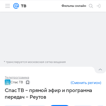
Фильмы онлайн
* транслируется московская сетка вещания
Телепрограмма
Спас ТВ
(
Сменить регион
)
Спас ТВ – прямой эфир и программа
передач – Реутов