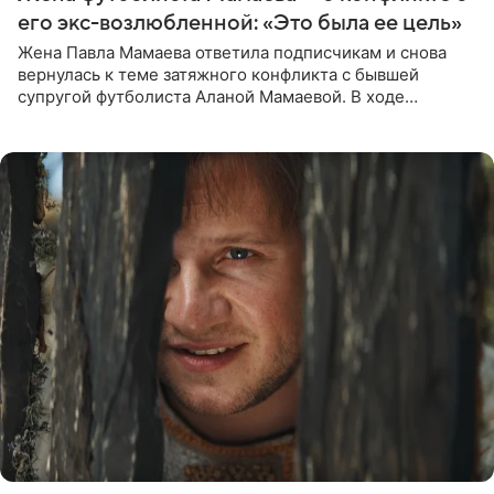
его экс-возлюбленной: «Это была ее цель»
Жена Павла Мамаева ответила подписчикам и снова
вернулась к теме затяжного конфликта с бывшей
супругой футболиста Аланой Мамаевой. В ходе
общения с аудиторией один из пользователей
признался, что раньше судил о