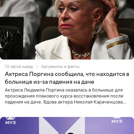
13 часов назад
Аргументы и факты
Актриса Поргина сообщила, что находится в
больнице из-за падения на даче
Актриса Людмила Поргина оказалась в больнице для
прохождения планового курса восстановления после
падения на даче. Вдова актера Николая Караченцова
рассказала об этом сайту MK.ru. Знаменитость получила
сильный