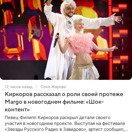
12 часов назад
Соня Жарова
Киркоров рассказал о роли своей протеже
Margo в новогоднем фильме: «Шок-
контент»
Певец Филипп Киркоров раскрыл детали своего
участия в новогоднем проекте. Выступая на фестивале
«Звезды Русского Радио в Завидово», артист сообщил,