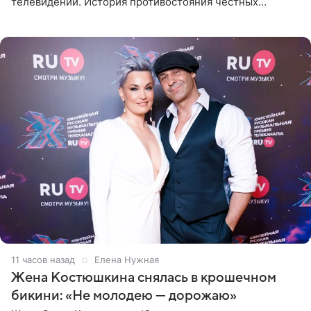
телевидении. История противостояния честных
оперативников и преступного мира Санкт-Петербурга
со временем
11 часов назад
Елена Нужная
Жена Костюшкина снялась в крошечном
бикини: «Не молодею — дорожаю»