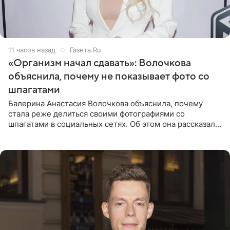
11 часов назад
Газета.Ru
«Организм начал сдавать»: Волочкова
объяснила, почему не показывает фото со
шпагатами
Балерина Анастасия Волочкова объяснила, почему
стала реже делиться своими фотографиями со
шпагатами в социальных сетях. Об этом она рассказала
Общественной Службе Новостей. Знаменитость
призналась, что на