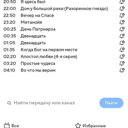
20:50
Я здесь был
22:00
Дом у большой реки (Разоренное гнездо)
22:50
Вечер на Спасе
23:20
Мeтанoйя
00:25
День Патриарха
00:35
Двенадцать
01:05
Двенадцать
01:35
Когда Бог на первом месте
02:20
Апостол любви (4-я серия)
03:20
Простые чудеса
04:10
Во что мы верим
Найти
Все
Избранные