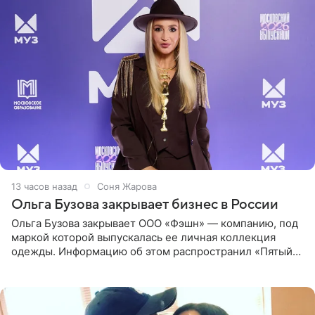
13 часов назад
Соня Жарова
Ольга Бузова закрывает бизнес в России
Ольга Бузова закрывает ООО «Фэшн» — компанию, под
маркой которой выпускалась ее личная коллекция
одежды. Информацию об этом распространил «Пятый
канал». Фирму зарегистрировали 13 ноября 2012 года. В
списке