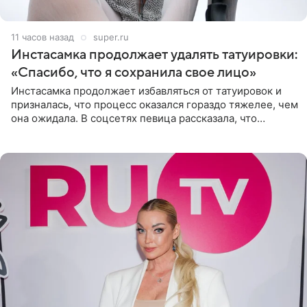
11 часов назад
super.ru
Инстасамка продолжает удалять татуировки:
«Спасибо, что я сохранила свое лицо»
Инстасамка продолжает избавляться от татуировок и
призналась, что процесс оказался гораздо тяжелее, чем
она ожидала. В соцсетях певица рассказала, что
очередной сеанс удаления рисунков стал для нее
«ужасно