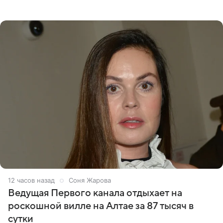
что появится в кадре вместе со своей подопечной
Margo
12 часов назад
Соня Жарова
Ведущая Первого канала отдыхает на
роскошной вилле на Алтае за 87 тысяч в
сутки