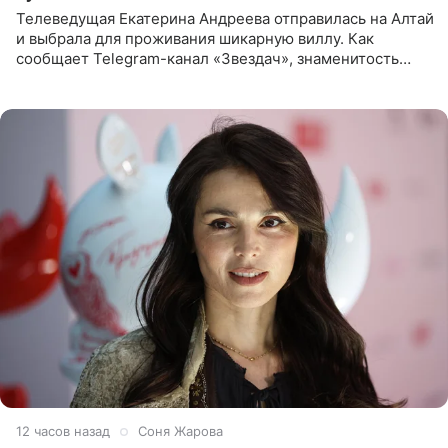
Телеведущая Екатерина Андреева отправилась на Алтай
и выбрала для проживания шикарную виллу. Как
сообщает Telegram-канал «Звездач», знаменитость
сняла двухэтажный дом, где ночь обходится минимум в
87 тысяч
12 часов назад
Соня Жарова