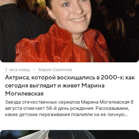
2 часа назад
Мария Серяпова
Актриса, которой восхищались в 2000-х: как
сегодня выглядит и живет Марина
Могилевская
Звезда отечественных сериалов Марина Могилевская 6
августа отмечает 56-й день рождения. Рассказываем,
какие детские переживания повлияли на ее личную
жизнь, кто помог ей попасть в кино и чем, помимо