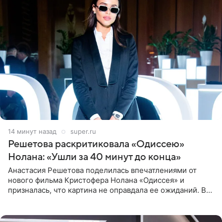
14 минут назад
super.ru
Решетова раскритиковала «Одиссею»
Нолана: «Ушли за 40 минут до конца»
Анастасия Решетова поделилась впечатлениями от
нового фильма Кристофера Нолана «Одиссея» и
призналась, что картина не оправдала ее ожиданий. В
личном блоге модель рассказала, что они с компанией
не стали