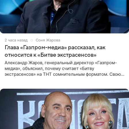
2 часа назад
Соня Жарова
Глава «Газпром-медиа» рассказал, как
относится к «Битве экстрасенсов»
Александр Жаров, генеральный директор «Газпром-
медиа», объяснил, почему считает «Битву
экстрасенсов» на ТНТ сомнительным форматом. Свою
позицию он озвучил в подкасте «Путь в топ с Олесей
Нагорной», который