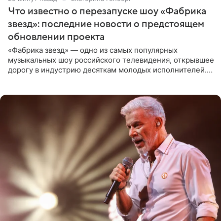
Что известно о перезапуске шоу «Фабрика
звезд»: последние новости о предстоящем
обновлении проекта
«Фабрика звезд» — одно из самых популярных
музыкальных шоу российского телевидения, открывшее
дорогу в индустрию десяткам молодых исполнителей.
Проект выходил на Первом канале с 2002 по 2007 год, а
затем