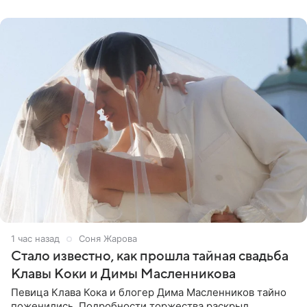
рассказала
1 час назад
Соня Жарова
Стало известно, как прошла тайная свадьба
Клавы Коки и Димы Масленникова
Певица Клава Кока и блогер Дима Масленников тайно
поженились. Подробности торжества раскрыл