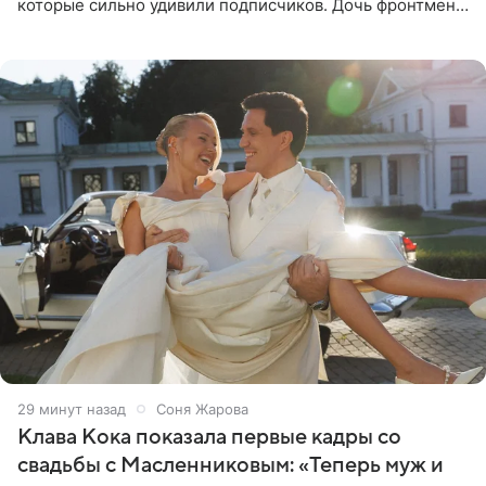
которые сильно удивили подписчиков. Дочь фронтмена
группы «Руки Вверх!» Сергея Жукова предстала перед
публикой с
29 минут назад
Соня Жарова
Клава Кока показала первые кадры со
свадьбы с Масленниковым: «Теперь муж и