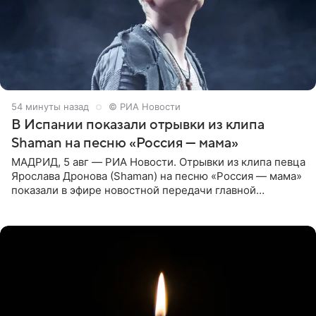
54 минуты назад
© РИА Новости
В Испании показали отрывки из клипа
Shaman на песню «Россия — мама»
МАДРИД, 5 авг — РИА Новости. Отрывки из клипа певца
Ярослава Дронова (Shaman) на песню «Россия — мама»
показали в эфире новостной передачи главной
государственной телерадиовещательной корпорации
Испании RTVE.