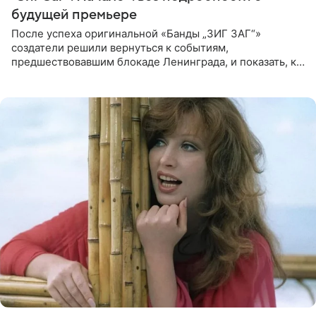
будущей премьере
После успеха оригинальной «Банды „ЗИГ ЗАГ“»
создатели решили вернуться к событиям,
предшествовавшим блокаде Ленинграда, и показать, как
появилась преступная группировка, ставшая одной из
главных угроз для