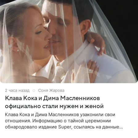
2 часа назад
Соня Жарова
Клава Кока и Дима Масленников
официально стали мужем и женой
Клава Кока и Дима Масленников узаконили свои
отношения. Информацию о тайной церемонии
обнародовало издание Super, ссылаясь на данные
инсайдеров. Торжество прошло в узком кругу, без