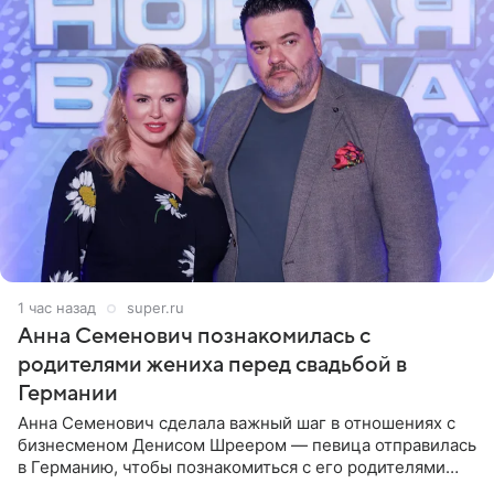
1 час назад
super.ru
Анна Семенович познакомилась с
родителями жениха перед свадьбой в
Германии
Анна Семенович сделала важный шаг в отношениях с
бизнесменом Денисом Шреером — певица отправилась
в Германию, чтобы познакомиться с его родителями
перед свадьбой. Экс-солистка группы «Блестящие»