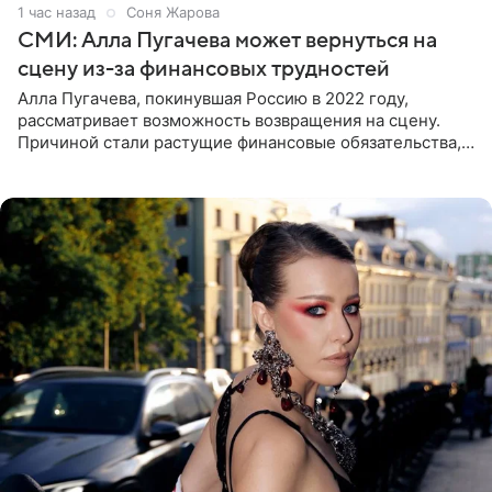
1 час назад
Соня Жарова
СМИ: Алла Пугачева может вернуться на
сцену из-за финансовых трудностей
Алла Пугачева, покинувшая Россию в 2022 году,
рассматривает возможность возвращения на сцену.
Причиной стали растущие финансовые обязательства,
сообщает KP.RU. Источник в окружении артистки
утверждает, что ее