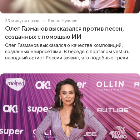
33 минуты назад
Елена Нужная
Олег Газманов высказался против песен,
созданных с помощью ИИ
Олег Газманов высказался о качестве композиций,
созданных нейросетями. В беседе с порталом vesti.ru
народный артист России заявил, что подобные треки
лишены индивидуальности и звучат шаблонно. По
мнению