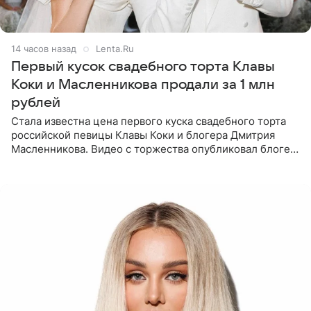
14 часов назад
Lenta.Ru
Первый кусок свадебного торта Клавы
Коки и Масленникова продали за 1 млн
рублей
Стала известна цена первого куска свадебного торта
российской певицы Клавы Коки и блогера Дмитрия
Масленникова. Видео с торжества опубликовал блогер
Азамат Каххаров на своей странице в Instagram
(принадлежит