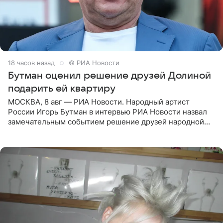
18 часов назад
© РИА Новости
Бутман оценил решение друзей Долиной
подарить ей квартиру
МОСКВА, 8 авг — РИА Новости. Народный артист
России Игорь Бутман в интервью РИА Новости назвал
замечательным событием решение друзей народной
артистки РФ Ларисы Долиной подарить ей квартиру.
Ранее Долина