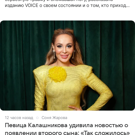
изданию VOICE о своем состоянии и о том, кто приходит
ей на помощь. Поддержку актриса ощущает со всех
сторон.
12 часов назад
Соня Жарова
Певица Калашникова удивила новостью о
появлении второго сына: «Так сложилось»