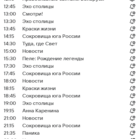
12:45
Эхо столицы
13:00
Смотри!
13:30
Эхо столицы
13:45
Краски жизни
14:15
Сокровища юга России
14:30
Туда, где Свет
15:00
Новости
15:30
Пеле: Рождение легенды
17:30
Эхо столицы
17:45
Сокровища юга России
18:00
Новости
18:15
Краски жизни
18:45
Сокровища юга России
19:00
Эхо столицы
19:15
Анна Каренина
21:00
Новости
21:15
Сокровища юга России
21:35
Паника