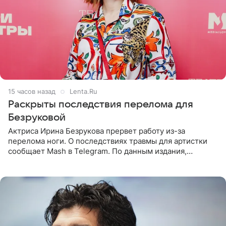
15 часов назад
Lenta.Ru
Раскрыты последствия перелома для
Безруковой
Актриса Ирина Безрукова прервет работу из-за
перелома ноги. О последствиях травмы для артистки
сообщает Mash в Telegram. По данным издания,
Безрукова пропустит 15 спектаклей — восемь показов
«Женитьбы Фигаро»,