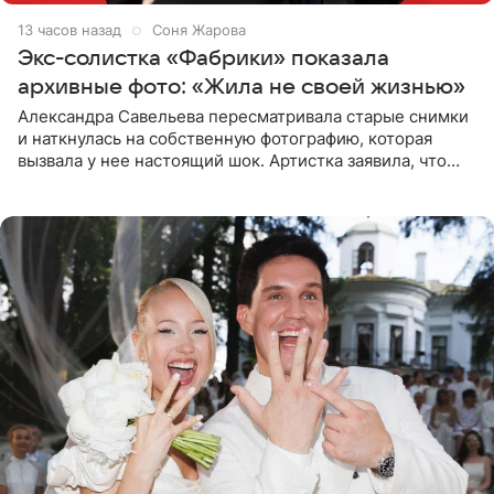
13 часов назад
Соня Жарова
Экс-солистка «Фабрики» показала
архивные фото: «Жила не своей жизнью»
Александра Савельева пересматривала старые снимки
и наткнулась на собственную фотографию, которая
вызвала у нее настоящий шок. Артистка заявила, что
пропасть между ее прошлым и нынешним обликом
огромна. При