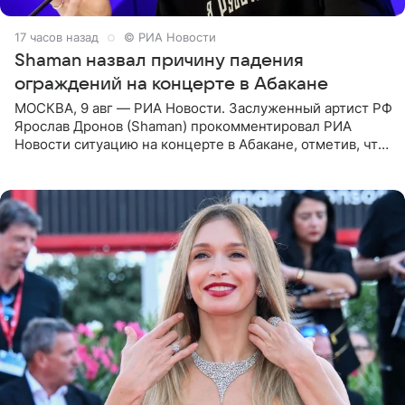
17 часов назад
© РИА Новости
Shaman назвал причину падения
ограждений на концерте в Абакане
МОСКВА, 9 авг — РИА Новости. Заслуженный артист РФ
Ярослав Дронов (Shaman) прокомментировал РИА
Новости ситуацию на концерте в Абакане, отметив, что
во время исполнения песни «Братья-славяне» он
обменивался