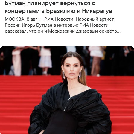
Бутман планирует вернуться с
концертами в Бразилию и Никарагуа
МОСКВА, 8 авг — РИА Новости. Народный артист
России Игорь Бутман в интервью РИА Новости
рассказал, что он и Московский джазовый оркестр
планируют в будущем вновь приехать с концертами в
Бразилию и Никарагуа.