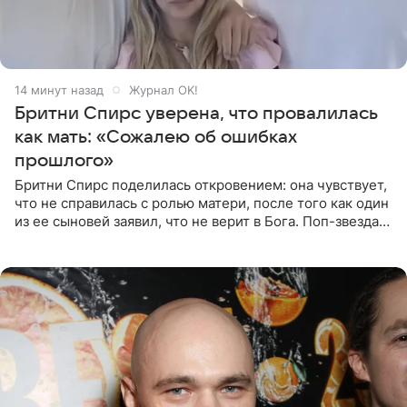
14 минут назад
Журнал OK!
Бритни Спирс уверена, что провалилась
как мать: «Сожалею об ошибках
прошлого»
Бритни Спирс поделилась откровением: она чувствует,
что не справилась с ролью матери, после того как один
из ее сыновей заявил, что не верит в Бога. Поп-звезда
утверждает, что Святой Дух пребывает высоко в