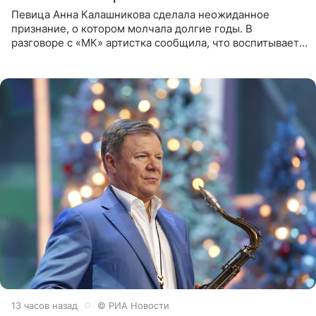
Певица Анна Калашникова сделала неожиданное
признание, о котором молчала долгие годы. В
разговоре с «МК» артистка сообщила, что воспитывает
не одного, а сразу двух сыновей. «На самом деле я
всегда мечтала, что
13 часов назад
© РИА Новости