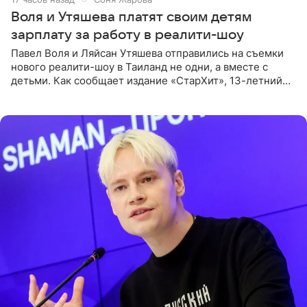
Воля и Утяшева платят своим детям
зарплату за работу в реалити-шоу
Павел Воля и Ляйсан Утяшева отправились на съемки
нового реалити-шоу в Таиланд не одни, а вместе с
детьми. Как сообщает издание «СтарХит», 13-летний
Роберт и 11-летняя София не просто сопровождают
родителей, а