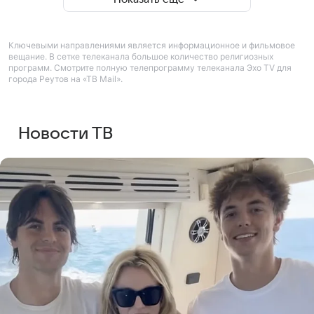
Ключевыми направлениями является информационное и фильмовое
вещание. В сетке телеканала большое количество религиозных
программ. Смотрите полную телепрограмму телеканала Эхо TV для
города Реутов на «ТВ Mail».
Новости ТВ