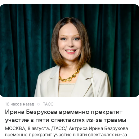
события. Сейчас
16 часов назад
ТАСС
Ирина Безрукова временно прекратит
участие в пяти спектаклях из-за травмы
МОСКВА, 8 августа. /ТАСС/. Актриса Ирина Безрукова
временно прекратит участие в пяти спектаклях из-за