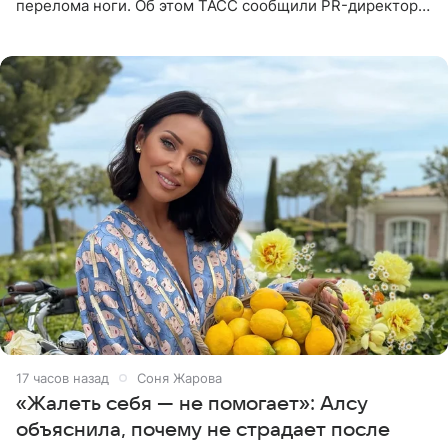
перелома ноги. Об этом ТАСС сообщили PR-директор
артистки Станислав Влайку и пресс-атташе
Московского
17 часов назад
Соня Жарова
«Жалеть себя — не помогает»: Алсу
объяснила, почему не страдает после