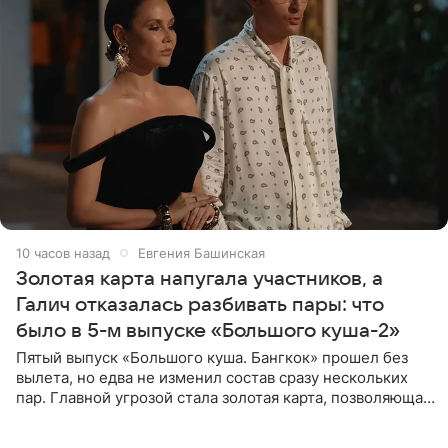
10 часов назад
Евгения Башинская
Золотая карта напугала участников, а
Галич отказалась разбивать пары: что
было в 5-м выпуске «Большого куша-2»
Пятый выпуск «Большого куша. Бангкок» прошел без
вылета, но едва не изменил состав сразу нескольких
пар. Главной угрозой стала золотая карта, позволяющая
разлучить один из дуэтов и поменять участников
местами.