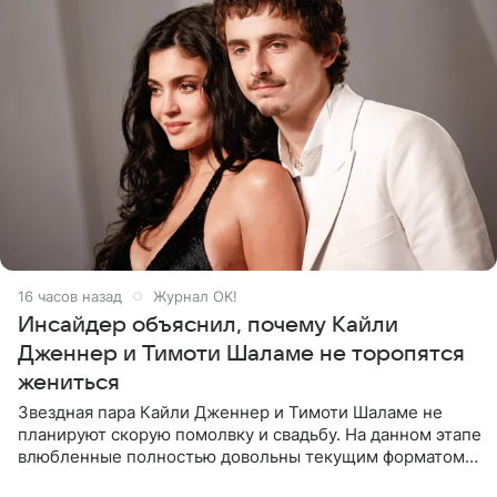
16 часов назад
Журнал OK!
Инсайдер объяснил, почему Кайли
Дженнер и Тимоти Шаламе не торопятся
жениться
Звездная пара Кайли Дженнер и Тимоти Шаламе не
планируют скорую помолвку и свадьбу. На данном этапе
влюбленные полностью довольны текущим форматом
своих отношений и сознательно не хотят торопить