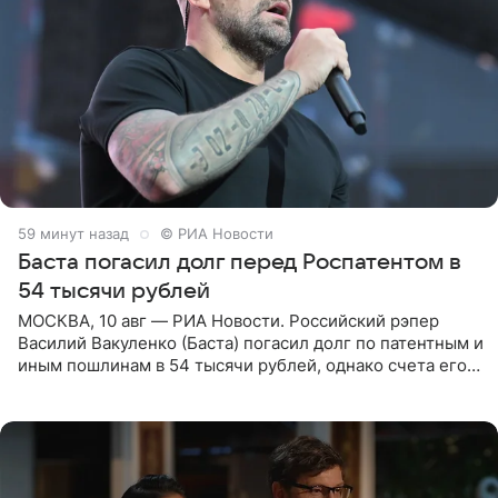
59 минут назад
© РИА Новости
Баста погасил долг перед Роспатентом в
54 тысячи рублей
МОСКВА, 10 авг — РИА Новости. Российский рэпер
Василий Вакуленко (Баста) погасил долг по патентным и
иным пошлинам в 54 тысячи рублей, однако счета его
компании все еще заблокированы, следует из
материалов