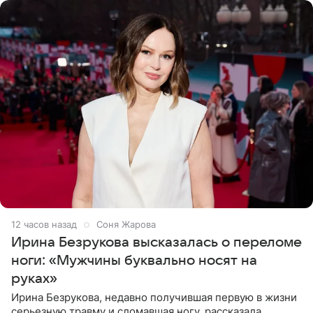
12 часов назад
Соня Жарова
Ирина Безрукова высказалась о переломе
ноги: «Мужчины буквально носят на
руках»
Ирина Безрукова, недавно получившая первую в жизни
серьезную травму и сломавшая ногу, рассказала