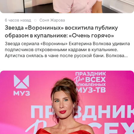
6 часов назад
Соня Жарова
Звезда «Ворониных» восхитила публику
образом в купальнике: «Очень горячо»
Звезда сериала «Воронины» Екатерина Волкова удивила
подписчиков откровенными кадрами в купальнике.
Артистка снялась в чане после русской бани. Волкова
рассказала, что сейчас отдыхает на Алтае в компании