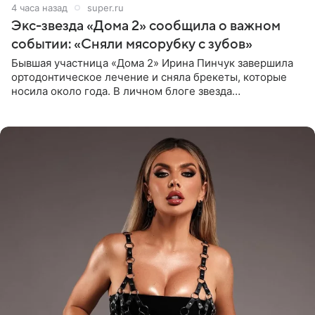
4 часа назад
super.ru
Экс-звезда «Дома 2» сообщила о важном
событии: «Сняли мясорубку с зубов»
Бывшая участница «Дома 2» Ирина Пинчук завершила
ортодонтическое лечение и сняла брекеты, которые
носила около года. В личном блоге звезда
опубликовала видео из кабинета стоматолога, где
показала процесс снятия