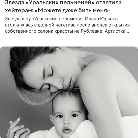
Звезда «Уральских пельменей» ответила
хейтерам: «Можете даже бить меня»
Звезда шоу «Уральские пельмени» Илана Юрьева
столкнулась с волной негатива после анонса открытия
собственного салона красоты на Рублевке. Артистка
поделилась планами с подписчиками, однако реакция
публики