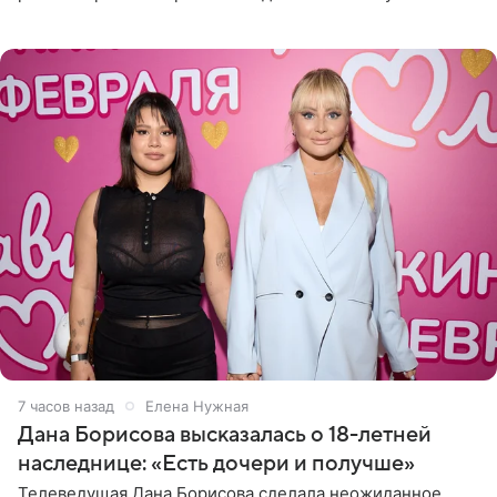
Сочи и Геленджике певица вместе с командой
отправилась в
7 часов назад
Елена Нужная
Дана Борисова высказалась о 18-летней
наследнице: «Есть дочери и получше»
Телеведущая Дана Борисова сделала неожиданное