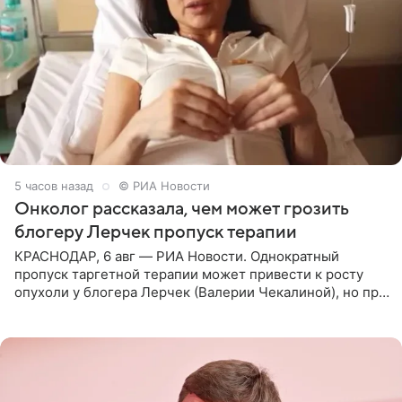
5 часов назад
© РИА Новости
Онколог рассказала, чем может грозить
блогеру Лерчек пропуск терапии
КРАСНОДАР, 6 авг — РИА Новости. Однократный
пропуск таргетной терапии может привести к росту
опухоли у блогера Лерчек (Валерии Чекалиной), но при
оперативном возобновлении лечения ущерб здоровью
не критичен,