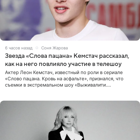
6 часов назад
Соня Жарова
Звезда «Слова пацана» Кемстач рассказал,
как на него повлияло участие в телешоу
Актер Леон Кемстач, известный по роли в сериале
«Слово пацана. Кровь на асфальте», признался, что
съемки в экстремальном шоу «Выживалити.
Наследники» кардинально повлияли на его образ жизни.
Подробностями он