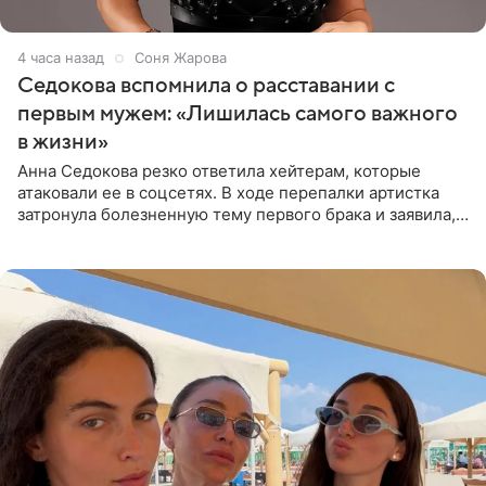
4 часа назад
Соня Жарова
Седокова вспомнила о расставании с
первым мужем: «Лишилась самого важного
в жизни»
Анна Седокова резко ответила хейтерам, которые
атаковали ее в соцсетях. В ходе перепалки артистка
затронула болезненную тему первого брака и заявила,
что чужие судьбы — не ее зона ответственности. От
Валентина