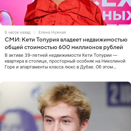
6 часов назад
Елена Нужная
СМИ: Кети Топурия владеет недвижимостью
общей стоимостью 600 миллионов рублей
В активе 39-летней недвижимости Кети Топурии —
квартира в столице, просторный особняк на Николиной
Горе и апартаменты класса люкс в Дубае. Об этом
сообщает Telegram-канал «Звездач» в рубрике «По
домам». По