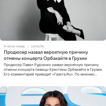
6 часов назад
Lenta.Ru
Продюсер назвал вероятную причину
отмены концерта Орбакайте в Грузии
Продюсер Павел Рудченко назвал вероятную причину
отмены концерта певицы Кристины Орбакайте в Грузии.
Его комментарий приводит «Газета.Ru». По мнению
медиаменеджера, на решение администрации Батума
могли