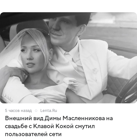
сумме в 407,2 тыс. рублей. Причиной разбирательства
стал
5 часов назад
Lenta.Ru
Внешний вид Димы Масленникова на
свадьбе с Клавой Кокой смутил
пользователей сети