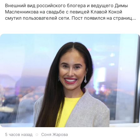
Внешний вид российского блогера и ведущего Димы
Масленникова на свадьбе с певицей Клавой Кокой
смутил пользователей сети. Пост появился на странице
артистки в Instagram (принадлежит компании Meta,
признанной
5 часов назад
Соня Жарова