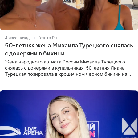
4 часа назад
Газета.Ru
50-летняя жена Михаила Турецкого снялась
с дочерями в бикини
Жена народного артиста России Михаила Турецкого
снялась с дочерями в купальниках. 50-летняя Лиана
Турецкая позировала в крошечном черном бикини на
пляже в Италии. Ее старшая дочь Сарина для отдыха
выбрала бандо