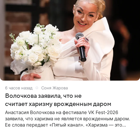
6 часов назад
Соня Жарова
Волочкова заявила, что не
считает харизму врожденным даром
Анастасия Волочкова на фестивале VK Fest-2026
заявила, что харизма не является врожденным даром.
Ее слова передает «Пятый канал». «Харизма — это
отчасти все-таки приобретенное качество, а не
врожденное, потому