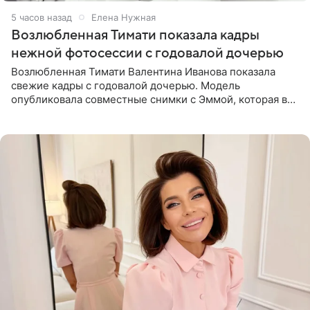
5 часов назад
Елена Нужная
Возлюбленная Тимати показала кадры
нежной фотосессии с годовалой дочерью
Возлюбленная Тимати Валентина Иванова показала
свежие кадры с годовалой дочерью. Модель
опубликовала совместные снимки с Эммой, которая в
начале недели отпраздновала свой первый день
рождения. Фото появились в