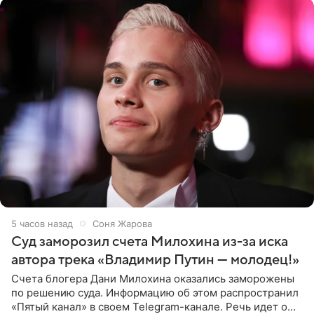
5 часов назад
Соня Жарова
Суд заморозил счета Милохина из-за иска
автора трека «Владимир Путин — молодец!»
Счета блогера Дани Милохина оказались заморожены
по решению суда. Информацию об этом распространил
«Пятый канал» в своем Telegram-канале. Речь идет о