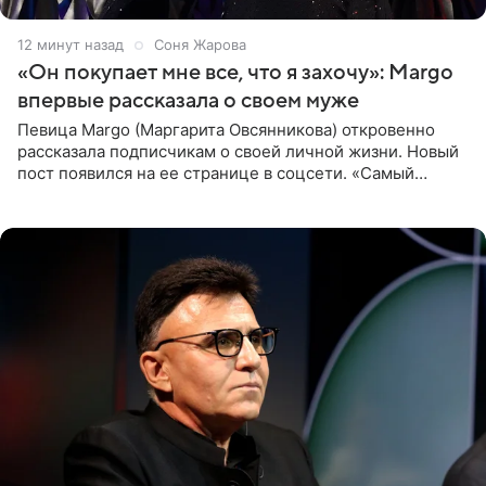
12 минут назад
Соня Жарова
«Он покупает мне все, что я захочу»: Margo
впервые рассказала о своем муже
Певица Margo (Маргарита Овсянникова) откровенно
рассказала подписчикам о своей личной жизни. Новый
пост появился на ее странице в соцсети. «Самый
лучший на свете. И да, он действительно покупает мне
все, что я