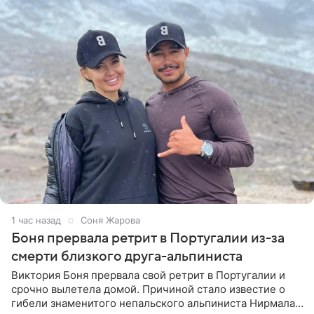
1 час назад
Соня Жарова
Боня прервала ретрит в Португалии из-за
смерти близкого друга-альпиниста
Виктория Боня прервала свой ретрит в Португалии и
срочно вылетела домой. Причиной стало известие о
гибели знаменитого непальского альпиниста Нирмала