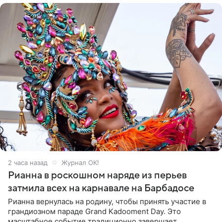
2 часа назад
Журнал OK!
Рианна в роскошном наряде из перьев
затмила всех на карнавале на Барбадосе
Рианна вернулась на родину, чтобы принять участие в
грандиозном параде Grand Kadooment Day. Это
масштабное событие традиционно завершает