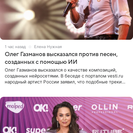
1 час назад
Елена Нужная
Олег Газманов высказался против песен,
созданных с помощью ИИ
Олег Газманов высказался о качестве композиций,
созданных нейросетями. В беседе с порталом vesti.ru
народный артист России заявил, что подобные треки
лишены индивидуальности и звучат шаблонно. По
мнению