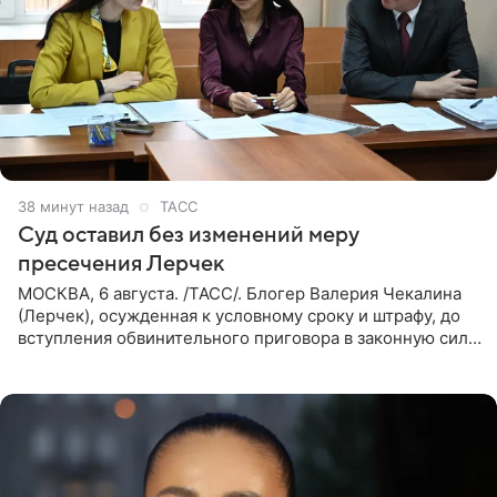
38 минут назад
ТАСС
Суд оставил без изменений меру
пресечения Лерчек
МОСКВА, 6 августа. /ТАСС/. Блогер Валерия Чекалина
(Лерчек), осужденная к условному сроку и штрафу, до
вступления обвинительного приговора в законную силу
будет находиться под запретом определенных
действий. Об