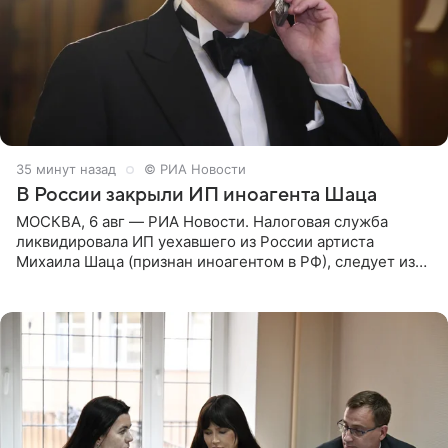
35 минут назад
© РИА Новости
В России закрыли ИП иноагента Шаца
МОСКВА, 6 авг — РИА Новости. Налоговая служба
ликвидировала ИП уехавшего из России артиста
Михаила Шаца (признан иноагентом в РФ), следует из
юридических документов, имеющихся в распоряжении
РИА Новости. Шац