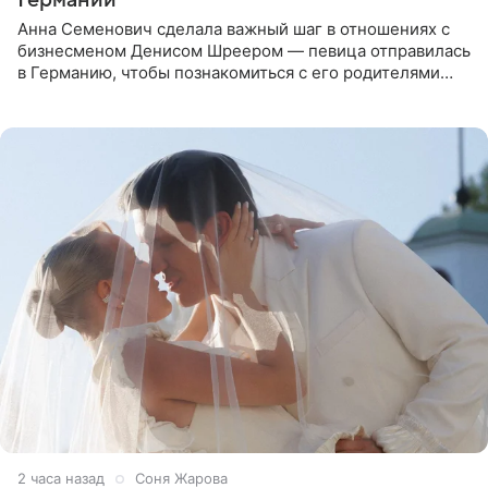
Германии
Анна Семенович сделала важный шаг в отношениях с
бизнесменом Денисом Шреером — певица отправилась
в Германию, чтобы познакомиться с его родителями
перед свадьбой. Экс-солистка группы «Блестящие»
рассказала
2 часа назад
Соня Жарова