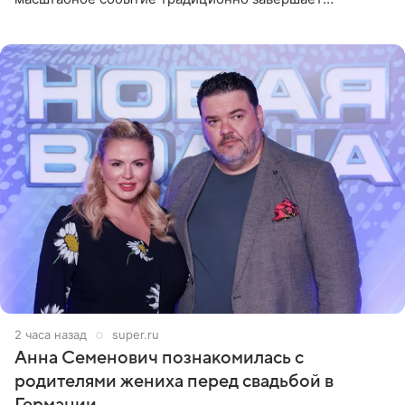
ежегодный фестиваль урожая Crop Over, посвященный
окончанию сбора
2 часа назад
super.ru
Анна Семенович познакомилась с
родителями жениха перед свадьбой в