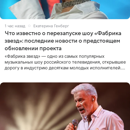
1 час назад
Екатерина Генберг
Что известно о перезапуске шоу «Фабрика
звезд»: последние новости о предстоящем
обновлении проекта
«Фабрика звезд» — одно из самых популярных
музыкальных шоу российского телевидения, открывшее
дорогу в индустрию десяткам молодых исполнителей.
Проект выходил на Первом канале с 2002 по 2007 год, а
затем