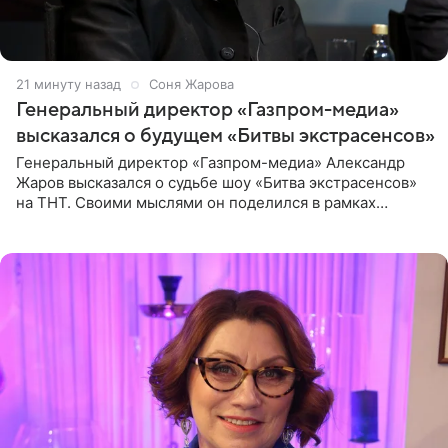
21 минуту назад
Соня Жарова
Генеральный директор «Газпром-медиа»
высказался о будущем «Битвы экстрасенсов»
Генеральный директор «Газпром-медиа» Александр
Жаров высказался о судьбе шоу «Битва экстрасенсов»
на ТНТ. Своими мыслями он поделился в рамках
подкаста «Путь в ТОП с Олесей Нагорной», выпуск
которого доступен в