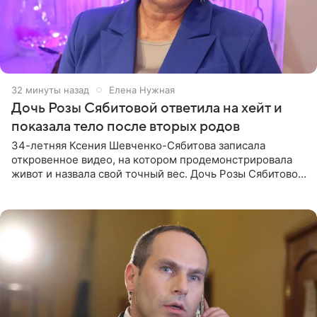
32 минуты назад
Елена Нужная
Дочь Розы Сябитовой ответила на хейт и
показала тело после вторых родов
34-летняя Ксения Шевченко-Сябитова записала
откровенное видео, на котором продемонстрировала
живот и назвала свой точный вес. Дочь Розы Сябитовой
призналась, что получала множество оскорбительных
сообщений, но