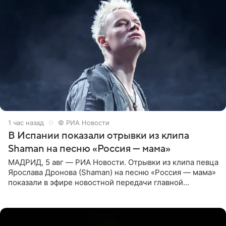
1 час назад
© РИА Новости
В Испании показали отрывки из клипа
Shaman на песню «Россия — мама»
МАДРИД, 5 авг — РИА Новости. Отрывки из клипа певца
Ярослава Дронова (Shaman) на песню «Россия — мама»
показали в эфире новостной передачи главной
государственной телерадиовещательной корпорации
Испании RTVE.