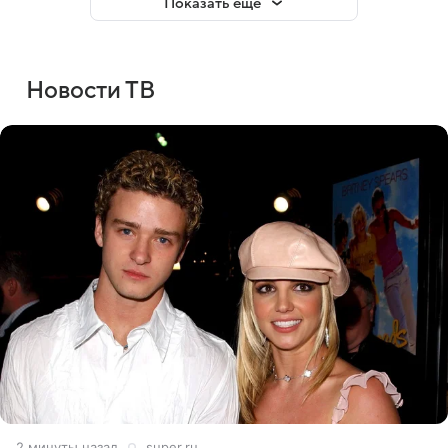
Показать еще
Новости ТВ
2 минуты назад
super.ru