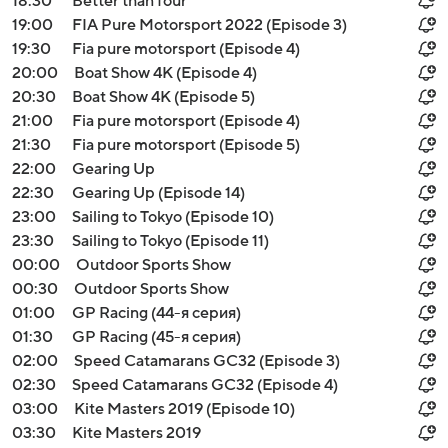
18:30
Better than four
19:00
FIA Pure Motorsport 2022 (Episode 3)
19:30
Fia pure motorsport (Episode 4)
20:00
Boat Show 4K (Episode 4)
20:30
Boat Show 4K (Episode 5)
21:00
Fia pure motorsport (Episode 4)
21:30
Fia pure motorsport (Episode 5)
22:00
Gearing Up
22:30
Gearing Up (Episode 14)
23:00
Sailing to Tokyo (Episode 10)
23:30
Sailing to Tokyo (Episode 11)
00:00
Outdoor Sports Show
00:30
Outdoor Sports Show
01:00
GP Racing (44-я серия)
01:30
GP Racing (45-я серия)
02:00
Speed Catamarans GC32 (Episode 3)
02:30
Speed Catamarans GC32 (Episode 4)
03:00
Kite Masters 2019 (Episode 10)
03:30
Kite Masters 2019