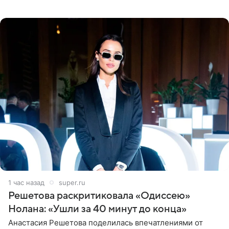
«Нимса» Пурджи, которого модель называла своим
близким другом
1 час назад
super.ru
Решетова раскритиковала «Одиссею»
Нолана: «Ушли за 40 минут до конца»
Анастасия Решетова поделилась впечатлениями от