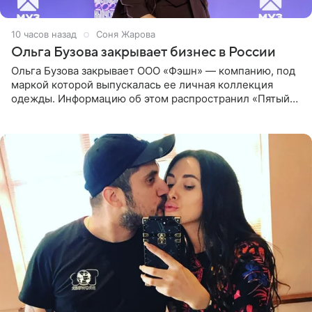
10 часов назад
Соня Жарова
Ольга Бузова закрывает бизнес в России
Ольга Бузова закрывает ООО «Фэшн» — компанию, под
маркой которой выпускалась ее личная коллекция
одежды. Информацию об этом распространил «Пятый
канал». Фирму зарегистрировали 13 ноября 2012 года. В
списке