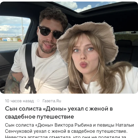
10 часов назад
Газета.Ru
Сын солиста «Дюны» уехал с женой в
свадебное путешествие
Сын солиста «Дюны» Виктора Рыбина и певицы Натальи
Сенчуковой уехал с женой в свадебное путешествие.
Невестка артистов отметила, что они не полетели за