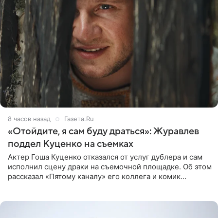
8 часов назад
Газета.Ru
«Отойдите, я сам буду драться»: Журавлев
поддел Куценко на съемках
Актер Гоша Куценко отказался от услуг дублера и сам
исполнил сцену драки на съемочной площадке. Об этом
рассказал «Пятому каналу» его коллега и комик
Дмитрий Журавлев. По словам артиста, когда Куценко