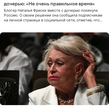
дочерью: «Не очень правильное время»
Блогер Наталья Фриске вместе с дочерью покинула
Россию. О своем решении она сообщила подписчикам
на личной странице в социальной сети, отметив, что
выбрала для отдыха с ребенком Объединенные
Арабские Эмираты.