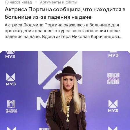
10 часов назад
Аргументы и факты
Актриса Поргина сообщила, что находится в
больнице из-за падения на даче
Актриса Людмила Поргина оказалась в больнице для
прохождения планового курса восстановления после
падения на даче. Вдова актера Николая Караченцова
рассказала об этом сайту MK.ru. Знаменитость получила
сильный