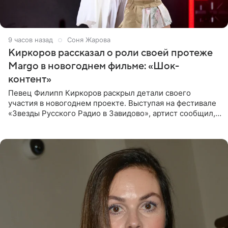
9 часов назад
Соня Жарова
Киркоров рассказал о роли своей протеже
Margo в новогоднем фильме: «Шок-
контент»
Певец Филипп Киркоров раскрыл детали своего
участия в новогоднем проекте. Выступая на фестивале
«Звезды Русского Радио в Завидово», артист сообщил,
что появится в кадре вместе со своей подопечной
Margo