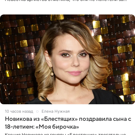
границу, а выбрали для отдыха эко-комплекс в
Калужской
10 часов назад
Елена Нужная
Новикова из «Блестящих» поздравила сына с
18-летием: «Моя бирочка»
Ксения Новикова из группы «Блестящие» трогательно