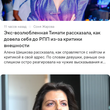
11 часов назад
Соня Жарова
Экс-возлюбленная Тимати рассказала, как
довела себя до РПП из-за критики
внешности
Алена Шишкова рассказала, как справляется с хейтом и
критикой в свой адрес. По словам девушки, раньше она
слишком остро реагировала на чужие высказывания и
начинала искать в себе недостатки. Модель получила