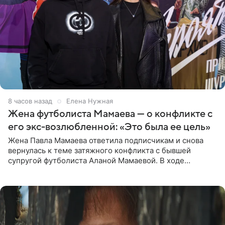
8 часов назад
Елена Нужная
Жена футболиста Мамаева — о конфликте с
его экс-возлюбленной: «Это была ее цель»
Жена Павла Мамаева ответила подписчикам и снова
вернулась к теме затяжного конфликта с бывшей
супругой футболиста Аланой Мамаевой. В ходе
общения с аудиторией один из пользователей
признался, что раньше судил о