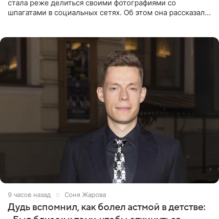
стала реже делиться своими фотографиями со
шпагатами в социальных сетях. Об этом она рассказала
Общественной Службе Новостей. Знаменитость
призналась, что на
9 часов назад
Соня Жарова
Дудь вспомнил, как болел астмой в детстве: