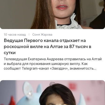
10 часов назад
Соня Жарова
Ведущая Первого канала отдыхает на
роскошной вилле на Алтае за 87 тысяч в
сутки
Телеведущая Екатерина Андреева отправилась на Алтай
и выбрала для проживания шикарную виллу. Как
сообщает Telegram-канал «Звездач», знаменитость
сняла двухэтажный дом, где ночь обходится минимум в
87 тысяч