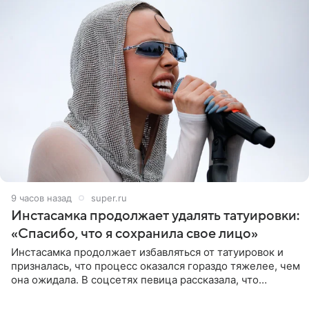
9 часов назад
super.ru
Инстасамка продолжает удалять татуировки:
«Спасибо, что я сохранила свое лицо»
Инстасамка продолжает избавляться от татуировок и
призналась, что процесс оказался гораздо тяжелее, чем
она ожидала. В соцсетях певица рассказала, что
очередной сеанс удаления рисунков стал для нее
«ужасно