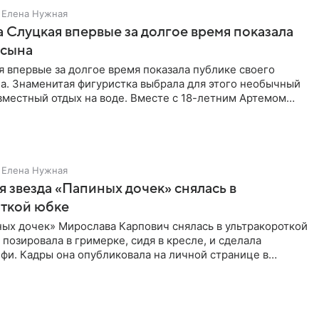
Елена Нужная
 Слуцкая впервые за долгое время показала
 сына
 впервые за долгое время показала публике своего
а. Знаменитая фигуристка выбрала для этого необычный
вместный отдых на воде. Вместе с 18-летним Артемом
Елена Нужная
 звезда «Папиных дочек» снялась в
откой юбке
ых дочек» Мирослава Карпович снялась в ультракороткой
 позировала в гримерке, сидя в кресле, и сделала
фи. Кадры она опубликовала на личной странице в
ти.