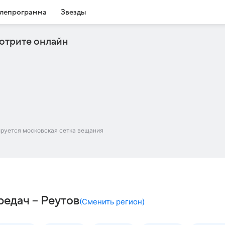
лепрограмма
Звезды
отрите онлайн
ируется московская сетка вещания
едач – Реутов
(
Сменить регион
)