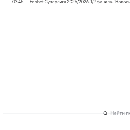
03:45
Fonbet Суперлига 2025/2026. 1/2 финала. "Новос