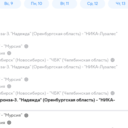
Вс, 9
Пн, 10
Вт, 11
Ср, 12
Чт, 13
а-3. "Надежда" (Оренбургская область) - "НИКА-Лузалес"
 - "Мурсия"
сия
ибирск" (Новосибирск) - "ЧБК" (Челябинская область)
а-3. "Надежда" (Оренбургская область) - "НИКА-Лузалес"
 - "Мурсия"
сия
ибирск" (Новосибирск) - "ЧБК" (Челябинская область)
онза-3. "Надежда" (Оренбургская область) - "НИКА-
 - "Мурсия"
сия