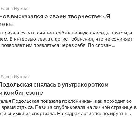
Елена Нужная
нов высказался о своем творчестве: «Я
емы»
 признался, что считает себя в первую очередь поэтом, а
ем. В интервью vesti.ru артист объяснил, что не сочиняет
 позволяет им появляться через себя. По словам
Елена Нужная
Подольская снялась в ультракоротком
м комбинезоне
алья Подольская показала поклонникам, как проходит ее
 время отдыха. Певица опубликовала на личной странице в
ти снимки из спортзала. На кадрах артистка позирует в