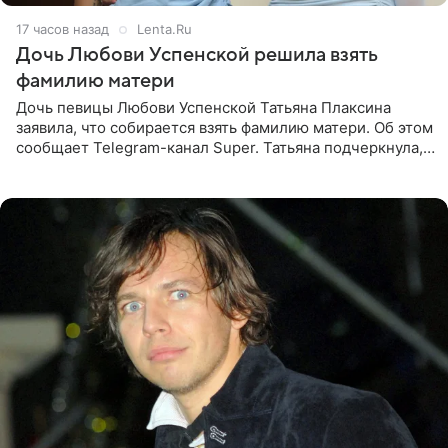
17 часов назад
Lenta.Ru
Дочь Любови Успенской решила взять
фамилию матери
Дочь певицы Любови Успенской Татьяна Плаксина
заявила, что собирается взять фамилию матери. Об этом
сообщает Telegram-канал Super. Татьяна подчеркнула,
что приняла решение о смене фамилии, поскольку
именно от