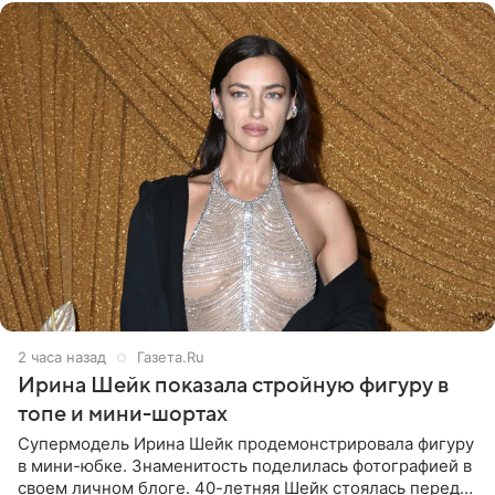
2 часа назад
Газета.Ru
Ирина Шейк показала стройную фигуру в
топе и мини-шортах
Супермодель Ирина Шейк продемонстрировала фигуру
в мини-юбке. Знаменитость поделилась фотографией в
своем личном блоге. 40-летняя Шейк стоялась перед