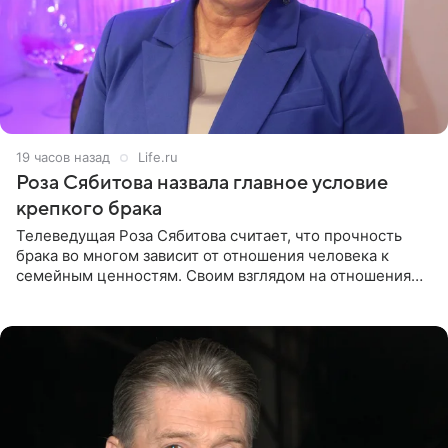
19 часов назад
Life.ru
Роза Сябитова назвала главное условие
крепкого брака
Телеведущая Роза Сябитова считает, что прочность
брака во многом зависит от отношения человека к
семейным ценностям. Своим взглядом на отношения
телеведущая поделилась с корреспондентом Пятого
канала на