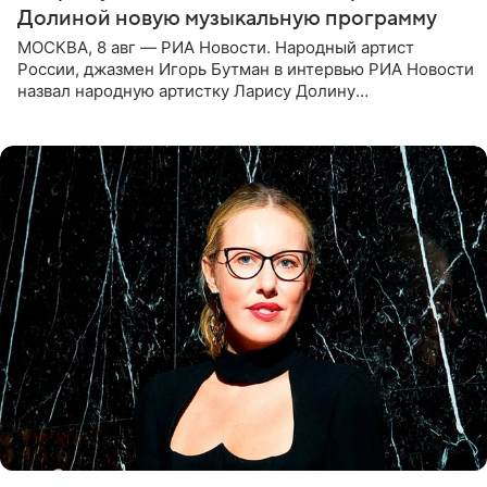
Долиной новую музыкальную программу
МОСКВА, 8 авг — РИА Новости. Народный артист
России, джазмен Игорь Бутман в интервью РИА Новости
назвал народную артистку Ларису Долину
великолепной певицей и рассказал о желании сделать с
ней новую совместную