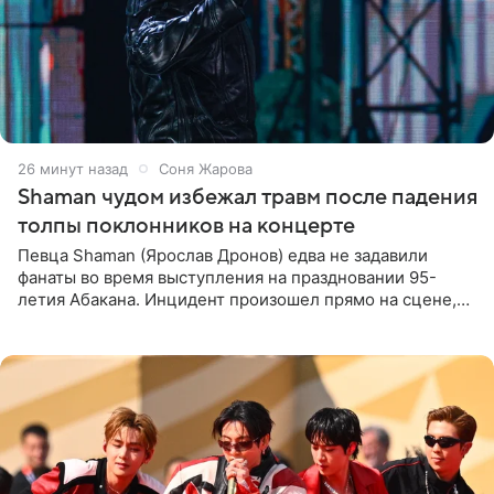
26 минут назад
Соня Жарова
Shaman чудом избежал травм после падения
толпы поклонников на концерте
Певца Shaman (Ярослав Дронов) едва не задавили
фанаты во время выступления на праздновании 95-
летия Абакана. Инцидент произошел прямо на сцене,
подробности сообщает «Абзац». Толпа поклонников
навалилась на