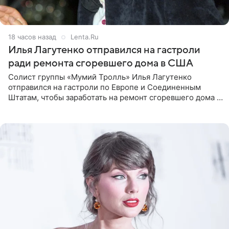
18 часов назад
Lenta.Ru
Илья Лагутенко отправился на гастроли
ради ремонта сгоревшего дома в США
Солист группы «Мумий Тролль» Илья Лагутенко
отправился на гастроли по Европе и Соединенным
Штатам, чтобы заработать на ремонт сгоревшего дома в
Калифорнии. Об этом стало известно Telegram-каналу
Shot. В рамках