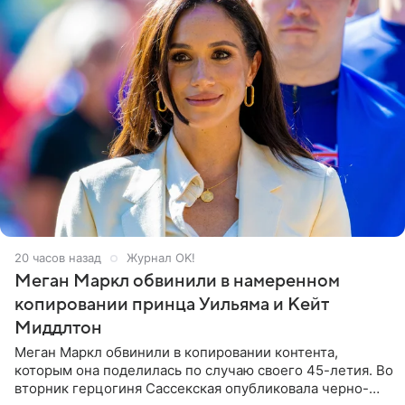
20 часов назад
Журнал OK!
Меган Маркл обвинили в намеренном
копировании принца Уильяма и Кейт
Миддлтон
Меган Маркл обвинили в копировании контента,
которым она поделилась по случаю своего 45-летия. Во
вторник герцогиня Сассекская опубликовала черно-