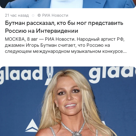
21 час назад
© РИА Новости
Бутман рассказал, кто бы мог представить
Россию на Интервидении
МОСКВА, 8 авг — РИА Новости. Народный артист РФ,
джазмен Игорь Бутман считает, что Россию на
следующем международном музыкальном конкурсе
«Интервидение» могла бы представить молодая певица
Варвара Убель, так