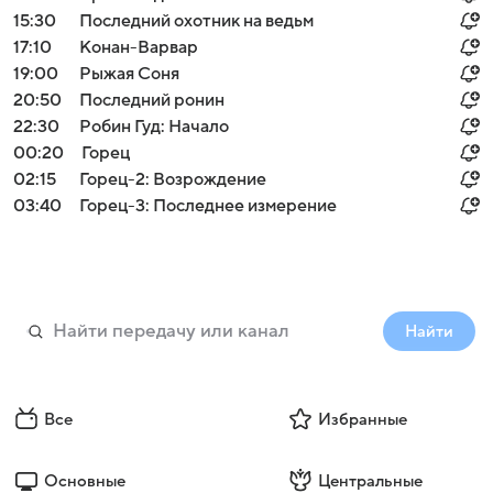
15:30
Последний охотник на ведьм
17:10
Конан-Варвар
19:00
Рыжая Соня
20:50
Последний ронин
22:30
Робин Гуд: Начало
00:20
Горец
02:15
Горец-2: Возрождение
03:40
Горец-3: Последнее измерение
Найти
Все
Избранные
Основные
Центральные