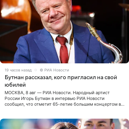
19 часов назад
© РИА Новости
Бутман рассказал, кого пригласил на свой
юбилей
МОСКВА, 8 авг — РИА Новости. Народный артист
России Игорь Бутман в интервью РИА Новости
сообщил, что отметит 65-летие большим концертом в
Кремлевском дворце, а вместе с ним на сцену выйдут
его друзья —