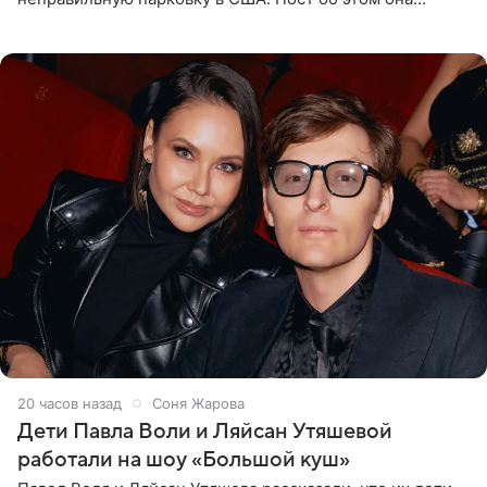
опубликовала в своем Telegram-канале. Она заявила,
что во время отдыха
20 часов назад
Соня Жарова
Дети Павла Воли и Ляйсан Утяшевой
работали на шоу «Большой куш»