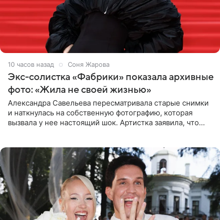
10 часов назад
Соня Жарова
Экс-солистка «Фабрики» показала архивные
фото: «Жила не своей жизнью»
Александра Савельева пересматривала старые снимки
и наткнулась на собственную фотографию, которая
вызвала у нее настоящий шок. Артистка заявила, что
пропасть между ее прошлым и нынешним обликом
огромна. При