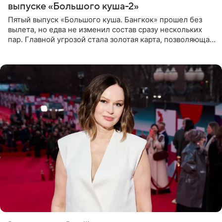
выпуске «Большого куша-2»
Пятый выпуск «Большого куша. Бангкок» прошел без
вылета, но едва не изменил состав сразу нескольких
пар. Главной угрозой стала золотая карта, позволяющая
разлучить один из дуэтов и поменять участников
местами.