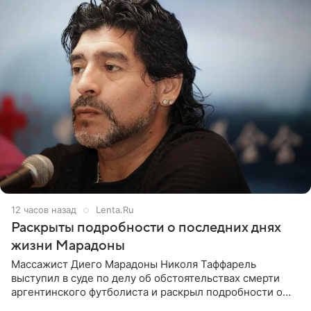
12 часов назад
Lenta.Ru
Раскрыты подробности о последних днях
жизни Марадоны
Массажист Диего Марадоны Николя Таффарель
выступил в суде по делу об обстоятельствах смерти
аргентинского футболиста и раскрыл подробности о
последних днях его жизни. Его слова приводит AFP. На