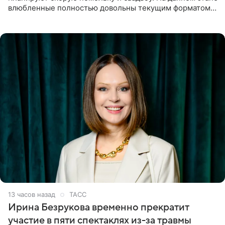
влюбленные полностью довольны текущим форматом
своих отношений и сознательно не хотят торопить
события. Сейчас
13 часов назад
ТАСС
Ирина Безрукова временно прекратит
участие в пяти спектаклях из-за травмы