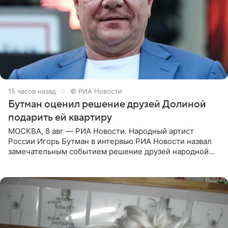
15 часов назад
© РИА Новости
Бутман оценил решение друзей Долиной
подарить ей квартиру
МОСКВА, 8 авг — РИА Новости. Народный артист
России Игорь Бутман в интервью РИА Новости назвал
замечательным событием решение друзей народной
артистки РФ Ларисы Долиной подарить ей квартиру.
Ранее Долина