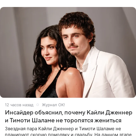
заседании
12 часов назад
Журнал OK!
Инсайдер объяснил, почему Кайли Дженнер
и Тимоти Шаламе не торопятся жениться
Звездная пара Кайли Дженнер и Тимоти Шаламе не
планируют скорую помолвку и свадьбу. На данном этапе