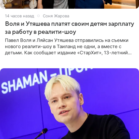
14 часов назад
Соня Жарова
Воля и Утяшева платят своим детям зарплату
за работу в реалити-шоу
Павел Воля и Ляйсан Утяшева отправились на съемки
нового реалити-шоу в Таиланд не одни, а вместе с
детьми. Как сообщает издание «СтарХит», 13-летний
Роберт и 11-летняя София не просто сопровождают
родителей, а