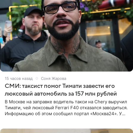
15 часов назад
Соня Жарова
СМИ: таксист помог Тимати завести его
люксовый автомобиль за 157 млн рублей
В Москве на заправке водитель такси на Chery выручил
Тимати, чей люксовый Ferrari F40 отказался заводиться.
Информацию об этом сообщил портал «Москва24». У
рэпера на автозаправочной станции сел аккумулятор.