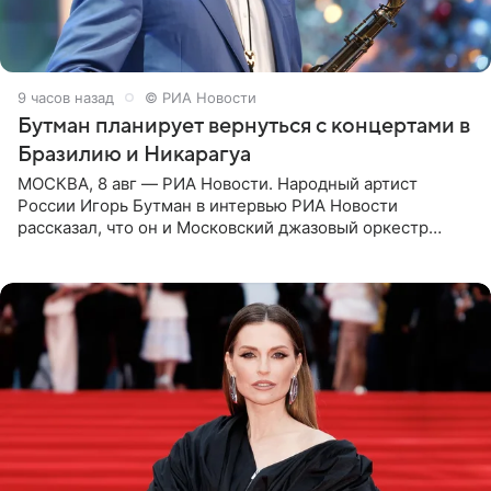
9 часов назад
© РИА Новости
Бутман планирует вернуться с концертами в
Бразилию и Никарагуа
МОСКВА, 8 авг — РИА Новости. Народный артист
России Игорь Бутман в интервью РИА Новости
рассказал, что он и Московский джазовый оркестр
планируют в будущем вновь приехать с концертами в
Бразилию и Никарагуа.