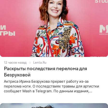
12 часов назад
Lenta.Ru
Раскрыты последствия перелома для
Безруковой
Актриса Ирина Безрукова прервет работу из-за
перелома ноги. О последствиях травмы для артистки
сообщает Mash в Telegram. По данным издания,
Безрукова пропустит 15 спектаклей — восемь показов
«Женитьбы Фигаро»,