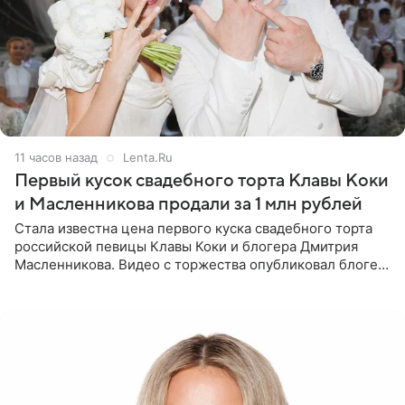
11 часов назад
Lenta.Ru
Первый кусок свадебного торта Клавы Коки
и Масленникова продали за 1 млн рублей
Стала известна цена первого куска свадебного торта
российской певицы Клавы Коки и блогера Дмитрия
Масленникова. Видео с торжества опубликовал блогер
Азамат Каххаров на своей странице в Instagram
(принадлежит