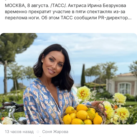
МОСКВА, 8 августа. /ТАСС/. Актриса Ирина Безрукова
временно прекратит участие в пяти спектаклях из-за
перелома ноги. Об этом ТАСС сообщили PR-директор
артистки Станислав Влайку и пресс-атташе
Московского
13 часов назад
Соня Жарова