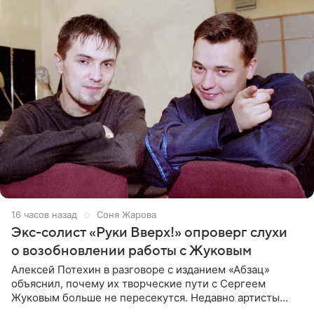
16 часов назад
Соня Жарова
Экс-солист «Руки Вверх!» опроверг слухи
о возобновлении работы с Жуковым
Алексей Потехин в разговоре с изданием «Абзац»
объяснил, почему их творческие пути с Сергеем
Жуковым больше не пересекутся. Недавно артисты
воссоединились на большом концерте «30 нам уже!»,