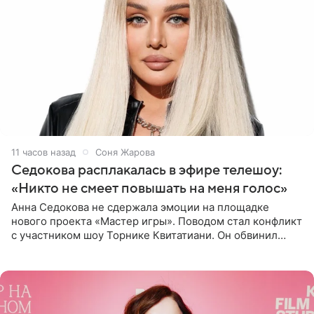
11 часов назад
Соня Жарова
Седокова расплакалась в эфире телешоу:
«Никто не смеет повышать на меня голос»
Анна Седокова не сдержала эмоции на площадке
нового проекта «Мастер игры». Поводом стал конфликт
с участником шоу Торнике Квитатиани. Он обвинил
певицу в нечестной игре, и словесная перепалка
переросла в