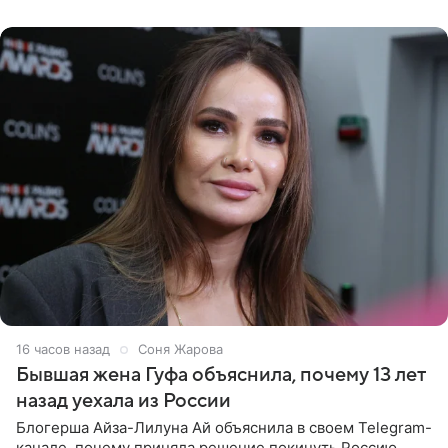
который прошел в
16 часов назад
Соня Жарова
Бывшая жена Гуфа объяснила, почему 13 лет
назад уехала из России
Блогерша Айза-Лилуна Ай объяснила в своем Telegram-
канале, почему приняла решение покинуть Россию