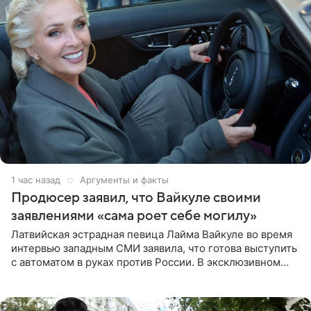
1 час назад
Аргументы и факты
Продюсер заявил, что Вайкуле своими
заявлениями «сама роет себе могилу»
Латвийская эстрадная певица Лайма Вайкуле во время
интервью западным СМИ заявила, что готова выступить
с автоматом в руках против России. В эксклюзивном
комментарии aif.ru продюсер Сергей Дворцов отметил,
что