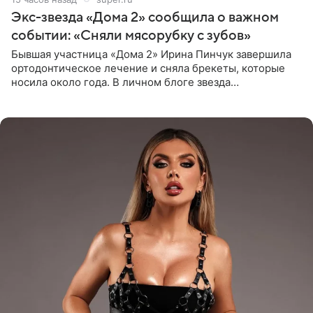
Экс-звезда «Дома 2» сообщила о важном
событии: «Сняли мясорубку с зубов»
Бывшая участница «Дома 2» Ирина Пинчук завершила
ортодонтическое лечение и сняла брекеты, которые
носила около года. В личном блоге звезда
опубликовала видео из кабинета стоматолога, где
показала процесс снятия