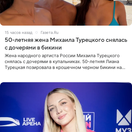
15 часов назад
Газета.Ru
50-летняя жена Михаила Турецкого снялась
с дочерями в бикини
Жена народного артиста России Михаила Турецкого
снялась с дочерями в купальниках. 50-летняя Лиана
Турецкая позировала в крошечном черном бикини на
пляже в Италии. Ее старшая дочь Сарина для отдыха
выбрала бандо