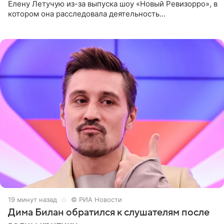
Елену Летучую из-за выпуска шоу «Новый Ревизорро», в
котором она расследовала деятельность
стоматологической клиники в Москве. В видео и
комментариях,
19 минут назад
© РИА Новости
Дима Билан обратился к слушателям после