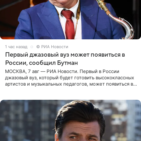
1 час назад
© РИА Новости
Первый джазовый вуз может появиться в
России, сообщил Бутман
МОСКВА, 7 авг — РИА Новости. Первый в России
джазовый вуз, который будет готовить высококлассных
артистов и музыкальных педагогов, может появиться в
Москве или Санкт-Петербурге, ведется масштабная
проработка