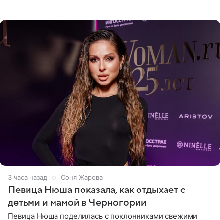
искусства. Такое распоряжение опубликовано на
официальном
3 часа назад
Соня Жарова
Певица Нюша показала, как отдыхает с
детьми и мамой в Черногории
Певица Нюша поделилась с поклонниками свежими