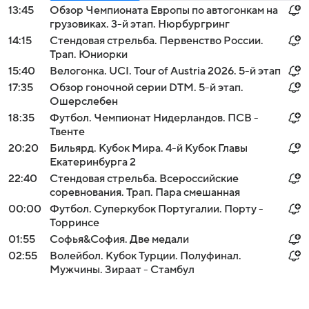
13:45
Обзор Чемпионата Европы по автогонкам на
грузовиках. 3-й этап. Нюрбургринг
14:15
Стендовая стрельба. Первенство России.
Трап. Юниорки
15:40
Велогонка. UCI. Tour of Austria 2026. 5-й этап
17:35
Обзор гоночной серии DTM. 5-й этап.
Ошерслебен
18:35
Футбол. Чемпионат Нидерландов. ПСВ -
Твенте
20:20
Бильярд. Кубок Мира. 4-й Кубок Главы
Екатеринбурга 2
22:40
Стендовая стрельба. Всероссийские
соревнования. Трап. Пара смешанная
00:00
Футбол. Суперкубок Португалии. Порту -
Торринсе
01:55
Софья&София. Две медали
02:55
Волейбол. Кубок Турции. Полуфинал.
Мужчины. Зираат - Стамбул