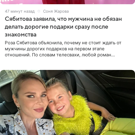
47 минут назад
Соня Жарова
Сябитова заявила, что мужчина не обязан
делать дорогие подарки сразу после
знакомства
Роза Сябитова объяснила, почему не стоит ждать от
мужчины дорогих подарков на первом этапе
отношений. По словам телесвахи, любой роман
проходит несколько обязательных стадий, и требовать
от партнера больше