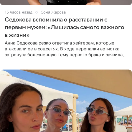
15 часов назад
Соня Жарова
Седокова вспомнила о расставании с
первым мужем: «Лишилась самого важного
в жизни»
Анна Седокова резко ответила хейтерам, которые
атаковали ее в соцсетях. В ходе перепалки артистка
затронула болезненную тему первого брака и заявила,
что чужие судьбы — не ее зона ответственности. От
Валентина