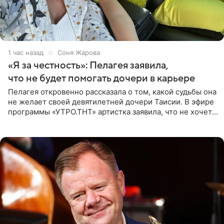
1 час назад
Соня Жарова
«Я за честность»: Пелагея заявила,
что не будет помогать дочери в карьере
Пелагея откровенно рассказала о том, какой судьбы она
не желает своей девятилетней дочери Таисии. В эфире
программы «УТРО.ТНТ» артистка заявила, что не хочет
для наследницы карьеры исполнительницы. Пелагея