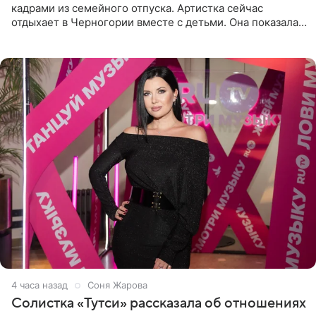
кадрами из семейного отпуска. Артистка сейчас
отдыхает в Черногории вместе с детьми. Она показала,
как они гуляют по старинным улочкам местных городов.
Старшей
4 часа назад
Соня Жарова
Солистка «Тутси» рассказала об отношениях