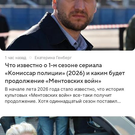
1 час назад
Екатерина Генберг
Что известно о 1-м сезоне сериала
«Комиссар полиции» (2026) и каким будет
продолжение «Ментовских войн»
В начале лета 2026 года стало известно, что история
культовых «Ментовских войн» все-таки получит
продолжение. Хотя одиннадцатый сезон поставил
логичную точку в судьбе Романа Шилова, а исполнитель
главной роли