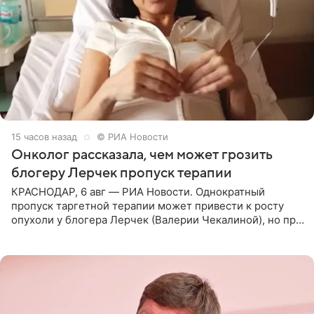
15 часов назад
© РИА Новости
Онколог рассказала, чем может грозить
блогеру Лерчек пропуск терапии
КРАСНОДАР, 6 авг — РИА Новости. Однократный
пропуск таргетной терапии может привести к росту
опухоли у блогера Лерчек (Валерии Чекалиной), но при
оперативном возобновлении лечения ущерб здоровью
не критичен,