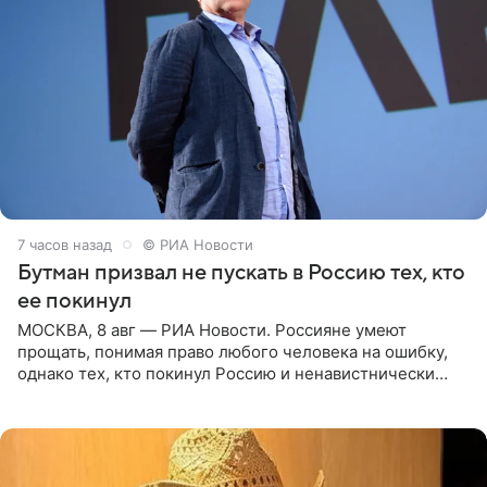
7 часов назад
© РИА Новости
Бутман призвал не пускать в Россию тех, кто
ее покинул
МОСКВА, 8 авг — РИА Новости. Россияне умеют
прощать, понимая право любого человека на ошибку,
однако тех, кто покинул Россию и ненавистнически
высказывается о стране и соотечественниках, не стоит
принимать