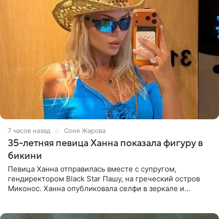
7 часов назад
Соня Жарова
35-летняя певица Ханна показала фигуру в
бикини
Певица Ханна отправилась вместе с супругом,
гендиректором Black Star Пашу, на греческий остров
Миконос. Ханна опубликовала селфи в зеркале и
призналась, что сейчас особенно довольна собой. По
словам певицы, она