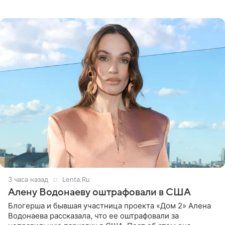
белую фотографию, на которой она прыгает в бассейн с
воздушными
3 часа назад
Lenta.Ru
Алену Водонаеву оштрафовали в США
Блогерша и бывшая участница проекта «Дом 2» Алена
Водонаева рассказала, что ее оштрафовали за