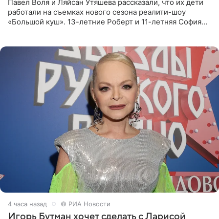
Павел Воля и Ляйсан Утяшева рассказали, что их дети
работали на съемках нового сезона реалити-шоу
«Большой куш». 13-летние Роберт и 11-летняя София
отправились вместе с родителями в Таиланд и успели
поработать
4 часа назад
© РИА Новости
Игорь Бутман хочет сделать с Ларисой