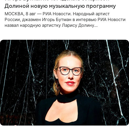
Долиной новую музыкальную программу
МОСКВА, 8 авг — РИА Новости. Народный артист
России, джазмен Игорь Бутман в интервью РИА Новости
назвал народную артистку Ларису Долину
великолепной певицей и рассказал о желании сделать с
ней новую совместную