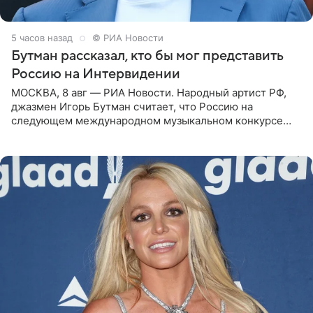
5 часов назад
© РИА Новости
Бутман рассказал, кто бы мог представить
Россию на Интервидении
МОСКВА, 8 авг — РИА Новости. Народный артист РФ,
джазмен Игорь Бутман считает, что Россию на
следующем международном музыкальном конкурсе
«Интервидение» могла бы представить молодая певица
Варвара Убель, так