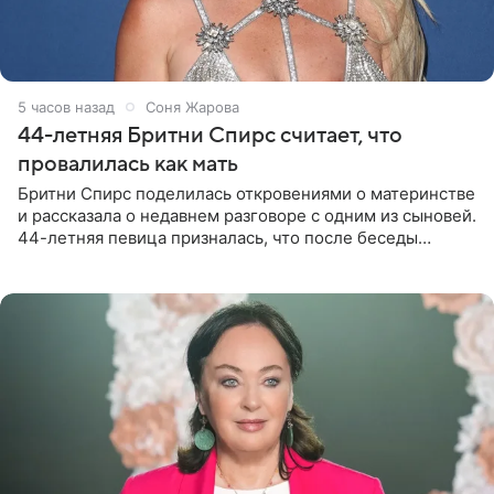
5 часов назад
Соня Жарова
44-летняя Бритни Спирс считает, что
провалилась как мать
Бритни Спирс поделилась откровениями о материнстве
и рассказала о недавнем разговоре с одним из сыновей.
44-летняя певица призналась, что после беседы
почувствовала себя плохой матерью. Публикацию
артистки