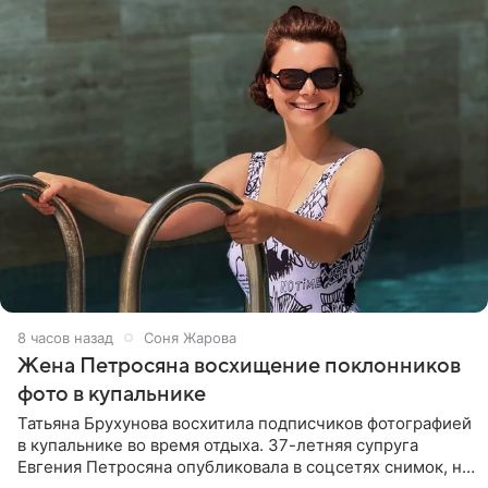
8 часов назад
Соня Жарова
Жена Петросяна восхищение поклонников
фото в купальнике
Татьяна Брухунова восхитила подписчиков фотографией
в купальнике во время отдыха. 37-летняя супруга
Евгения Петросяна опубликовала в соцсетях снимок, на