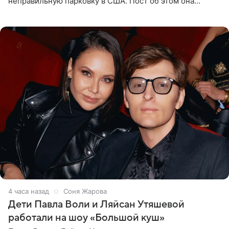
неправильную парковку в США. Пост об этом она
опубликовала в своем Telegram-канале. Она заявила,
что во время отдыха
4 часа назад
Соня Жарова
Дети Павла Воли и Ляйсан Утяшевой
работали на шоу «Большой куш»