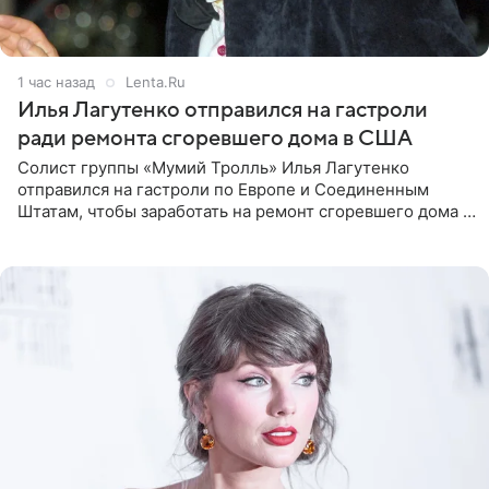
1 час назад
Lenta.Ru
Илья Лагутенко отправился на гастроли
ради ремонта сгоревшего дома в США
Солист группы «Мумий Тролль» Илья Лагутенко
отправился на гастроли по Европе и Соединенным
Штатам, чтобы заработать на ремонт сгоревшего дома в
Калифорнии. Об этом стало известно Telegram-каналу
Shot. В рамках