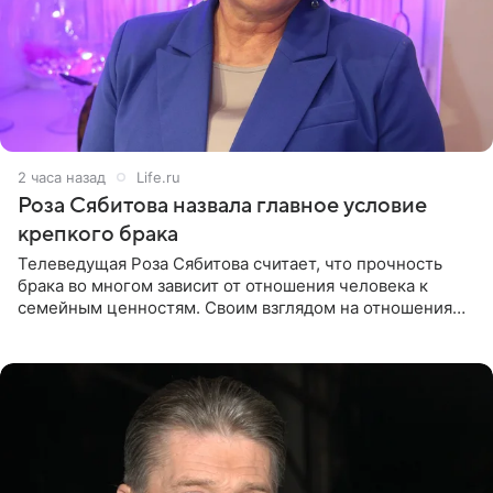
2 часа назад
Life.ru
Роза Сябитова назвала главное условие
крепкого брака
Телеведущая Роза Сябитова считает, что прочность
брака во многом зависит от отношения человека к
семейным ценностям. Своим взглядом на отношения
телеведущая поделилась с корреспондентом Пятого
канала на