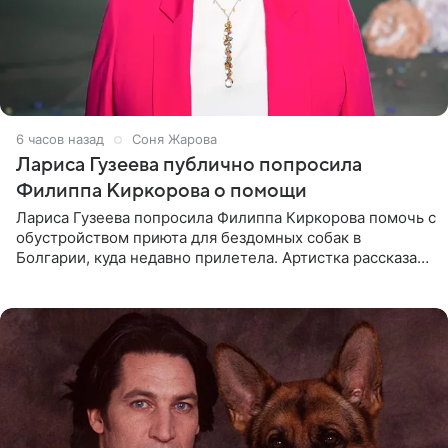
6 часов назад
Соня Жарова
Лариса Гузеева публично попросила
Филиппа Киркорова о помощи
Лариса Гузеева попросила Филиппа Киркорова помочь с
обустройством приюта для бездомных собак в
Болгарии, куда недавно прилетела. Артистка рассказала
о местных волонтерах, которые временно забирают
животных к