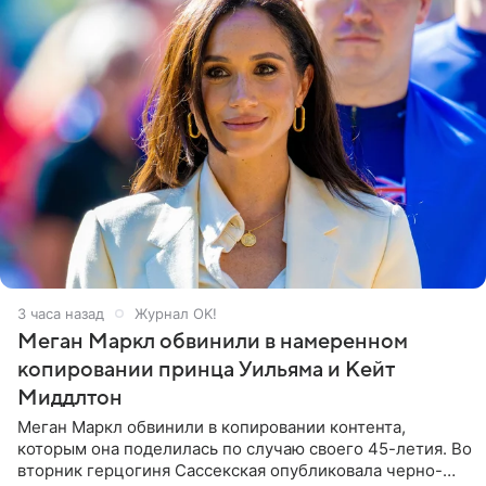
3 часа назад
Журнал OK!
Меган Маркл обвинили в намеренном
копировании принца Уильяма и Кейт
Миддлтон
Меган Маркл обвинили в копировании контента,
которым она поделилась по случаю своего 45-летия. Во
вторник герцогиня Сассекская опубликовала черно-