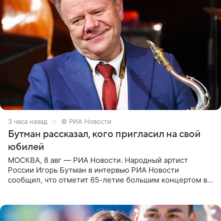
3 часа назад
© РИА Новости
Бутман рассказал, кого пригласил на свой
юбилей
МОСКВА, 8 авг — РИА Новости. Народный артист
России Игорь Бутман в интервью РИА Новости
сообщил, что отметит 65-летие большим концертом в
Кремлевском дворце, а вместе с ним на сцену выйдут
его друзья —