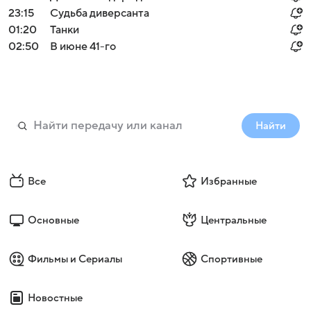
23:15
Судьба диверсанта
01:20
Танки
02:50
В июне 41-го
Найти
Все
Избранные
Основные
Центральные
Фильмы и Сериалы
Спортивные
Новостные