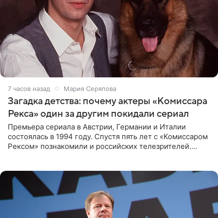
7 часов назад
Мария Серяпова
Загадка детства: почему актеры «Комиссара
Рекса» один за другим покидали сериал
Премьера сериала в Австрии, Германии и Италии
состоялась в 1994 году. Спустя пять лет с «Комиссаром
Рексом» познакомили и российских телезрителей.
Необычайно умная собака мгновенно влюбляла в себя
публику. Но и