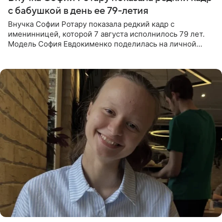
с бабушкой в день ее 79-летия
Внучка Софии Ротару показала редкий кадр с
именинницей, которой 7 августа исполнилось 79 лет.
Модель София Евдокименко поделилась на личной
странице в социальной сети фотографией знаменитой
бабушки. На снимке