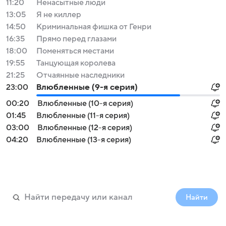
11:20
Ненасытные люди
13:05
Я не киллер
14:50
Криминальная фишка от Генри
16:35
Прямо перед глазами
18:00
Поменяться местами
19:55
Танцующая королева
21:25
Отчаянные наследники
23:00
Влюбленные (9-я серия)
00:20
Влюбленные (10-я серия)
01:45
Влюбленные (11-я серия)
03:00
Влюбленные (12-я серия)
04:20
Влюбленные (13-я серия)
Найти