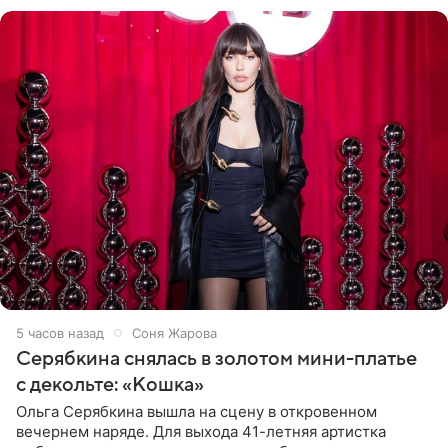
розовом купальнике с
5 часов назад
Соня Жарова
Серябкина снялась в золотом мини-платье
с декольте: «Кошка»
Ольга Серябкина вышла на сцену в откровенном
вечернем наряде. Для выхода 41-летняя артистка