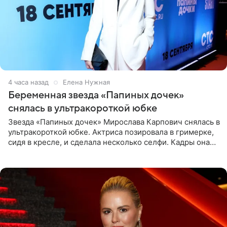
4 часа назад
Елена Нужная
Беременная звезда «Папиных дочек»
снялась в ультракороткой юбке
Звезда «Папиных дочек» Мирослава Карпович снялась в
ультракороткой юбке. Актриса позировала в гримерке,
сидя в кресле, и сделала несколько селфи. Кадры она
опубликовала на личной странице в социальной сети.