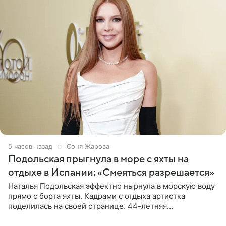
5 часов назад
Соня Жарова
Подольская прыгнула в море с яхты на
отдыхе в Испании: «Смеяться разрешается»
Наталья Подольская эффектно нырнула в морскую воду
прямо с борта яхты. Кадрами с отдыха артистка
поделилась на своей странице. 44-летняя
знаменитость предстала перед поклонниками в ярком