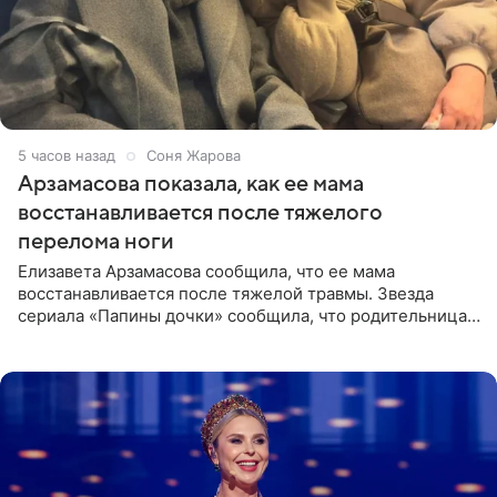
5 часов назад
Соня Жарова
Арзамасова показала, как ее мама
восстанавливается после тяжелого
перелома ноги
Елизавета Арзамасова сообщила, что ее мама
восстанавливается после тяжелой травмы. Звезда
сериала «Папины дочки» сообщила, что родительница
неудачно сломала ногу и перенесла операцию.
Арзамасова показала