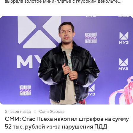
выбрала золотое мини-платье с глубоким декольте.
Дополнением к образу стали бежевые мюли. Стилисты
выпрямили волосы
5 часов назад
Соня Жарова
СМИ: Стас Пьеха накопил штрафов на сумму
52 тыс. рублей из-за нарушения ПДД