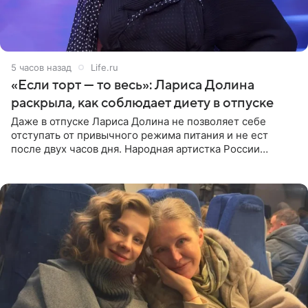
5 часов назад
Life.ru
«Если торт — то весь»: Лариса Долина
раскрыла, как соблюдает диету в отпуске
Даже в отпуске Лариса Долина не позволяет себе
отступать от привычного режима питания и не ест
после двух часов дня. Народная артистка России
призналась, что особенно строго следит за рационом на
отдыхе, когда