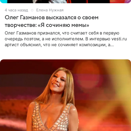
4 часа назад
Елена Нужная
Олег Газманов высказался о своем
творчестве: «Я сочиняю мемы»
Олег Газманов признался, что считает себя в первую
очередь поэтом, а не исполнителем. В интервью vesti.ru
артист объяснил, что не сочиняет композиции, а
позволяет им появляться через себя. По словам
музыканта,