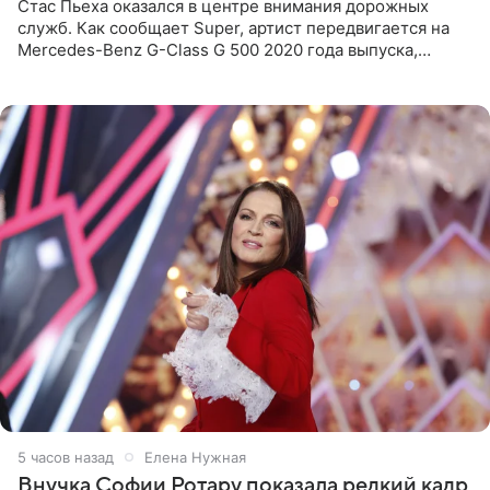
Стас Пьеха оказался в центре внимания дорожных
служб. Как сообщает Super, артист передвигается на
Mercedes-Benz G-Class G 500 2020 года выпуска,
стоимость которого оценивается в 15–20 миллионов
рублей.
5 часов назад
Елена Нужная
Внучка Софии Ротару показала редкий кадр