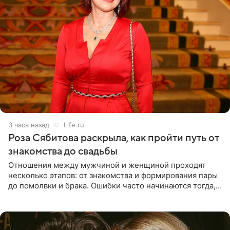
3 часа назад
Life.ru
Роза Сябитова раскрыла, как пройти путь от
знакомства до свадьбы
Отношения между мужчиной и женщиной проходят
несколько этапов: от знакомства и формирования пары
до помолвки и брака. Ошибки часто начинаются тогда,
когда один из партнеров требует от другого слишком
многого,