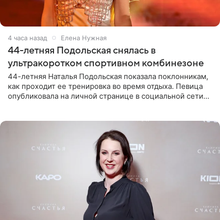
4 часа назад
Елена Нужная
44-летняя Подольская снялась в
ультракоротком спортивном комбинезоне
44-летняя Наталья Подольская показала поклонникам,
как проходит ее тренировка во время отдыха. Певица
опубликовала на личной странице в социальной сети
снимки из спортзала. На кадрах артистка позирует в
красном