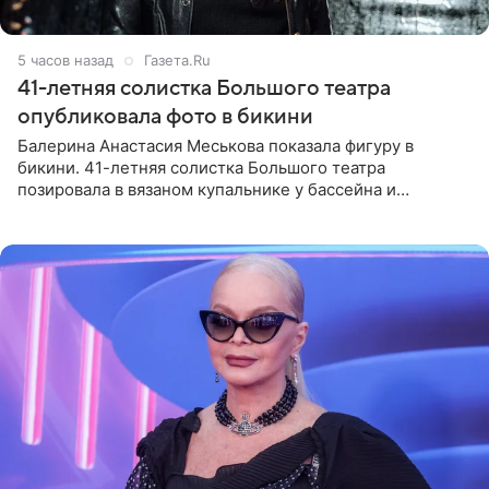
5 часов назад
Газета.Ru
41-летняя солистка Большого театра
опубликовала фото в бикини
Балерина Анастасия Меськова показала фигуру в
бикини. 41-летняя солистка Большого театра
позировала в вязаном купальнике у бассейна и
опубликовала фото в личном блоге. Артистка
поделилась кадрами с отдыха за