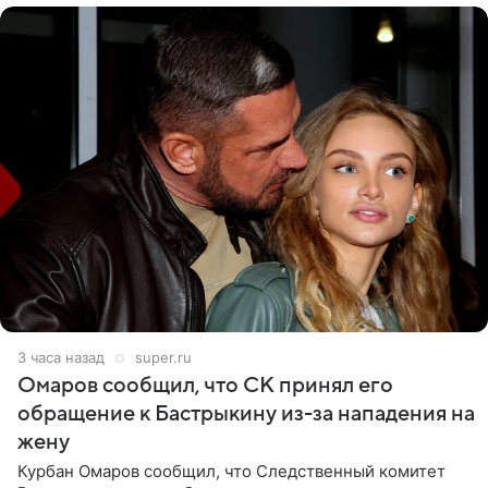
3 часа назад
super.ru
Омаров сообщил, что СК принял его
обращение к Бастрыкину из-за нападения на
жену
Курбан Омаров сообщил, что Следственный комитет