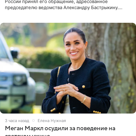
России принял его обращение, адресованное
председателю ведомства Александру Бастрыкину.
Бизнесмен опубликовал ответ Информационного
центра СК в личном блоге. В
3 часа назад
Елена Нужная
Меган Маркл осудили за поведение на