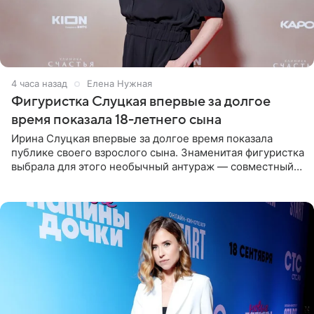
4 часа назад
Елена Нужная
Фигуристка Слуцкая впервые за долгое
время показала 18-летнего сына
Ирина Слуцкая впервые за долгое время показала
публике своего взрослого сына. Знаменитая фигуристка
выбрала для этого необычный антураж — совместный
отдых на воде. Вместе с 18-летним Артемом фигуристка