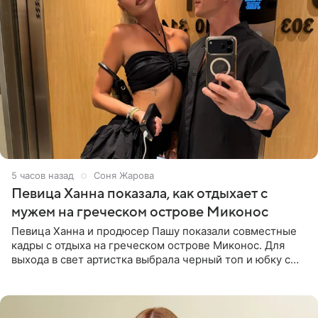
5 часов назад
Соня Жарова
Певица Ханна показала, как отдыхает с
мужем на греческом острове Миконос
Певица Ханна и продюсер Пашу показали совместные
кадры с отдыха на греческом острове Миконос. Для
выхода в свет артистка выбрала черный топ и юбку с
высоким разрезом. Дополнили образ босоножки в тон,
серьги с