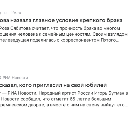
д
Life.ru
ова назвала главное условие крепкого брака
оза Сябитова считает, что прочность брака во многом
тношения человека к семейным ценностям. Своим взглядом
 телеведущая поделилась с корреспондентом Пятого
© РИА Новости
сказал, кого пригласил на свой юбилей
г — РИА Новости. Народный артист России Игорь Бутман в
 Новости сообщил, что отметит 65-летие большим
ремлевском дворце, а вместе с ним на сцену выйдут его