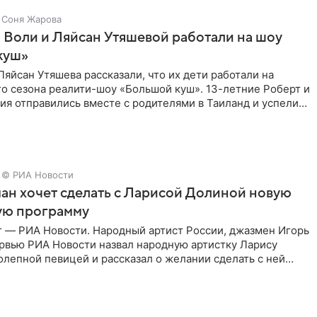
Соня Жарова
 Воли и Ляйсан Утяшевой работали на шоу
куш»
Ляйсан Утяшева рассказали, что их дети работали на
о сезона реалити-шоу «Большой куш». 13-летние Роберт и
ия отправились вместе с родителями в Таиланд и успели
© РИА Новости
ан хочет сделать с Ларисой Долиной новую
ую программу
г — РИА Новости. Народный артист России, джазмен Игорь
ервью РИА Новости назвал народную артистку Ларису
лепной певицей и рассказал о желании сделать с ней
тную