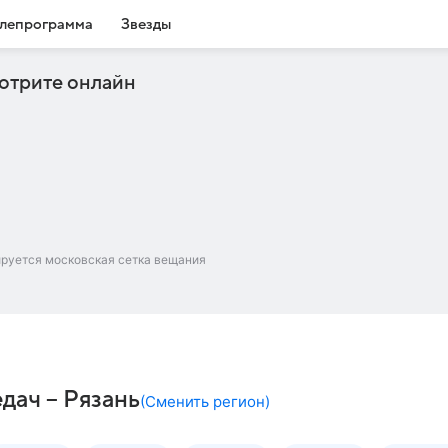
лепрограмма
Звезды
отрите онлайн
ируется московская сетка вещания
дач – Рязань
(
Сменить регион
)