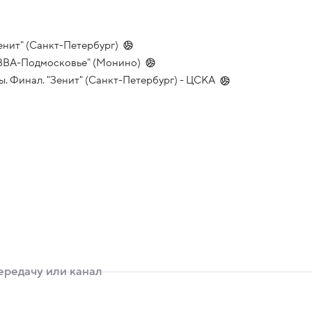
енит" (Санкт-Петербург)
 "ВВА-Подмосковье" (Монино)
. Финал. "Зенит" (Санкт-Петербург) - ЦСКА