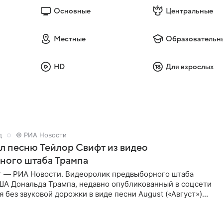
Основные
Центральные
Местные
Образовательн
HD
Для взрослых
д
© РИА Новости
ал песню Тейлор Свифт из видео
ного штаба Трампа
г — РИА Новости. Видеоролик предвыборного штаба
ША Дональда Трампа, недавно опубликованный в соцсети
ся без звуковой дорожки в виде песни August («Август»)