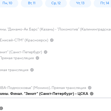
Пн, 10
Вт, 11
Ср, 12
Чт, 13
Пт, 14
ы. "Динамо-Ак Барс" (Казань) - "Локомотив" (Калининградска
 "Енисей-СТМ" (Красноярск)
енит" (Санкт-Петербург)
 Прямая трансляция
ямая трансляция
 "ВВА-Подмосковье" (Монино). Прямая трансляция
ины. Финал. "Зенит" (Санкт-Петербург) - ЦСКА