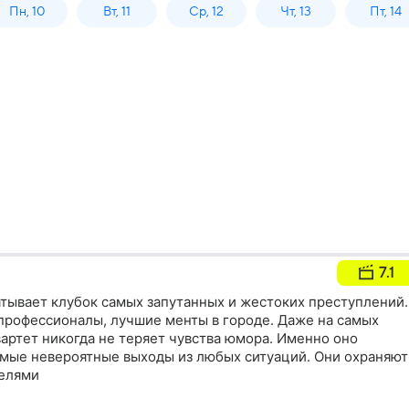
Пн, 10
Вт, 11
Ср, 12
Чт, 13
Пт, 14
7.1
тывает клубок самых запутанных и жестоких преступлений.
профессионалы, лучшие менты в городе. Даже на самых
вартет никогда не теряет чувства юмора. Именно оно
амые невероятные выходы из любых ситуаций. Они охраняют
телями