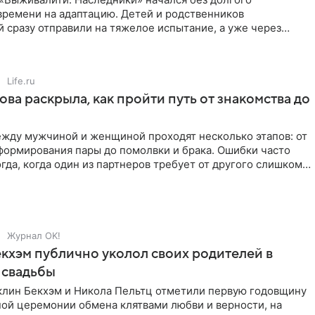
времени на адаптацию. Детей и родственников
 сразу отправили на тяжелое испытание, а уже через
й в лагере
Life.ru
ова раскрыла, как пройти путь от знакомства до
жду мужчиной и женщиной проходят несколько этапов: от
формирования пары до помолвки и брака. Ошибки часто
гда, когда один из партнеров требует от другого слишком
Журнал OK!
кхэм публично уколол своих родителей в
 свадьбы
клин Бекхэм и Никола Пельтц отметили первую годовщину
ной церемонии обмена клятвами любви и верности, на