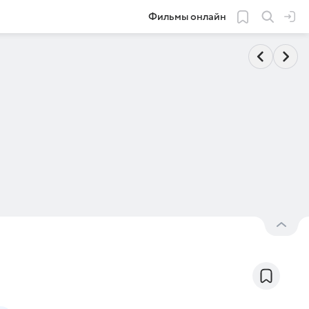
Фильмы онлайн