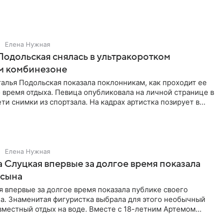
Елена Нужная
Подольская снялась в ультракоротком
м комбинезоне
алья Подольская показала поклонникам, как проходит ее
 время отдыха. Певица опубликовала на личной странице в
ти снимки из спортзала. На кадрах артистка позирует в
Елена Нужная
 Слуцкая впервые за долгое время показала
 сына
 впервые за долгое время показала публике своего
а. Знаменитая фигуристка выбрала для этого необычный
вместный отдых на воде. Вместе с 18-летним Артемом