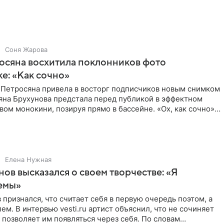
Соня Жарова
осяна восхитила поклонников фото
ке: «Как сочно»
 Петросяна привела в восторг подписчиков новым снимком
ьяна Брухунова предстала перед публикой в эффектном
ом монокини, позируя прямо в бассейне. «Ох, как сочно»,
Елена Нужная
нов высказался о своем творчестве: «Я
емы»
 признался, что считает себя в первую очередь поэтом, а
ем. В интервью vesti.ru артист объяснил, что не сочиняет
 позволяет им появляться через себя. По словам