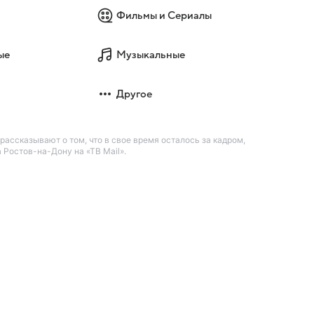
Фильмы и Сериалы
ые
Музыкальные
Другое
рассказывают о том, что в свое время осталось за кадром,
Ростов-на-Дону на «ТВ Mail».