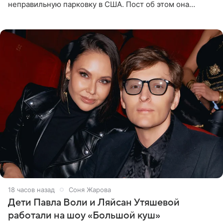
неправильную парковку в США. Пост об этом она
опубликовала в своем Telegram-канале. Она заявила,
что во время отдыха
18 часов назад
Соня Жарова
Дети Павла Воли и Ляйсан Утяшевой
работали на шоу «Большой куш»