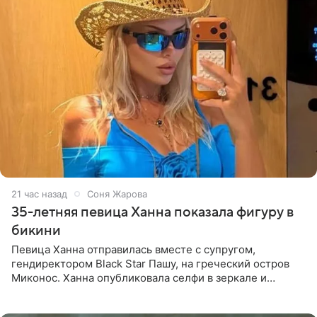
21 час назад
Соня Жарова
35-летняя певица Ханна показала фигуру в
бикини
Певица Ханна отправилась вместе с супругом,
гендиректором Black Star Пашу, на греческий остров
Миконос. Ханна опубликовала селфи в зеркале и
призналась, что сейчас особенно довольна собой. По
словам певицы, она