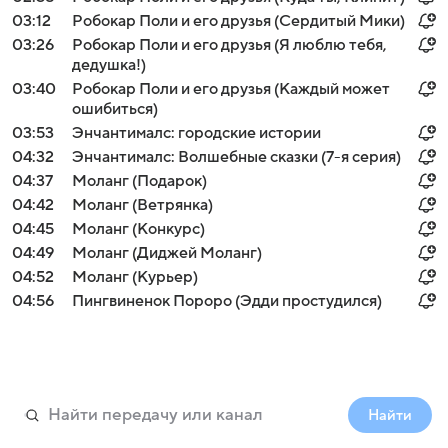
03:12
Робокар Поли и его друзья (Сердитый Мики)
03:26
Робокар Поли и его друзья (Я люблю тебя,
дедушка!)
03:40
Робокар Поли и его друзья (Каждый может
ошибиться)
03:53
Энчантималс: городские истории
04:32
Энчантималс: Волшебные сказки (7-я серия)
04:37
Моланг (Подарок)
04:42
Моланг (Ветрянка)
04:45
Моланг (Конкурс)
04:49
Моланг (Диджей Моланг)
04:52
Моланг (Курьер)
04:56
Пингвиненок Пороро (Эдди простудился)
Найти