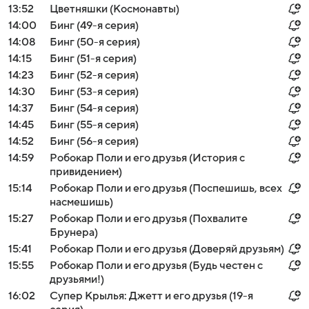
13:52
Цветняшки (Космонавты)
14:00
Бинг (49-я серия)
14:08
Бинг (50-я серия)
14:15
Бинг (51-я серия)
14:23
Бинг (52-я серия)
14:30
Бинг (53-я серия)
14:37
Бинг (54-я серия)
14:45
Бинг (55-я серия)
14:52
Бинг (56-я серия)
14:59
Робокар Поли и его друзья (История с
привидением)
15:14
Робокар Поли и его друзья (Поспешишь, всех
насмешишь)
15:27
Робокар Поли и его друзья (Похвалите
Брунера)
15:41
Робокар Поли и его друзья (Доверяй друзьям)
15:55
Робокар Поли и его друзья (Будь честен с
друзьями!)
16:02
Супер Крылья: Джетт и его друзья (19-я