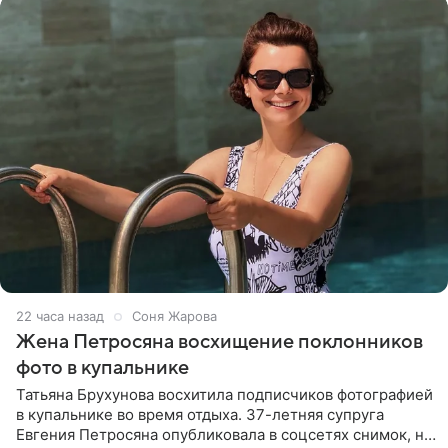
22 часа назад
Соня Жарова
Жена Петросяна восхищение поклонников
фото в купальнике
Татьяна Брухунова восхитила подписчиков фотографией
в купальнике во время отдыха. 37-летняя супруга
Евгения Петросяна опубликовала в соцсетях снимок, на