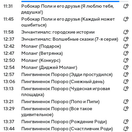
11:31
Робокар Поли и его друзья (Я люблю тебя,
дедушка!)
11:45
Робокар Поли и его друзья (Каждый может
ошибиться)
11:58
Энчантималс: городские истории
12:37
Энчантималс: Волшебные сказки (7-я серия)
12:42
Моланг (Подарок)
12:47
Моланг (Ветрянка)
12:50
Моланг (Конкурс)
12:54
Моланг (Диджей Моланг)
12:57
Пингвиненок Пороро (Эдди простудился)
13:06
Пингвиненок Пороро (Снежный день)
13:13
Пингвиненок Пороро (Чудесная игровая
площадка)
13:21
Пингвиненок Пороро (Попо и Пипи)
13:29
Пингвиненок Пороро (Все такое
удивительное)
13:37
Пингвиненок Пороро (Рождение Роди)
13:44
Пингвиненок Пороро (Счастливчик Роди)