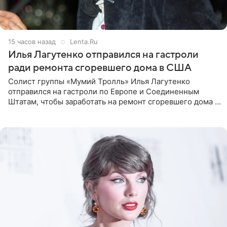
15 часов назад
Lenta.Ru
Илья Лагутенко отправился на гастроли
ради ремонта сгоревшего дома в США
Солист группы «Мумий Тролль» Илья Лагутенко
отправился на гастроли по Европе и Соединенным
Штатам, чтобы заработать на ремонт сгоревшего дома в
Калифорнии. Об этом стало известно Telegram-каналу
Shot. В рамках