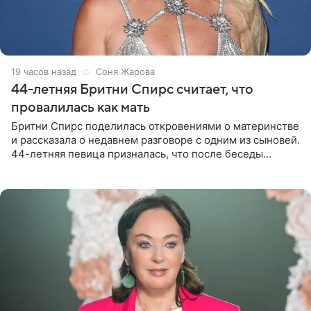
19 часов назад
Соня Жарова
44-летняя Бритни Спирс считает, что
провалилась как мать
Бритни Спирс поделилась откровениями о материнстве
и рассказала о недавнем разговоре с одним из сыновей.
44-летняя певица призналась, что после беседы
почувствовала себя плохой матерью. Публикацию
артистки