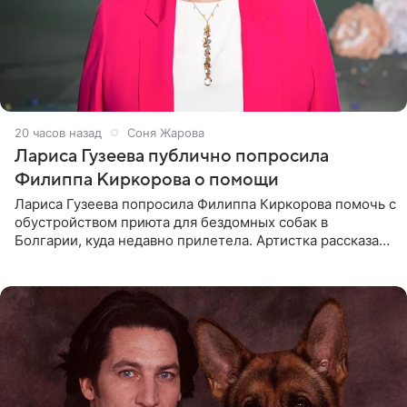
20 часов назад
Соня Жарова
Лариса Гузеева публично попросила
Филиппа Киркорова о помощи
Лариса Гузеева попросила Филиппа Киркорова помочь с
обустройством приюта для бездомных собак в
Болгарии, куда недавно прилетела. Артистка рассказала
о местных волонтерах, которые временно забирают
животных к