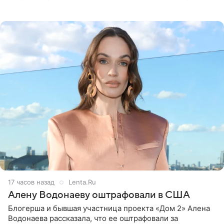
белую фотографию, на которой она прыгает в бассейн с
воздушными
17 часов назад
Lenta.Ru
Алену Водонаеву оштрафовали в США
Блогерша и бывшая участница проекта «Дом 2» Алена
Водонаева рассказала, что ее оштрафовали за