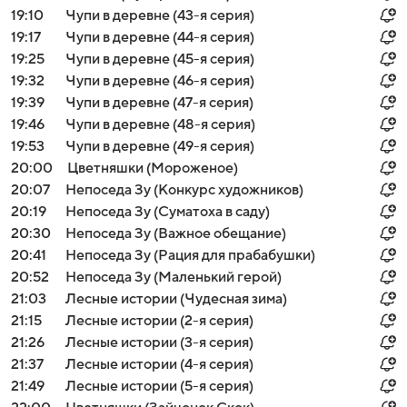
19:10
Чупи в деревне (43-я серия)
19:17
Чупи в деревне (44-я серия)
19:25
Чупи в деревне (45-я серия)
19:32
Чупи в деревне (46-я серия)
19:39
Чупи в деревне (47-я серия)
19:46
Чупи в деревне (48-я серия)
19:53
Чупи в деревне (49-я серия)
20:00
Цветняшки (Мороженое)
20:07
Непоседа Зу (Конкурс художников)
20:19
Непоседа Зу (Суматоха в саду)
20:30
Непоседа Зу (Важное обещание)
20:41
Непоседа Зу (Рация для прабабушки)
20:52
Непоседа Зу (Маленький герой)
21:03
Лесные истории (Чудесная зима)
21:15
Лесные истории (2-я серия)
21:26
Лесные истории (3-я серия)
21:37
Лесные истории (4-я серия)
21:49
Лесные истории (5-я серия)