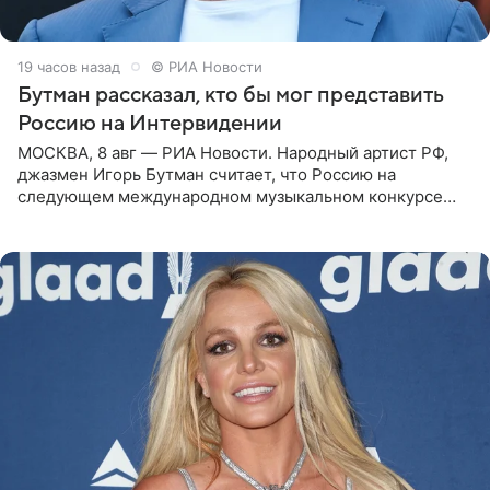
19 часов назад
© РИА Новости
Бутман рассказал, кто бы мог представить
Россию на Интервидении
МОСКВА, 8 авг — РИА Новости. Народный артист РФ,
джазмен Игорь Бутман считает, что Россию на
следующем международном музыкальном конкурсе
«Интервидение» могла бы представить молодая певица
Варвара Убель, так