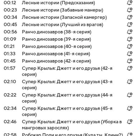
00:12
Лесные истории (Предсказания)
00:23
Лесные истории (Забавные манеры)
00:34
Лесные истории (Запасной камергер)
00:45
Лесные истории (Лучший из врагов)
00:56
Ранчо динозавров (38-я серия)
01:09
Ранчо динозавров (39-я серия)
01:21
Ранчо динозавров (40-я серия)
01:33
Ранчо динозавров (41-я серия)
01:45
Ранчо динозавров (42-я серия)
01:57
Супер Крылья: Джетт и его друзья (42-я
серия)
02:10
Супер Крылья: Джетт и его друзья (43-я
серия)
02:22
Супер Крылья: Джетт и его друзья (44-я
серия)
02:34
Супер Крылья: Джетт и его друзья (45-я
серия)
02:46
Супер Крылья: Джетт и его друзья (Уборка в
мангровых зарослях)
02:58
Робокар Поли и его друзья (Куда ты, Клини?)