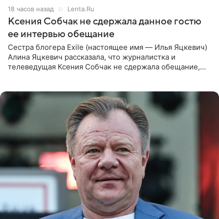
18 часов назад
Lenta.Ru
Ксения Собчак не сдержала данное гостю
ее интервью обещание
Сестра блогера Exile (настоящее имя — Илья Яцкевич)
Алина Яцкевич рассказала, что журналистка и
телеведущая Ксения Собчак не сдержала обещание,
которое дала ему во время интервью с ним. Об этом она
заявила в