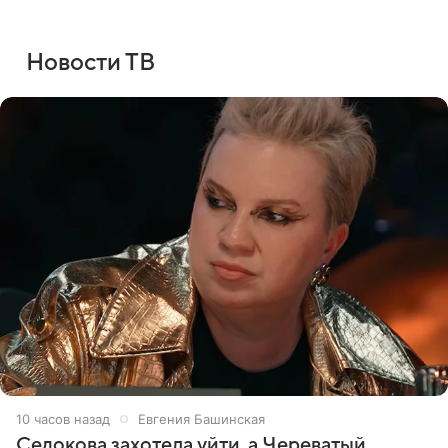
Новости ТВ
10 часов назад
Евгения Башинская
Седокова захотела уйти, а Череватый