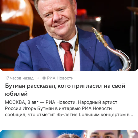
17 часов назад
© РИА Новости
Бутман рассказал, кого пригласил на свой
юбилей
МОСКВА, 8 авг — РИА Новости. Народный артист
России Игорь Бутман в интервью РИА Новости
сообщил, что отметит 65-летие большим концертом в
Кремлевском дворце, а вместе с ним на сцену выйдут
его друзья —