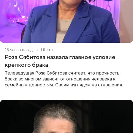
16 часов назад
Life.ru
Роза Сябитова назвала главное условие
крепкого брака
Телеведущая Роза Сябитова считает, что прочность
брака во многом зависит от отношения человека к
семейным ценностям. Своим взглядом на отношения
телеведущая поделилась с корреспондентом Пятого
канала на