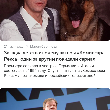
21 час назад
Мария Серяпова
Загадка детства: почему актеры «Комиссара
Рекса» один за другим покидали сериал
Премьера сериала в Австрии, Германии и Италии
состоялась в 1994 году. Спустя пять лет с «Комиссаром
Рексом» познакомили и российских телезрителей.
Необычайно умная собака мгновенно влюбляла в себя
публику. Но и