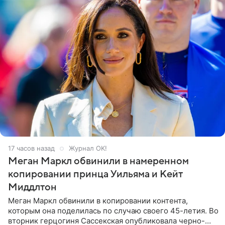
17 часов назад
Журнал OK!
Меган Маркл обвинили в намеренном
копировании принца Уильяма и Кейт
Миддлтон
Меган Маркл обвинили в копировании контента,
которым она поделилась по случаю своего 45-летия. Во
вторник герцогиня Сассекская опубликовала черно-