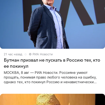
21 час назад
© РИА Новости
Бутман призвал не пускать в Россию тех, кто
ее покинул
МОСКВА, 8 авг — РИА Новости. Россияне умеют
прощать, понимая право любого человека на ошибку,
однако тех, кто покинул Россию и ненавистнически
высказывается о стране и соотечественниках, не стоит
принимать