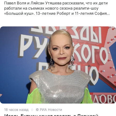
Павел Воля и Ляйсан Утяшева рассказали, что их дети
работали на съемках нового сезона реалити-шоу
«Большой куш». 13-летние Роберт и 11-летняя София
отправились вместе с родителями в Таиланд и успели
поработать
18 часов назад
© РИА Новости