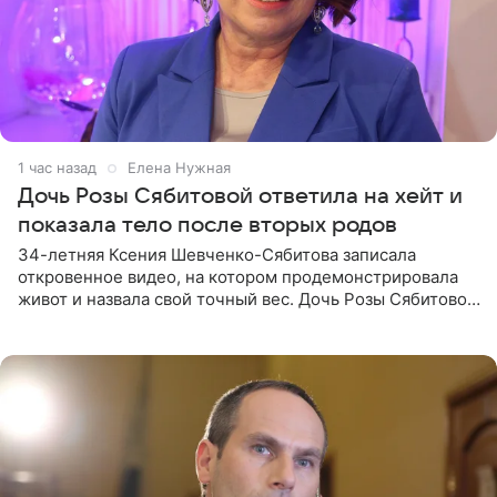
1 час назад
Елена Нужная
Дочь Розы Сябитовой ответила на хейт и
показала тело после вторых родов
34-летняя Ксения Шевченко-Сябитова записала
откровенное видео, на котором продемонстрировала
живот и назвала свой точный вес. Дочь Розы Сябитовой
призналась, что получала множество оскорбительных
сообщений, но