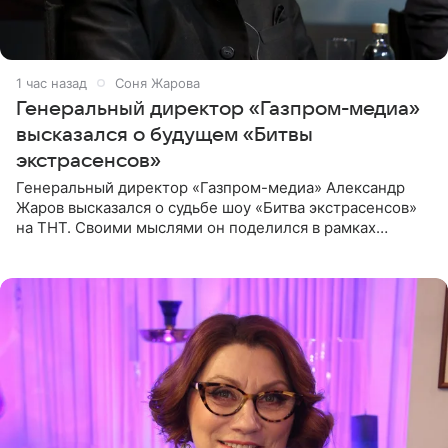
1 час назад
Соня Жарова
Генеральный директор «Газпром-медиа»
высказался о будущем «Битвы
экстрасенсов»
Генеральный директор «Газпром-медиа» Александр
Жаров высказался о судьбе шоу «Битва экстрасенсов»
на ТНТ. Своими мыслями он поделился в рамках
подкаста «Путь в ТОП с Олесей Нагорной», выпуск
которого доступен в