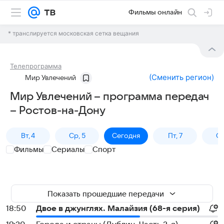
Фильмы онлайн
* транслируется московская сетка вещания
Телепрограмма
(
Сменить регион
)
Мир Увлечений
Мир Увлечений – программа передач
– Ростов-на-Дону
Вт, 4
Ср, 5
Сегодня
Пт, 7
Сб
Фильмы
Сериалы
Спорт
Показать прошедшие передачи
18:50
Двое в джунглях. Малайзия (68-я серия)