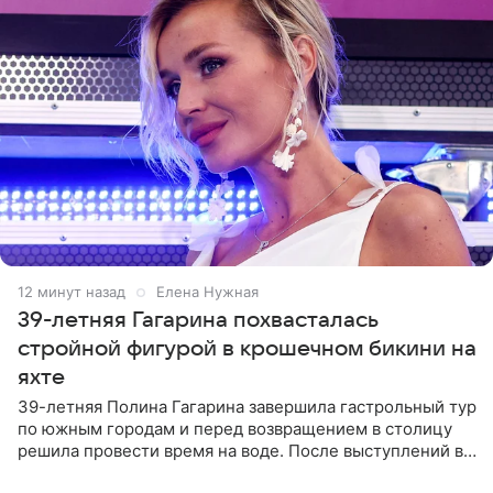
12 минут назад
Елена Нужная
39-летняя Гагарина похвасталась
стройной фигурой в крошечном бикини на
яхте
39-летняя Полина Гагарина завершила гастрольный тур
по южным городам и перед возвращением в столицу
решила провести время на воде. После выступлений в
Сочи и Геленджике певица вместе с командой