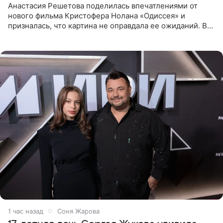
Анастасия Решетова поделилась впечатлениями от
нового фильма Кристофера Нолана «Одиссея» и
призналась, что картина не оправдала ее ожиданий. В
личном блоге модель рассказала, что они с компанией
не стали
1 час назад
Соня Жарова