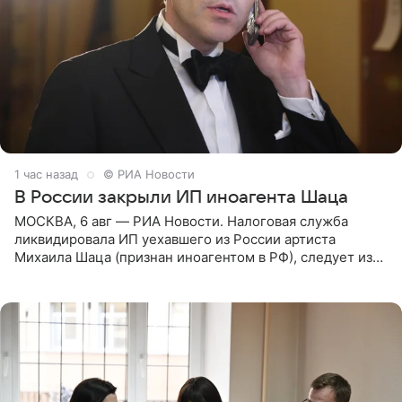
1 час назад
© РИА Новости
В России закрыли ИП иноагента Шаца
МОСКВА, 6 авг — РИА Новости. Налоговая служба
ликвидировала ИП уехавшего из России артиста
Михаила Шаца (признан иноагентом в РФ), следует из
юридических документов, имеющихся в распоряжении
РИА Новости. Шац