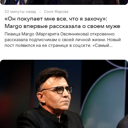
52 минуты назад
Соня Жарова
«Он покупает мне все, что я захочу»:
Margo впервые рассказала о своем муже
Певица Margo (Маргарита Овсянникова) откровенно
рассказала подписчикам о своей личной жизни. Новый
пост появился на ее странице в соцсети. «Самый
лучший на свете. И да, он действительно покупает мне
все, что я