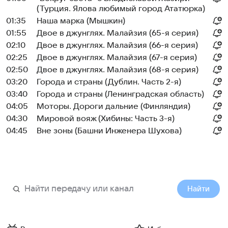
(Турция. Ялова любимый город Ататюрка)
01:35
Наша марка (Мышкин)
01:55
Двое в джунглях. Малайзия (65-я серия)
02:10
Двое в джунглях. Малайзия (66-я серия)
02:25
Двое в джунглях. Малайзия (67-я серия)
02:50
Двое в джунглях. Малайзия (68-я серия)
03:20
Города и страны (Дублин. Часть 2-я)
03:40
Города и страны (Ленинградская область)
04:05
Моторы. Дороги дальние (Финляндия)
04:30
Мировой вояж (Хибины: Часть 3-я)
04:45
Вне зоны (Башни Инженера Шухова)
Найти