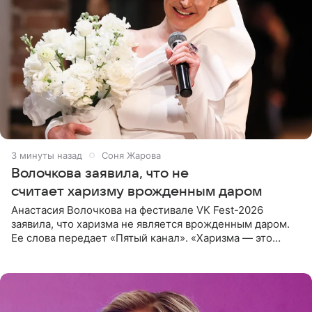
3 минуты назад
Соня Жарова
Волочкова заявила, что не
считает харизму врожденным даром
Анастасия Волочкова на фестивале VK Fest-2026
заявила, что харизма не является врожденным даром.
Ее слова передает «Пятый канал». «Харизма — это
отчасти все-таки приобретенное качество, а не
врожденное, потому