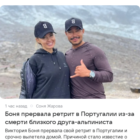
Ваганом и
1 час назад
Соня Жарова
Боня прервала ретрит в Португалии из-за
смерти близкого друга-альпиниста
Виктория Боня прервала свой ретрит в Португалии и
срочно вылетела домой. Причиной стало известие о