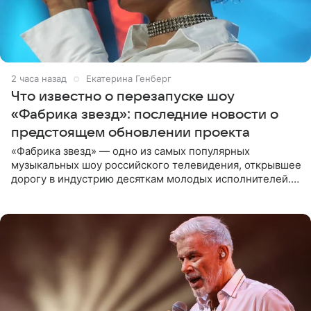
2 часа назад
Екатерина Генберг
Что известно о перезапуске шоу
«Фабрика звезд»: последние новости о
предстоящем обновлении проекта
«Фабрика звезд» — одно из самых популярных
музыкальных шоу российского телевидения, открывшее
дорогу в индустрию десяткам молодых исполнителей.
Проект выходил на Первом канале с 2002 по 2007 год, а
затем