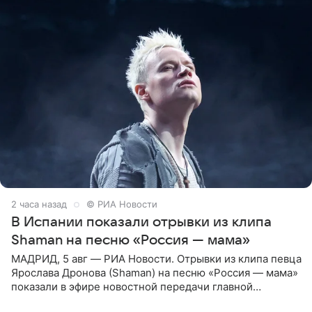
2 часа назад
© РИА Новости
В Испании показали отрывки из клипа
Shaman на песню «Россия — мама»
МАДРИД, 5 авг — РИА Новости. Отрывки из клипа певца
Ярослава Дронова (Shaman) на песню «Россия — мама»
показали в эфире новостной передачи главной
государственной телерадиовещательной корпорации