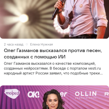
2 часа назад
Елена Нужная
Олег Газманов высказался против песен,
созданных с помощью ИИ
Олег Газманов высказался о качестве композиций,
созданных нейросетями. В беседе с порталом vesti.ru
народный артист России заявил, что подобные треки
лишены индивидуальности и звучат шаблонно. По
мнению