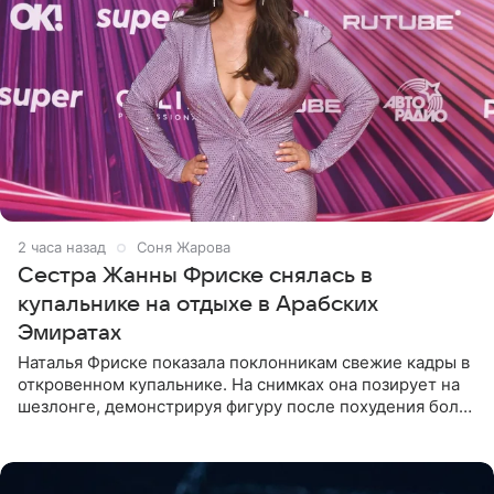
2 часа назад
Соня Жарова
Сестра Жанны Фриске снялась в
купальнике на отдыхе в Арабских
Эмиратах
Наталья Фриске показала поклонникам свежие кадры в
откровенном купальнике. На снимках она позирует на
шезлонге, демонстрируя фигуру после похудения более
чем на десять килограммов. В подписи к посту