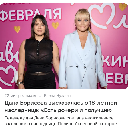
отправилась в
22 минуты назад
Елена Нужная
Дана Борисова высказалась о 18-летней
наследнице: «Есть дочери и получше»
Телеведущая Дана Борисова сделала неожиданное
заявление о наследнице Полине Аксеновой, которое