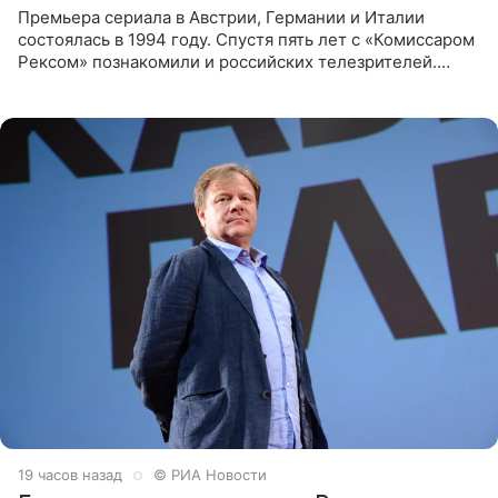
Премьера сериала в Австрии, Германии и Италии
состоялась в 1994 году. Спустя пять лет с «Комиссаром
Рексом» познакомили и российских телезрителей.
Необычайно умная собака мгновенно влюбляла в себя
публику. Но и
19 часов назад
© РИА Новости