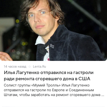
14 часов назад
Lenta.Ru
Илья Лагутенко отправился на гастроли
ради ремонта сгоревшего дома в США
Солист группы «Мумий Тролль» Илья Лагутенко
отправился на гастроли по Европе и Соединенным
Штатам, чтобы заработать на ремонт сгоревшего дома в
Калифорнии. Об этом стало известно Telegram-каналу
Shot. В рамках