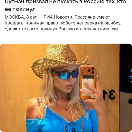
Бутман призвал не пускать в Россию тех, кто
ее покинул
МОСКВА, 8 авг — РИА Новости. Россияне умеют
прощать, понимая право любого человека на ошибку,
однако тех, кто покинул Россию и ненавистнически
высказывается о стране и соотечественниках, не стоит
принимать