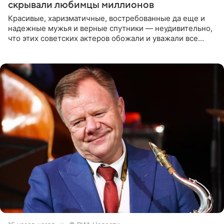
скрывали любимцы миллионов
Красивые, харизматичные, востребованные да еще и
надежные мужья и верные спутники — неудивительно,
что этих советских актеров обожали и уважали все
женщины большой страны, и наверняка не раз ставили
их в