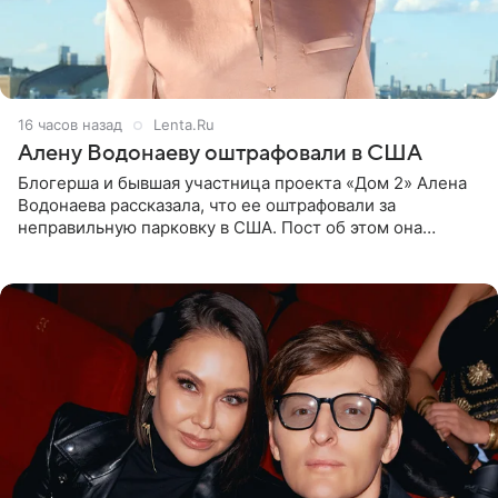
16 часов назад
Lenta.Ru
Алену Водонаеву оштрафовали в США
Блогерша и бывшая участница проекта «Дом 2» Алена
Водонаева рассказала, что ее оштрафовали за
неправильную парковку в США. Пост об этом она
опубликовала в своем Telegram-канале. Она заявила,
что во время отдыха