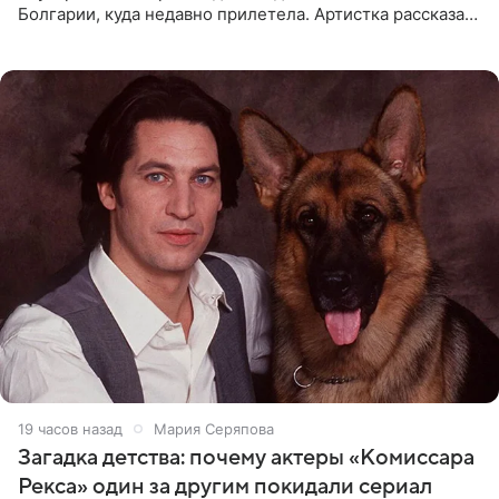
Болгарии, куда недавно прилетела. Артистка рассказала
о местных волонтерах, которые временно забирают
животных к
19 часов назад
Мария Серяпова
Загадка детства: почему актеры «Комиссара
Рекса» один за другим покидали сериал