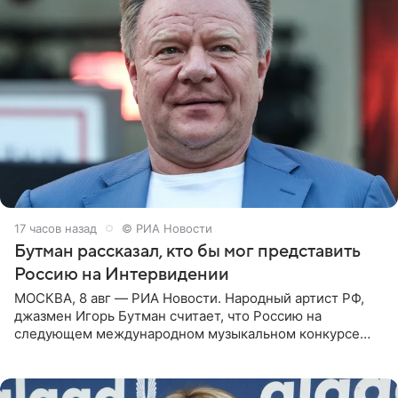
17 часов назад
© РИА Новости
Бутман рассказал, кто бы мог представить
Россию на Интервидении
МОСКВА, 8 авг — РИА Новости. Народный артист РФ,
джазмен Игорь Бутман считает, что Россию на
следующем международном музыкальном конкурсе
«Интервидение» могла бы представить молодая певица
Варвара Убель, так