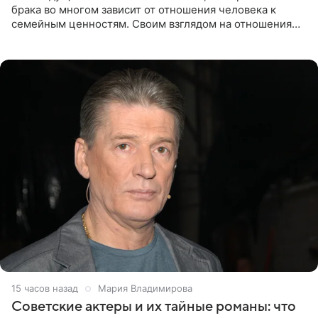
брака во многом зависит от отношения человека к
семейным ценностям. Своим взглядом на отношения
телеведущая поделилась с корреспондентом Пятого
канала на
15 часов назад
Мария Владимирова
Советские актеры и их тайные романы: что