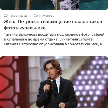
20 часов назад
Соня Жарова
Жена Петросяна восхищение поклонников
фото в купальнике
Татьяна Брухунова восхитила подписчиков фотографией
в купальнике во время отдыха. 37-летняя супруга
Евгения Петросяна опубликовала в соцсетях снимок, на
котором позирует у бассейна в белоснежном монокини
с