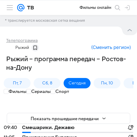
Фильмы онлайн
* транслируется московская сетка вещания
Телепрограмма
(
Сменить регион
)
Рыжий
Рыжий – программа передач – Ростов-
на-Дону
Пт, 7
Сб, 8
Сегодня
Пн, 10
Вт,
Фильмы
Сериалы
Спорт
Показать прошедшие передачи
09:40
Смешарики. Дежавю