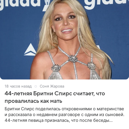
18 часов назад
Соня Жарова
44-летняя Бритни Спирс считает, что
провалилась как мать
Бритни Спирс поделилась откровениями о материнстве
и рассказала о недавнем разговоре с одним из сыновей.
44-летняя певица призналась, что после беседы
почувствовала себя плохой матерью. Публикацию