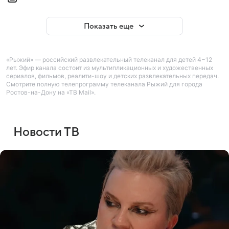
Показать еще
«Рыжий» — российский развлекательный телеканал для детей 4−12
лет. Эфир канала состоит из мультипликационных и художественных
сериалов, фильмов, реалити-шоу и детских развлекательных передач.
Смотрите полную телепрограмму телеканала Рыжий для города
Ростов-на-Дону на «ТВ Mail».
Новости ТВ