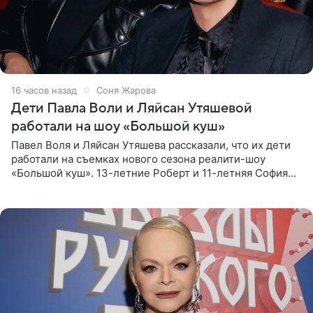
16 часов назад
Соня Жарова
Дети Павла Воли и Ляйсан Утяшевой
работали на шоу «Большой куш»
Павел Воля и Ляйсан Утяшева рассказали, что их дети
работали на съемках нового сезона реалити-шоу
«Большой куш». 13-летние Роберт и 11-летняя София
отправились вместе с родителями в Таиланд и успели
поработать