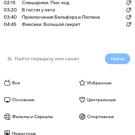
02:15
Смешарики. Пин-код
03:20
В гостях у лета
03:40
Приключения Бельфора и Люпена
04:45
Фиксики: Большой секрет
Найти
Все
Избранные
Основные
Центральные
Фильмы и Сериалы
Спортивные
Новостные