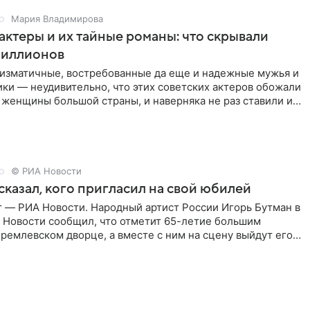
Мария Владимирова
актеры и их тайные романы: что скрывали
иллионов
ризматичные, востребованные да еще и надежные мужья и
ки — неудивительно, что этих советских актеров обожали
 женщины большой страны, и наверняка не раз ставили их
© РИА Новости
сказал, кого пригласил на свой юбилей
г — РИА Новости. Народный артист России Игорь Бутман в
 Новости сообщил, что отметит 65-летие большим
ремлевском дворце, а вместе с ним на сцену выйдут его