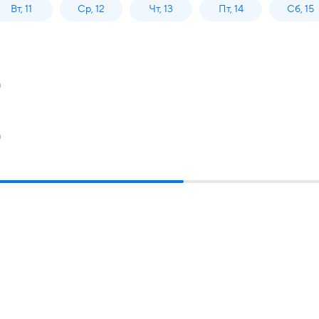
Вт, 11
Ср, 12
Чт, 13
Пт, 14
Сб, 15
а
а