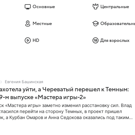
Основные
Центральные
Местные
Образовательн
HD
Для взрослых
Евгения Башинская
ахотела уйти, а Череватый перешел к Темным:
 9-м выпуске «Мастера игры-2»
к «Мастера игры» заметно изменил расстановку сил. Влад
ласился перейти на сторону Темных, в проект пришел
к, а Курбан Омаров и Анна Седокова оказались под таким