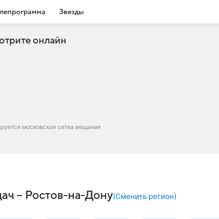
лепрограмма
Звезды
отрите онлайн
ируется московская сетка вещания
дач – Ростов-на-Дону
(
Сменить регион
)