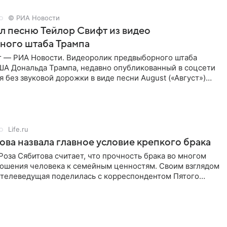
© РИА Новости
ал песню Тейлор Свифт из видео
ного штаба Трампа
г — РИА Новости. Видеоролик предвыборного штаба
ША Дональда Трампа, недавно опубликованный в соцсети
ся без звуковой дорожки в виде песни August («Август»)
Life.ru
ова назвала главное условие крепкого брака
оза Сябитова считает, что прочность брака во многом
тношения человека к семейным ценностям. Своим взглядом
 телеведущая поделилась с корреспондентом Пятого