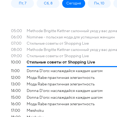
Пт, 7
Сб, 8
Сегодня
Пн, 10
05:00
Methode Brigitte Kettner салонный уход у вас дом
06:00
Nominee - польская мода для успешных женщин
07:00
Стильные советы от Shopping Live
08:00
Methode Brigitte Kettner салонный уход у вас дом
09:00
Стильные советы от Shopping Live
10:00
Стильные советы от Shopping Live
11:00
Donna D'oro: наслаждайся каждым шагом
12:00
Мода Rabe практичная элегантность
13:00
Мода Rabe практичная элегантность
14:00
Donna D'oro: наслаждайся каждым шагом
15:00
Donna D'oro: наслаждайся каждым шагом
16:00
Мода Rabe практичная элегантность
17:00
Meishoku