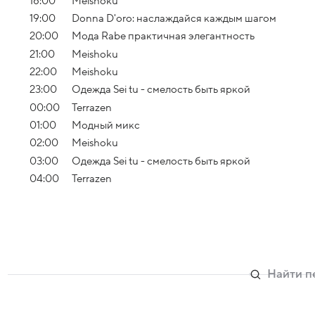
18:00
Meishoku
19:00
Donna D'oro: наслаждайся каждым шагом
20:00
Мода Rabe практичная элегантность
21:00
Meishoku
22:00
Meishoku
23:00
Одежда Sei tu - смелость быть яркой
00:00
Terrazen
01:00
Модный микс
02:00
Meishoku
03:00
Одежда Sei tu - смелость быть яркой
04:00
Terrazen