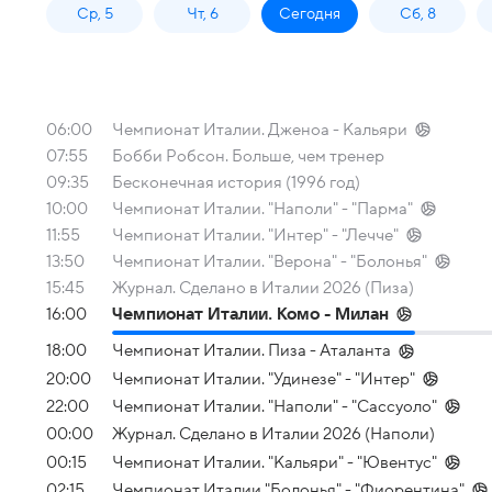
Ср, 5
Чт, 6
Сегодня
Сб, 8
06:00
Чемпионат Италии. Дженоа - Кальяри
07:55
Бобби Робсон. Больше, чем тренер
09:35
Бесконечная история (1996 год)
10:00
Чемпионат Италии. "Наполи" - "Парма"
11:55
Чемпионат Италии. "Интер" - "Лечче"
13:50
Чемпионат Италии. "Верона" - "Болонья"
15:45
Журнал. Сделано в Италии 2026 (Пиза)
16:00
Чемпионат Италии. Комо - Милан
18:00
Чемпионат Италии. Пиза - Аталанта
20:00
Чемпионат Италии. "Удинезе" - "Интер"
22:00
Чемпионат Италии. "Наполи" - "Сассуоло"
00:00
Журнал. Сделано в Италии 2026 (Наполи)
00:15
Чемпионат Италии. "Кальяри" - "Ювентус"
02:15
Чемпионат Италии "Болонья" - "Фиорентина"