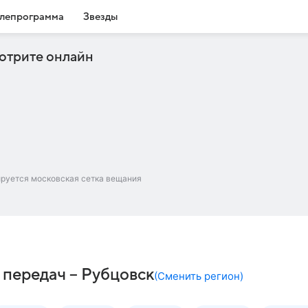
лепрограмма
Звезды
отрите онлайн
ируется московская сетка вещания
 передач – Рубцовск
(
Сменить регион
)