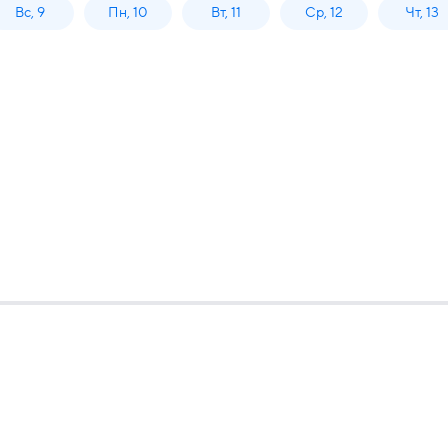
Вс, 9
Пн, 10
Вт, 11
Ср, 12
Чт, 13