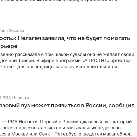
ьше
Соня Жарова
ость»: Пелагея заявила, что не будет помогать
арьере
венно рассказала о том, какой судьбы она не желает своей
 дочери Таисии. В эфире программы «УТРО.ТНТ» артистка
не хочет для наследницы карьеры исполнительницы.
© РИА Новости
зовый вуз может появиться в России, сообщил
 — РИА Новости. Первый в России джазовый вуз, который
ь высококлассных артистов и музыкальных педагогов,
ься в Москве или Санкт-Петербурге, ведется масштабная