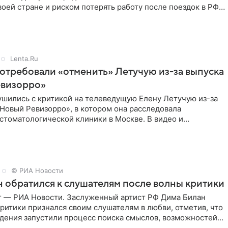
воей стране и риском потерять работу после поездок в РФ,
Lenta.Ru
отребовали «отменить» Летучую из-за выпуска
евизорро»
ушились с критикой на телеведущую Елену Летучую из-за
Новый Ревизорро», в котором она расследовала
стоматологической клиники в Москве. В видео и
,
© РИА Новости
 обратился к слушателям после волны критики
г — РИА Новости. Заслуженный артист РФ Дима Билан
ритики признался своим слушателям в любви, отметив, что
дения запустили процесс поиска смыслов, возможностей и