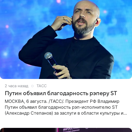
2 часа назад
ТАСС
Путин объявил благодарность рэперу ST
МОСКВА, 6 августа. /ТАСС/. Президент РФ Владимир
Путин объявил благодарность рэп-исполнителю ST
(Александр Степанов) за заслуги в области культуры и
искусства. Такое распоряжение опубликовано на
официальном