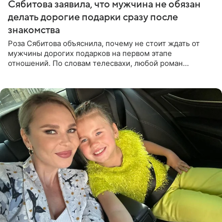
Сябитова заявила, что мужчина не обязан
делать дорогие подарки сразу после
знакомства
Роза Сябитова объяснила, почему не стоит ждать от
мужчины дорогих подарков на первом этапе
отношений. По словам телесвахи, любой роман
проходит несколько обязательных стадий, и требовать
от партнера больше