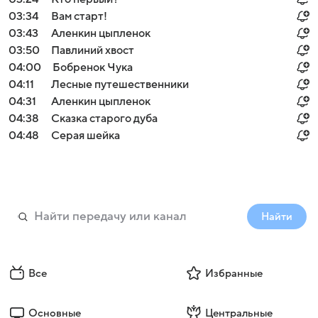
03:34
Вам старт!
03:43
Аленкин цыпленок
03:50
Павлиний хвост
04:00
Бобренок Чука
04:11
Лесные путешественники
04:31
Аленкин цыпленок
04:38
Сказка старого дуба
04:48
Серая шейка
Найти
Все
Избранные
Основные
Центральные