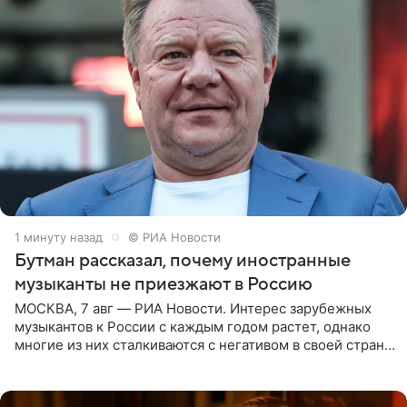
1 минуту назад
© РИА Новости
Бутман рассказал, почему иностранные
музыканты не приезжают в Россию
МОСКВА, 7 авг — РИА Новости. Интерес зарубежных
музыкантов к России с каждым годом растет, однако
многие из них сталкиваются с негативом в своей стране
и риском потерять работу после поездок в РФ, поэтому