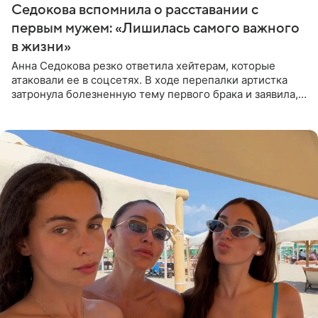
Седокова вспомнила о расставании с
первым мужем: «Лишилась самого важного
в жизни»
Анна Седокова резко ответила хейтерам, которые
атаковали ее в соцсетях. В ходе перепалки артистка
затронула болезненную тему первого брака и заявила,
что чужие судьбы — не ее зона ответственности. От
Валентина