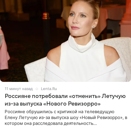
11 минут назад
Lenta.Ru
Россияне потребовали «отменить» Летучую
из-за выпуска «Нового Ревизорро»
Россияне обрушились с критикой на телеведущую
Елену Летучую из-за выпуска шоу «Новый Ревизорро», в
котором она расследовала деятельность
стоматологической клиники в Москве. В видео и