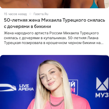
15 часов назад
Газета.Ru
50-летняя жена Михаила Турецкого снялась
с дочерями в бикини
Жена народного артиста России Михаила Турецкого
снялась с дочерями в купальниках. 50-летняя Лиана
Турецкая позировала в крошечном черном бикини на
пляже в Италии. Ее старшая дочь Сарина для отдыха
выбрала бандо