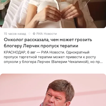
15 часов назад
© РИА Новости
Онколог рассказала, чем может грозить
блогеру Лерчек пропуск терапии
КРАСНОДАР, 6 авг — РИА Новости. Однократный
пропуск таргетной терапии может привести к росту
опухоли у блогера Лерчек (Валерии Чекалиной), но при
оперативном возобновлении лечения ущерб здоровью
не критичен,