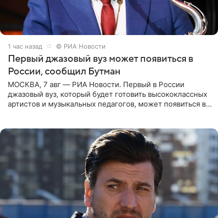
1 час назад
© РИА Новости
Первый джазовый вуз может появиться в
России, сообщил Бутман
МОСКВА, 7 авг — РИА Новости. Первый в России
джазовый вуз, который будет готовить высококлассных
артистов и музыкальных педагогов, может появиться в
Москве или Санкт-Петербурге, ведется масштабная
проработка