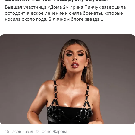
Бывшая участница «Дома 2» Ирина Пинчук завершила
ортодонтическое лечение и сняла брекеты, которые
носила около года. В личном блоге звезда
опубликовала видео из кабинета стоматолога, где
показала процесс снятия
15 часов назад
Соня Жарова