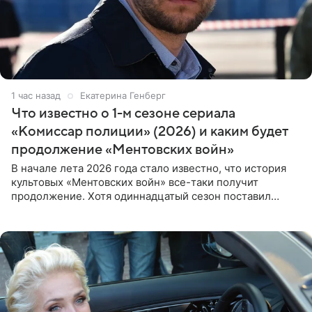
1 час назад
Екатерина Генберг
Что известно о 1-м сезоне сериала
«Комиссар полиции» (2026) и каким будет
продолжение «Ментовских войн»
В начале лета 2026 года стало известно, что история
культовых «Ментовских войн» все-таки получит
продолжение. Хотя одиннадцатый сезон поставил
логичную точку в судьбе Романа Шилова, а исполнитель
главной роли