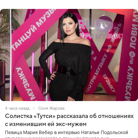
Старшей
4 часа назад
Соня Жарова
Солистка «Тутси» рассказала об отношениях
с изменившим ей экс-мужем
Певица Мария Вебер в интервью Наталье Подольской