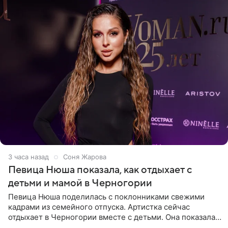
3 часа назад
Соня Жарова
Певица Нюша показала, как отдыхает с
детьми и мамой в Черногории
Певица Нюша поделилась с поклонниками свежими
кадрами из семейного отпуска. Артистка сейчас
отдыхает в Черногории вместе с детьми. Она показала,
как они гуляют по старинным улочкам местных городов.