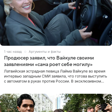
1 час назад
Аргументы и факты
Продюсер заявил, что Вайкуле своими
заявлениями «сама роет себе могилу»
Латвийская эстрадная певица Лайма Вайкуле во время
интервью западным СМИ заявила, что готова выступить
с автоматом в руках против России. В эксклюзивном
комментарии aif.ru продюсер Сергей Дворцов отметил,
что