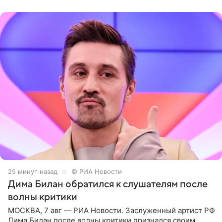
комментариях,
25 минут назад
© РИА Новости
Дима Билан обратился к слушателям после
волны критики
МОСКВА, 7 авг — РИА Новости. Заслуженный артист РФ
Дима Билан после волны критики признался своим