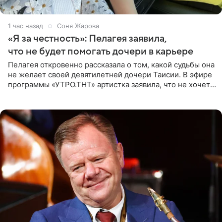
1 час назад
Соня Жарова
«Я за честность»: Пелагея заявила,
что не будет помогать дочери в карьере
Пелагея откровенно рассказала о том, какой судьбы она
не желает своей девятилетней дочери Таисии. В эфире
программы «УТРО.ТНТ» артистка заявила, что не хочет
для наследницы карьеры исполнительницы. Пелагея