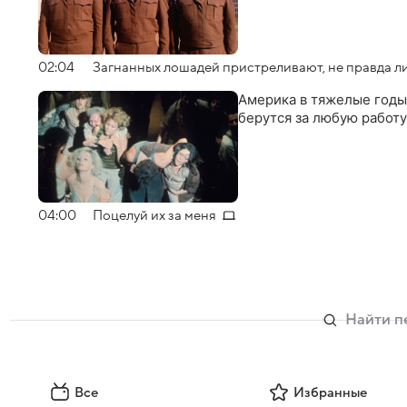
02:04
Загнанных лошадей пристреливают, не правда л
Америка в тяжелые годы
берутся за любую работу
04:00
Поцелуй их за меня
Все
Избранные