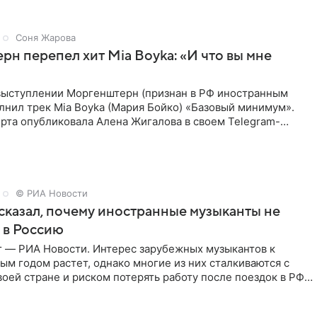
Соня Жарова
н перепел хит Mia Boyka: «И что вы мне
выступлении Моргенштерн (признан в РФ иностранным
лнил трек Mia Boyka (Мария Бойко) «Базовый минимум».
рта опубликовала Алена Жигалова в своем Telegram-
ое утро
© РИА Новости
сказал, почему иностранные музыканты не
 в Россию
г — РИА Новости. Интерес зарубежных музыкантов к
ым годом растет, однако многие из них сталкиваются с
воей стране и риском потерять работу после поездок в РФ,