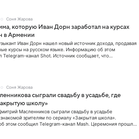
Соня Жарова
мма, которую Иван Дорн заработал на курсах
н в Армении
зыкант Иван Дорн нашел новый источник дохода, продавая
ные курсы на русском языке. Информацию об этом
 Telegram-канал Shot. Источник сообщает, что
провел серию
Соня Жарова
ленникова сыграли свадьбу в усадьбе, где
Закрытую школу»
Дмитрий Масленников сыграли свадьбу в усадьбе
знакомой зрителям по сериалу «Закрытая школа».
б этом сообщил Telegram-канал Mash. Церемония прошла
 дверями.