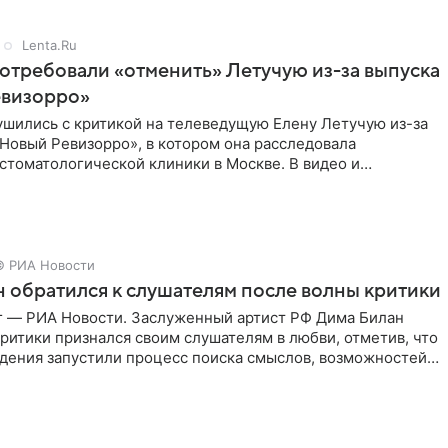
Lenta.Ru
отребовали «отменить» Летучую из-за выпуска
евизорро»
ушились с критикой на телеведущую Елену Летучую из-за
Новый Ревизорро», в котором она расследовала
стоматологической клиники в Москве. В видео и
,
© РИА Новости
 обратился к слушателям после волны критики
г — РИА Новости. Заслуженный артист РФ Дима Билан
ритики признался своим слушателям в любви, отметив, что
дения запустили процесс поиска смыслов, возможностей и