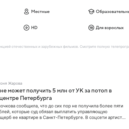
Местные
Образовательн
HD
Для взрослых
кцией отечественных и зарубежных фильмов. Смотрите полную телепрогра
оня Жарова
не может получить 5 млн от УК за потоп в
 центре Петербурга
очкова сообщила, что до сих пор не получила более пяти
блей, которые суд обязал выплатить управляющую
щерб ее квартире в Санкт-Петербурге. В соцсети артистка