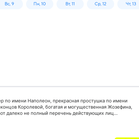
Вс, 9
Пн, 10
Вт, 11
Ср, 12
Чт, 13
р по имени Наполеон, прекрасная простушка по имени
 концов Королевой, богатая и могущественная Жозефина,
вот далеко не полный перечень действующих лиц…