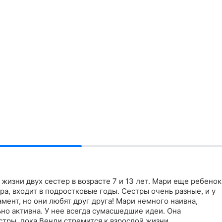
жизни двух сестер в возрасте 7 и 13 лет. Мари еще ребенок
тра, входит в подростковые годы. Сестры очень разные, и у
ент, но они любят друг друга! Мари немного наивна,
но активна. У нее всегда сумасшедшие идеи. Она
стры, пока Венди стремится к взрослой жизни