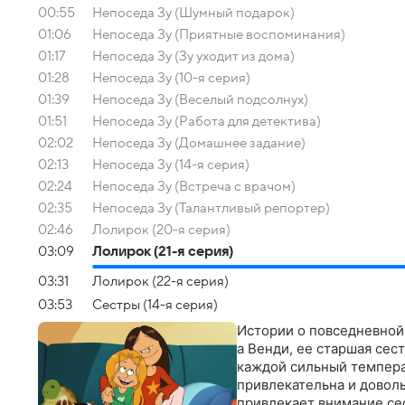
00:55
Непоседа Зу (Шумный подарок)
01:06
Непоседа Зу (Приятные воспоминания)
01:17
Непоседа Зу (Зу уходит из дома)
01:28
Непоседа Зу (10-я серия)
01:39
Непоседа Зу (Веселый подсолнух)
01:51
Непоседа Зу (Работа для детектива)
02:02
Непоседа Зу (Домашнее задание)
02:13
Непоседа Зу (14-я серия)
02:24
Непоседа Зу (Встреча с врачом)
02:35
Непоседа Зу (Талантливый репортер)
02:46
Лолирок (20-я серия)
03:09
Лолирок (21-я серия)
03:31
Лолирок (22-я серия)
03:53
Сестры (14-я серия)
Истории о повседневной 
а Венди, ее старшая сес
каждой сильный темперам
привлекательна и доволь
привлекает внимание се