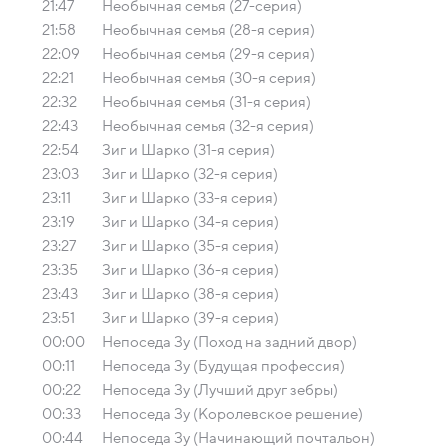
21:47
Необычная семья (27-серия)
21:58
Необычная семья (28-я серия)
22:09
Необычная семья (29-я серия)
22:21
Необычная семья (30-я серия)
22:32
Необычная семья (31-я серия)
22:43
Необычная семья (32-я серия)
22:54
Зиг и Шарко (31-я серия)
23:03
Зиг и Шарко (32-я серия)
23:11
Зиг и Шарко (33-я серия)
23:19
Зиг и Шарко (34-я серия)
23:27
Зиг и Шарко (35-я серия)
23:35
Зиг и Шарко (36-я серия)
23:43
Зиг и Шарко (38-я серия)
23:51
Зиг и Шарко (39-я серия)
00:00
Непоседа Зу (Поход на задний двор)
00:11
Непоседа Зу (Будущая профессия)
00:22
Непоседа Зу (Лучший друг зебры)
00:33
Непоседа Зу (Королевское решение)
00:44
Непоседа Зу (Начинающий почтальон)