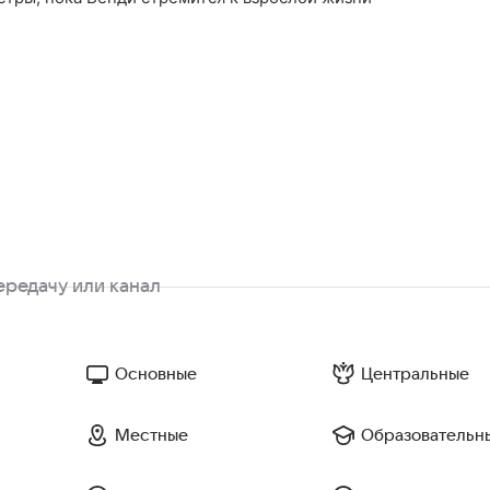
Основные
Центральные
Местные
Образовательн