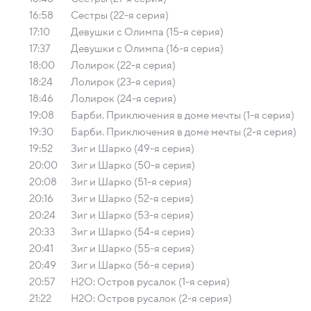
16:58
Сестры (22-я серия)
17:10
Девушки с Олимпа (15-я серия)
17:37
Девушки с Олимпа (16-я серия)
18:00
Лолирок (22-я серия)
18:24
Лолирок (23-я серия)
18:46
Лолирок (24-я серия)
19:08
Барби. Приключения в доме мечты (1-я серия)
19:30
Барби. Приключения в доме мечты (2-я серия)
19:52
Зиг и Шарко (49-я серия)
20:00
Зиг и Шарко (50-я серия)
20:08
Зиг и Шарко (51-я серия)
20:16
Зиг и Шарко (52-я серия)
20:24
Зиг и Шарко (53-я серия)
20:33
Зиг и Шарко (54-я серия)
20:41
Зиг и Шарко (55-я серия)
20:49
Зиг и Шарко (56-я серия)
20:57
H2O: Остров русалок (1-я серия)
21:22
H2O: Остров русалок (2-я серия)