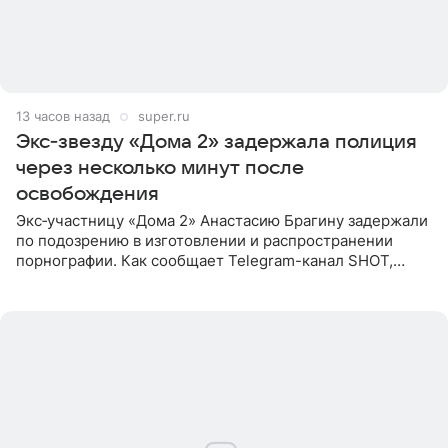
13 часов назад
super.ru
Экс‑звезду «Дома 2» задержала полиция
через несколько минут после
освобождения
Экс‑участницу «Дома 2» Анастасию Брагину задержали
по подозрению в изготовлении и распространении
порнографии. Как сообщает Telegram-канал SHOT,
девушка может оказаться в СИЗО. Следствие
ходатайствует об