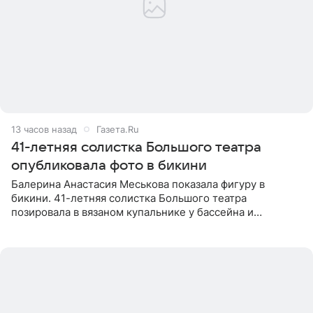
13 часов назад
Газета.Ru
41-летняя солистка Большого театра
опубликовала фото в бикини
Балерина Анастасия Меськова показала фигуру в
бикини. 41-летняя солистка Большого театра
позировала в вязаном купальнике у бассейна и
опубликовала фото в личном блоге. Артистка
поделилась кадрами с отдыха за