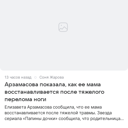
13 часов назад
Соня Жарова
Арзамасова показала, как ее мама
восстанавливается после тяжелого
перелома ноги
Елизавета Арзамасова сообщила, что ее мама
восстанавливается после тяжелой травмы. Звезда
сериала «Папины дочки» сообщила, что родительница
неудачно сломала ногу и перенесла операцию.