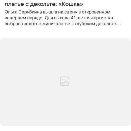
платье с декольте: «Кошка»
Ольга Серябкина вышла на сцену в откровенном
вечернем наряде. Для выхода 41-летняя артистка
выбрала золотое мини-платье с глубоким декольте.
Дополнением к образу стали бежевые мюли. Стилисты
выпрямили волосы