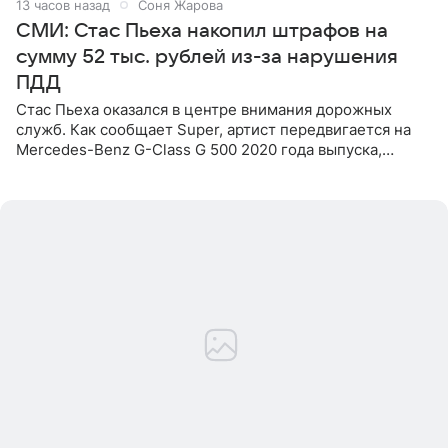
13 часов назад
Соня Жарова
СМИ: Стас Пьеха накопил штрафов на
сумму 52 тыс. рублей из-за нарушения
ПДД
Стас Пьеха оказался в центре внимания дорожных
служб. Как сообщает Super, артист передвигается на
Mercedes-Benz G-Class G 500 2020 года выпуска,
стоимость которого оценивается в 15–20 миллионов
рублей.