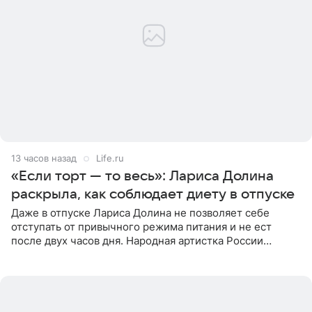
13 часов назад
Life.ru
«Если торт — то весь»: Лариса Долина
раскрыла, как соблюдает диету в отпуске
Даже в отпуске Лариса Долина не позволяет себе
отступать от привычного режима питания и не ест
после двух часов дня. Народная артистка России
призналась, что особенно строго следит за рационом на
отдыхе, когда