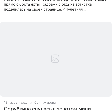
прямо с борта яхты. Кадрами с отдыха артистка
поделилась на своей странице. 44-летняя
знаменитость предстала перед поклонниками в ярком
розовом купальнике с
13 часов назад
Соня Жарова
Серябкина снялась в золотом мини-