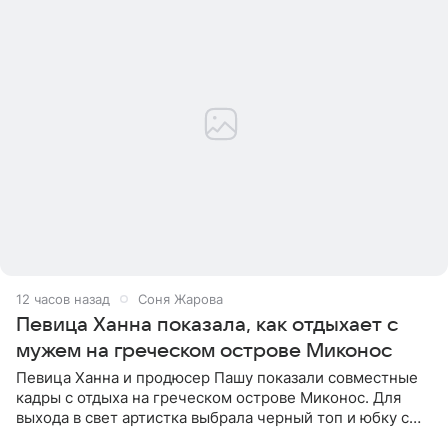
12 часов назад
Соня Жарова
Певица Ханна показала, как отдыхает с
мужем на греческом острове Миконос
Певица Ханна и продюсер Пашу показали совместные
кадры с отдыха на греческом острове Миконос. Для
выхода в свет артистка выбрала черный топ и юбку с
высоким разрезом. Дополнили образ босоножки в тон,