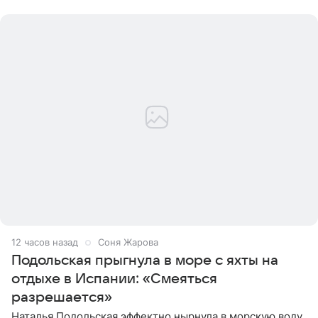
серьги с
12 часов назад
Соня Жарова
Подольская прыгнула в море с яхты на
отдыхе в Испании: «Смеяться
разрешается»
Наталья Подольская эффектно нырнула в морскую воду