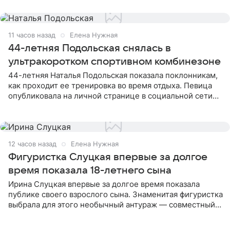
музыканта,
11 часов назад
Елена Нужная
44-летняя Подольская снялась в
ультракоротком спортивном комбинезоне
44-летняя Наталья Подольская показала поклонникам,
как проходит ее тренировка во время отдыха. Певица
опубликовала на личной странице в социальной сети
снимки из спортзала. На кадрах артистка позирует в
красном
12 часов назад
Елена Нужная
Фигуристка Слуцкая впервые за долгое
время показала 18-летнего сына
Ирина Слуцкая впервые за долгое время показала
публике своего взрослого сына. Знаменитая фигуристка
выбрала для этого необычный антураж — совместный
отдых на воде. Вместе с 18-летним Артемом фигуристка