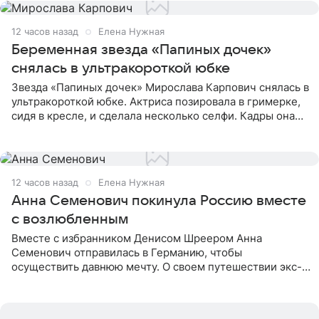
12 часов назад
Елена Нужная
Беременная звезда «Папиных дочек»
снялась в ультракороткой юбке
Звезда «Папиных дочек» Мирослава Карпович снялась в
ультракороткой юбке. Актриса позировала в гримерке,
сидя в кресле, и сделала несколько селфи. Кадры она
опубликовала на личной странице в социальной сети.
12 часов назад
Елена Нужная
Анна Семенович покинула Россию вместе
с возлюбленным
Вместе с избранником Денисом Шреером Анна
Семенович отправилась в Германию, чтобы
осуществить давнюю мечту. О своем путешествии экс-
солистка «Блестящих» рассказала поклонникам на
личной странице в социальной