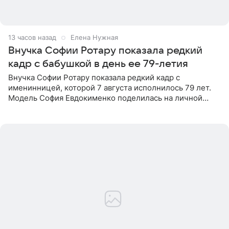
13 часов назад
Елена Нужная
Внучка Софии Ротару показала редкий
кадр с бабушкой в день ее 79-летия
Внучка Софии Ротару показала редкий кадр с
именинницей, которой 7 августа исполнилось 79 лет.
Модель София Евдокименко поделилась на личной
странице в социальной сети фотографией знаменитой
бабушки. На снимке