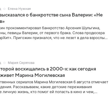
д
Елена Нужная
ысказался о банкротстве сына Валерии: «Не
в»
ин прокомментировал банкротство Арсения Шульгина,
ны, певицы Валерии, от первого брака. Слова продюсера
рХит». Пригожин признался, что не лезет в дела взрослых
д
Мария Серяпова
оторой восхищались в 2000-х: как сегодня
 живет Марина Могилевская
ственных сериалов Марина Могилевская 6 августа отмечает
дения. Рассказываем, какие детские переживания
е личную жизнь, кто помог ей попасть в кино и чем,