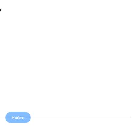
м
Найти