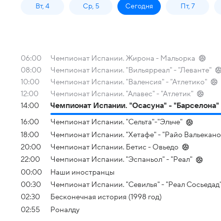
Вт, 4
Ср, 5
Сегодня
Пт, 7
06:00
Чемпионат Испании. Жирона - Мальорка
08:00
Чемпионат Испании. "Вильярреал" - "Леванте"
10:00
Чемпионат Испании. "Валенсия" - "Атлетико"
12:00
Чемпионат Испании. "Алавес" - "Атлетик"
14:00
Чемпионат Испании. "Осасуна" - "Барселона"
16:00
Чемпионат Испании. "Сельта"-"Эльче"
18:00
Чемпионат Испании. "Хетафе" - "Райо Вальекано
20:00
Чемпионат Испании. Бетис - Овьедо
22:00
Чемпионат Испании. "Эспаньол" - "Реал"
00:00
Наши иностранцы
00:30
Чемпионат Испании. "Севилья" - "Реал Сосьедад
02:30
Бесконечная история (1998 год)
02:55
Роналду