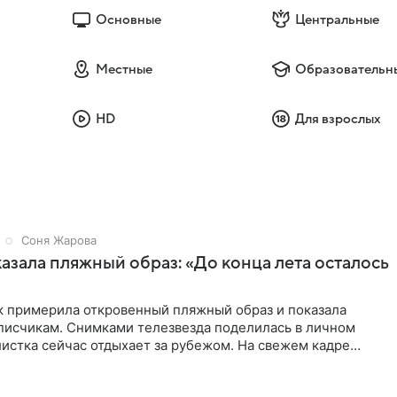
Основные
Центральные
Местные
Образовательн
HD
Для взрослых
Соня Жарова
азала пляжный образ: «До конца лета осталось
к примерила откровенный пляжный образ и показала
дписчикам. Снимками телезвезда поделилась в личном
истка сейчас отдыхает за рубежом. На свежем кадре
тлена в