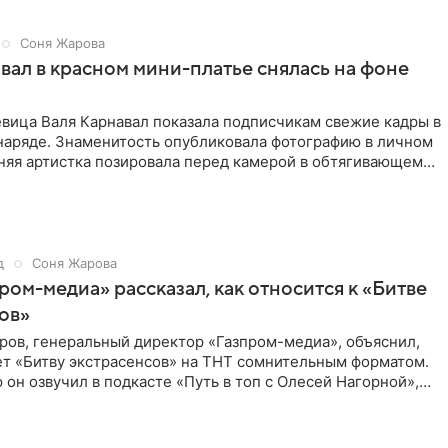
Соня Жарова
вал в красном мини-платье снялась на фоне
евица Валя Карнавал показала подписчикам свежие кадры в
наряде. Знаменитость опубликовала фотографию в личном
няя артистка позировала перед камерой в обтягивающем
д
Соня Жарова
пром-медиа» рассказал, как относится к «Битве
ов»
ров, генеральный директор «Газпром-медиа», объяснил,
ет «Битву экстрасенсов» на ТНТ сомнительным форматом.
он озвучил в подкасте «Путь в топ с Олесей Нагорной»,