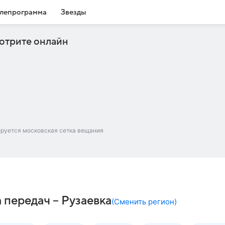
лепрограмма
Звезды
отрите онлайн
ируется московская сетка вещания
 передач – Рузаевка
(
Сменить регион
)