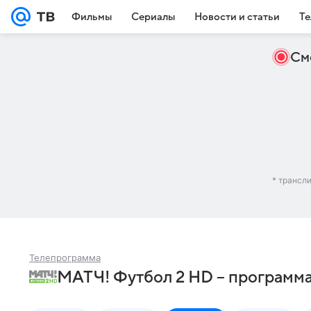
Фильмы
Сериалы
Новости и статьи
Те
См
* трансл
Телепрограмма
МАТЧ! Футбол 2 HD – программа