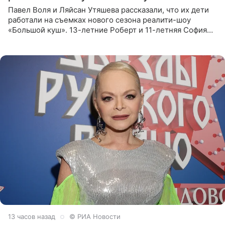
Павел Воля и Ляйсан Утяшева рассказали, что их дети
работали на съемках нового сезона реалити-шоу
«Большой куш». 13-летние Роберт и 11-летняя София
отправились вместе с родителями в Таиланд и успели
поработать
13 часов назад
© РИА Новости