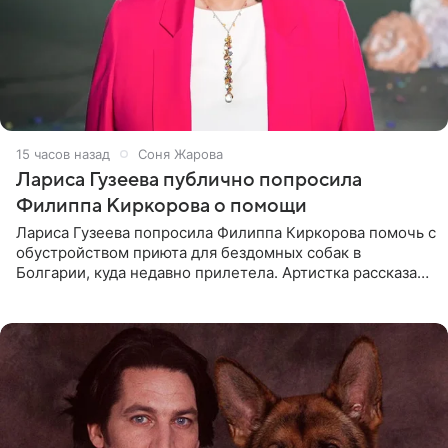
15 часов назад
Соня Жарова
Лариса Гузеева публично попросила
Филиппа Киркорова о помощи
Лариса Гузеева попросила Филиппа Киркорова помочь с
обустройством приюта для бездомных собак в
Болгарии, куда недавно прилетела. Артистка рассказала
о местных волонтерах, которые временно забирают
животных к