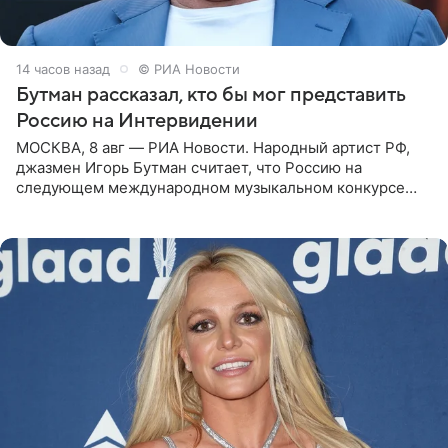
14 часов назад
© РИА Новости
Бутман рассказал, кто бы мог представить
Россию на Интервидении
МОСКВА, 8 авг — РИА Новости. Народный артист РФ,
джазмен Игорь Бутман считает, что Россию на
следующем международном музыкальном конкурсе
«Интервидение» могла бы представить молодая певица
Варвара Убель, так