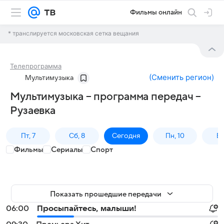
Фильмы онлайн
* транслируется московская сетка вещания
Телепрограмма
(
Сменить регион
)
Мультимузыка
Мультимузыка – программа передач –
Рузаевка
Пт, 7
Сб, 8
Сегодня
Пн, 10
Вт,
Фильмы
Сериалы
Спорт
Показать прошедшие передачи
06:00
Просыпайтесь, малыши!