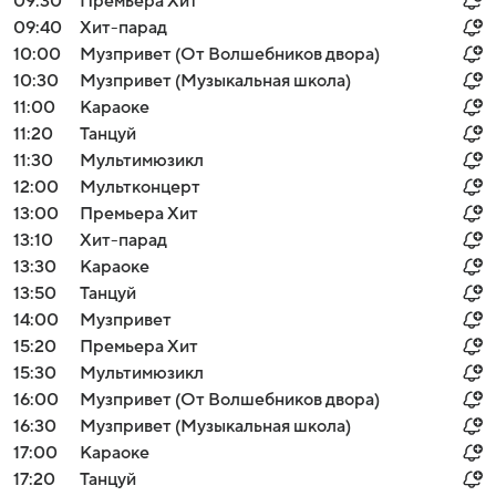
09:30
Премьера Хит
09:40
Хит-парад
10:00
Музпривет (От Волшебников двора)
10:30
Музпривет (Музыкальная школа)
11:00
Караоке
11:20
Танцуй
11:30
Мультимюзикл
12:00
Мультконцерт
13:00
Премьера Хит
13:10
Хит-парад
13:30
Караоке
13:50
Танцуй
14:00
Музпривет
15:20
Премьера Хит
15:30
Мультимюзикл
16:00
Музпривет (От Волшебников двора)
16:30
Музпривет (Музыкальная школа)
17:00
Караоке
17:20
Танцуй