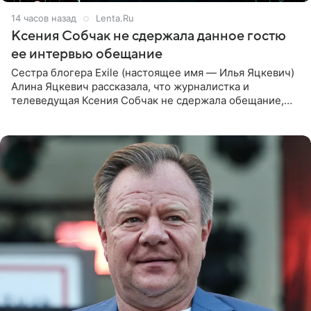
14 часов назад
Lenta.Ru
Ксения Собчак не сдержала данное гостю
ее интервью обещание
Сестра блогера Exile (настоящее имя — Илья Яцкевич)
Алина Яцкевич рассказала, что журналистка и
телеведущая Ксения Собчак не сдержала обещание,
которое дала ему во время интервью с ним. Об этом она
заявила в