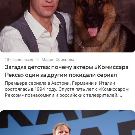
16 часов назад
Мария Серяпова
Загадка детства: почему актеры «Комиссара
Рекса» один за другим покидали сериал
Премьера сериала в Австрии, Германии и Италии
состоялась в 1994 году. Спустя пять лет с «Комиссаром
Рексом» познакомили и российских телезрителей.
Необычайно умная собака мгновенно влюбляла в себя
публику. Но и