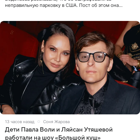
неправильную парковку в США. Пост об этом она
опубликовала в своем Telegram-канале. Она заявила,
что во время отдыха
13 часов назад
Соня Жарова
Дети Павла Воли и Ляйсан Утяшевой
работали на шоу «Большой куш»