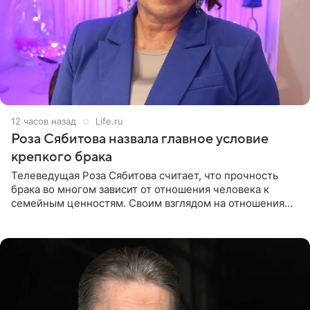
12 часов назад
Life.ru
Роза Сябитова назвала главное условие
крепкого брака
Телеведущая Роза Сябитова считает, что прочность
брака во многом зависит от отношения человека к
семейным ценностям. Своим взглядом на отношения
телеведущая поделилась с корреспондентом Пятого
канала на