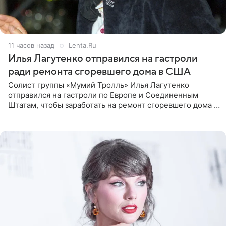
11 часов назад
Lenta.Ru
Илья Лагутенко отправился на гастроли
ради ремонта сгоревшего дома в США
Солист группы «Мумий Тролль» Илья Лагутенко
отправился на гастроли по Европе и Соединенным
Штатам, чтобы заработать на ремонт сгоревшего дома в
Калифорнии. Об этом стало известно Telegram-каналу
Shot. В рамках