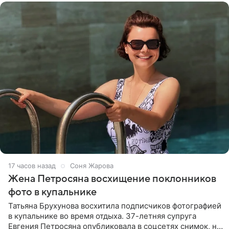
17 часов назад
Соня Жарова
Жена Петросяна восхищение поклонников
фото в купальнике
Татьяна Брухунова восхитила подписчиков фотографией
в купальнике во время отдыха. 37-летняя супруга
Евгения Петросяна опубликовала в соцсетях снимок, на