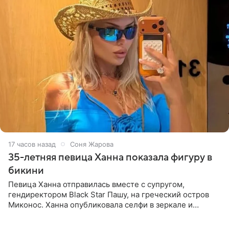
17 часов назад
Соня Жарова
35-летняя певица Ханна показала фигуру в
бикини
Певица Ханна отправилась вместе с супругом,
гендиректором Black Star Пашу, на греческий остров
Миконос. Ханна опубликовала селфи в зеркале и
призналась, что сейчас особенно довольна собой. По
словам певицы, она