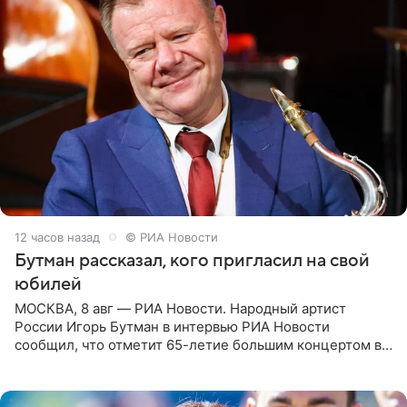
12 часов назад
© РИА Новости
Бутман рассказал, кого пригласил на свой
юбилей
МОСКВА, 8 авг — РИА Новости. Народный артист
России Игорь Бутман в интервью РИА Новости
сообщил, что отметит 65-летие большим концертом в
Кремлевском дворце, а вместе с ним на сцену выйдут
его друзья —