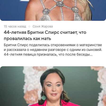
15 часов назад
Соня Жарова
44-летняя Бритни Спирс считает, что
провалилась как мать
Бритни Спирс поделилась откровениями о материнстве
и рассказала о недавнем разговоре с одним из сыновей.
44-летняя певица призналась, что после беседы
почувствовала себя плохой матерью. Публикацию
артистки