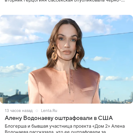
белую фотографию, на которой она прыгает в бассейн с
воздушными
13 часов назад
Lenta.Ru
Алену Водонаеву оштрафовали в США
Блогерша и бывшая участница проекта «Дом 2» Алена
Водонаева рассказала, что ее оштрафовали за