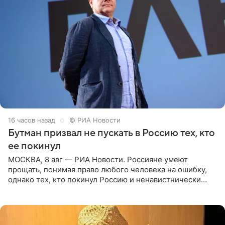
16 часов назад
© РИА Новости
Бутман призвал не пускать в Россию тех, кто
ее покинул
МОСКВА, 8 авг — РИА Новости. Россияне умеют
прощать, понимая право любого человека на ошибку,
однако тех, кто покинул Россию и ненавистнически
высказывается о стране и соотечественниках, не стоит
принимать