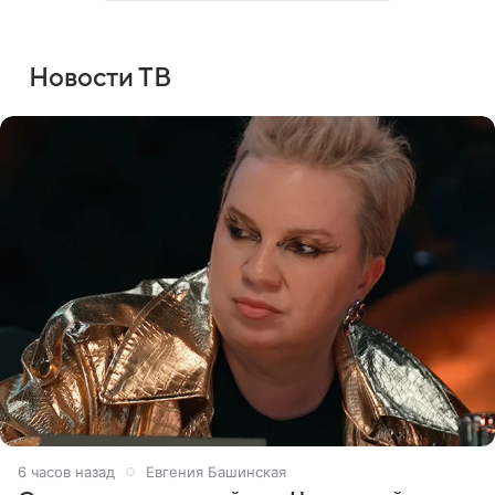
Новости ТВ
6 часов назад
Евгения Башинская